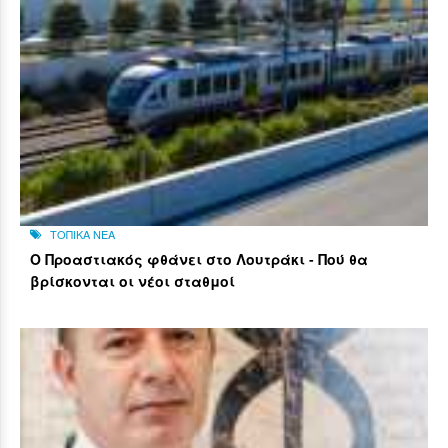
ΤΟΠΙΚΑ ΝΕΑ
Ο Προαστιακός φθάνει στο Λουτράκι - Πού θα
βρίσκονται οι νέοι σταθμοί