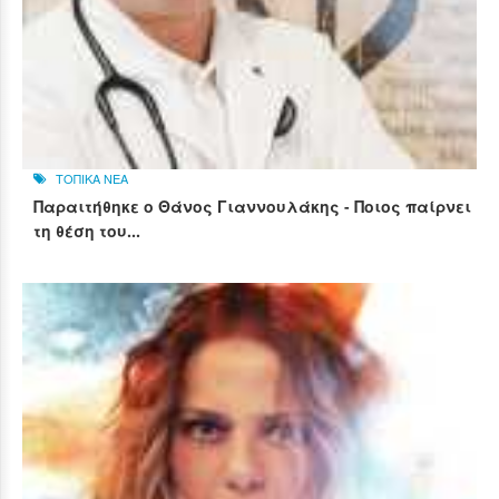
ΤΟΠΙΚΑ ΝΕΑ
Παραιτήθηκε ο Θάνος Γιαννουλάκης - Ποιος παίρνει
τη θέση του...