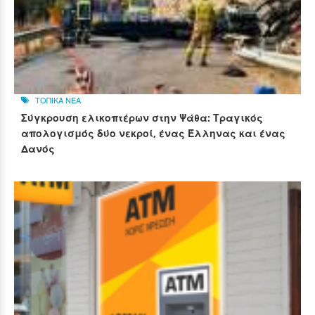
ΤΟΠΙΚΑ ΝΕΑ
Σύγκρουση ελικοπτέρων στην Ψάθα: Τραγικός
απολογισμός δύο νεκροί, ένας Έλληνας και ένας
Δανός