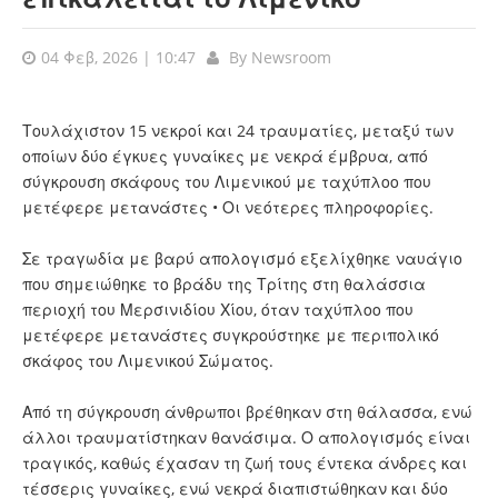
04 Φεβ, 2026 | 10:47
By
Newsroom
Τουλάχιστον 15 νεκροί και 24 τραυματίες, μεταξύ των
οποίων δύο έγκυες γυναίκες με νεκρά έμβρυα, από
σύγκρουση σκάφους του Λιμενικού με ταχύπλοο που
μετέφερε μετανάστες • Οι νεότερες πληροφορίες.
Σε τραγωδία με βαρύ απολογισμό εξελίχθηκε ναυάγιο
που σημειώθηκε το βράδυ της Τρίτης στη θαλάσσια
περιοχή του Μερσινιδίου Χίου, όταν ταχύπλοο που
μετέφερε μετανάστες συγκρούστηκε με περιπολικό
σκάφος του Λιμενικού Σώματος.
Από τη σύγκρουση άνθρωποι βρέθηκαν στη θάλασσα, ενώ
άλλοι τραυματίστηκαν θανάσιμα. Ο απολογισμός είναι
τραγικός, καθώς έχασαν τη ζωή τους έντεκα άνδρες και
τέσσερις γυναίκες, ενώ νεκρά διαπιστώθηκαν και δύο