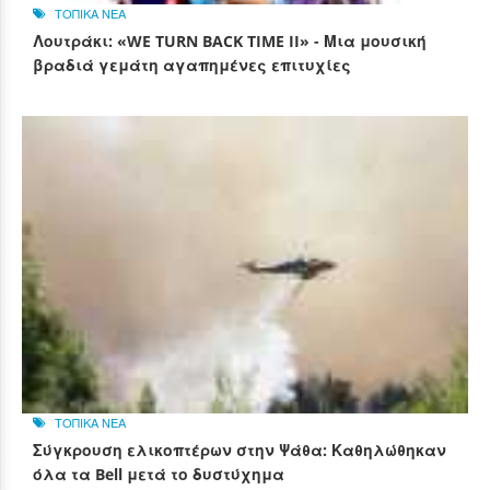
ΤΟΠΙΚΑ ΝΕΑ
Λουτράκι: «WE TURN BACK TIME II» - Μια μουσική
βραδιά γεμάτη αγαπημένες επιτυχίες
ΤΟΠΙΚΑ ΝΕΑ
Σύγκρουση ελικοπτέρων στην Ψάθα: Καθηλώθηκαν
όλα τα Bell μετά το δυστύχημα