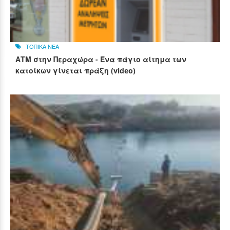
ΤΟΠΙΚΑ ΝΕΑ
ΑΤΜ στην Περαχώρα - Ένα πάγιο αίτημα των
κατοίκων γίνεται πράξη (video)