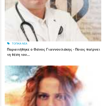
ΤΟΠΙΚΑ ΝΕΑ
Παραιτήθηκε ο Θάνος Γιαννουλάκης - Ποιος παίρνει
τη θέση του...