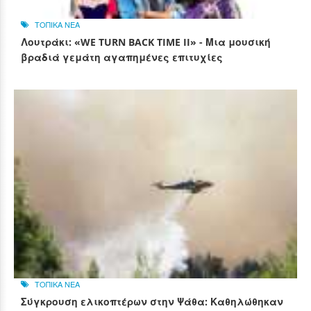
ΤΟΠΙΚΑ ΝΕΑ
Λουτράκι: «WE TURN BACK TIME II» - Μια μουσική
βραδιά γεμάτη αγαπημένες επιτυχίες
ΤΟΠΙΚΑ ΝΕΑ
Σύγκρουση ελικοπτέρων στην Ψάθα: Καθηλώθηκαν