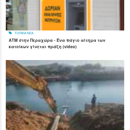
ΤΟΠΙΚΑ ΝΕΑ
ΑΤΜ στην Περαχώρα - Ένα πάγιο αίτημα των
κατοίκων γίνεται πράξη (video)