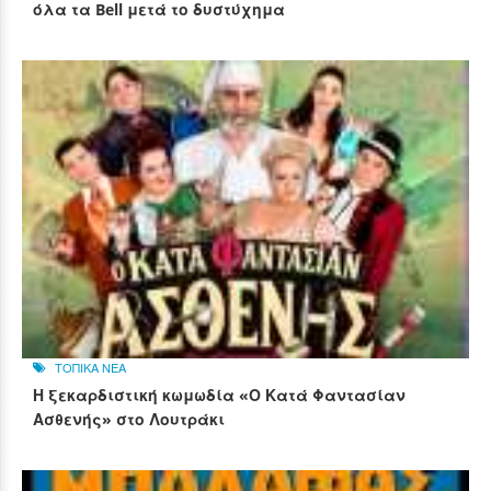
όλα τα Bell μετά το δυστύχημα
ΤΟΠΙΚΑ ΝΕΑ
Η ξεκαρδιστική κωμωδία «Ο Κατά Φαντασίαν
Ασθενής» στο Λουτράκι