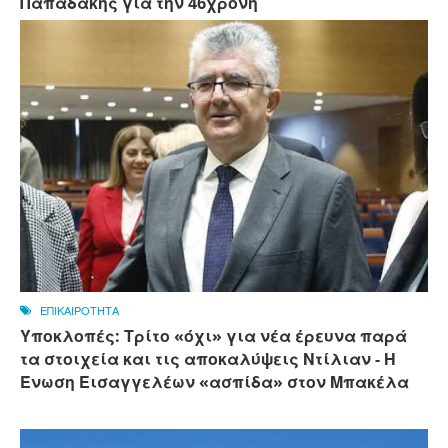
Παπαδάκης για την 46χρονη
ΕΠΙΚΑΙΡΟΤΗΤΑ
Υποκλοπές: Τρίτο «όχι» για νέα έρευνα παρά
τα στοιχεία και τις αποκαλύψεις Ντίλιαν - Η
Ένωση Εισαγγελέων «ασπίδα» στον Μπακέλα