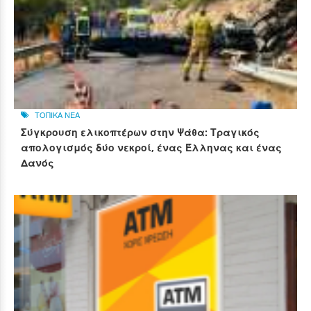
ΤΟΠΙΚΑ ΝΕΑ
Σύγκρουση ελικοπτέρων στην Ψάθα: Τραγικός
απολογισμός δύο νεκροί, ένας Έλληνας και ένας
Δανός