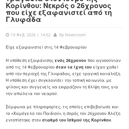
Κορίνθου: Νεκρός ο 26χρονος
που είχε εξαφανιστεί από τη
Γλυφάδα
19 Φεβ, 2026 | 14:02
By
Newsroom
Είχε εξαφανιστεί στις 14 Φεβρουαρίου
Η υπόθεση
εξαφάνισης
ενός 26χρονου
που αγνοούνταν
από τις 14 Φεβρουαρίου
όταν τα ίχνη του
είχαν χαθεί
από την περιοχή της
Γλυφάδας
, είχε τραγική κατάληξη.
Η υπόθεση έχει συγκλονίσει την τοπική κοινωνία, με
φίλους και συγγενείς να εκφράζουν τη θλίψη τους για
την απώλεια του νεαρού.
Σύμφωνα με πληροφορίες, τις οποίες επιβεβαίωσε και
το «Χαμόγελο του Παιδιού», η σορός του 26χρονου Αλέξη
εντοπίστηκε στον
σταθμό του Ισθμού της Κορίνθου
.