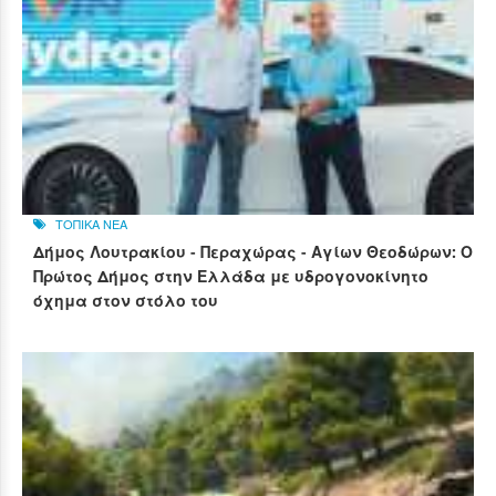
ΤΟΠΙΚΑ ΝΕΑ
Δήμος Λουτρακίου - Περαχώρας - Αγίων Θεοδώρων: Ο
Πρώτος Δήμος στην Ελλάδα με υδρογονοκίνητο
όχημα στον στόλο του