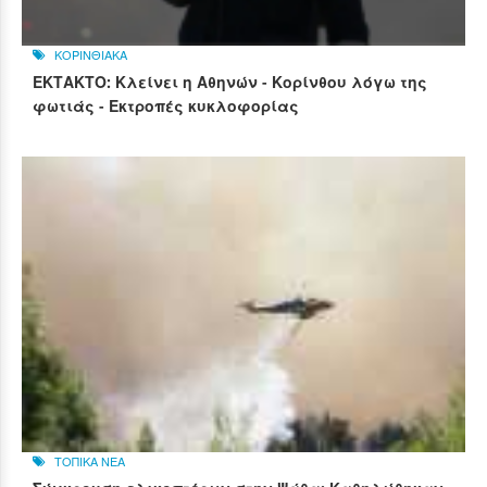
ΚΟΡΙΝΘΙΑΚΑ
ΕΚΤΑΚΤΟ: Κλείνει η Αθηνών - Κορίνθου λόγω της
φωτιάς - Εκτροπές κυκλοφορίας
ΤΟΠΙΚΑ ΝΕΑ