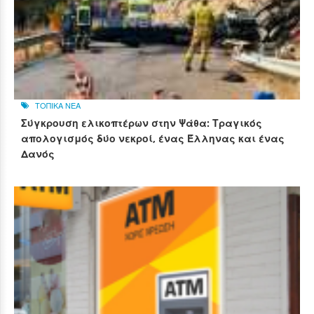
ΤΟΠΙΚΑ ΝΕΑ
Σύγκρουση ελικοπτέρων στην Ψάθα: Τραγικός
απολογισμός δύο νεκροί, ένας Έλληνας και ένας
Δανός