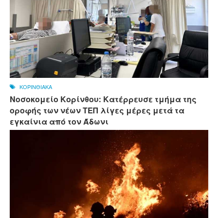
ΚΟΡΙΝΘΙΑΚΑ
Νοσοκομείο Κορίνθου: Κατέρρευσε τμήμα της
οροφής των νέων ΤΕΠ λίγες μέρες μετά τα
εγκαίνια από τον Άδωνι