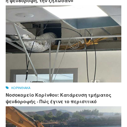
η ψευδοροφή, την ξήλωσαν»
ΚΟΡΙΝΘΙΑΚΑ
Νοσοκομείο Κορίνθου: Κατάρευση τμήματος
ψευδοροφής - Πώς έγινε το περισττικό