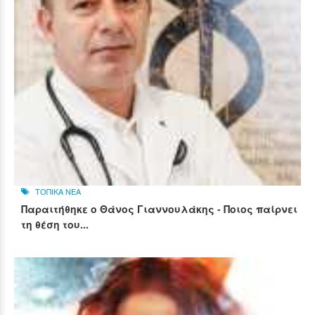
ΤΟΠΙΚΑ ΝΕΑ
Παραιτήθηκε ο Θάνος Γιαννουλάκης - Ποιος παίρνει
τη θέση του...