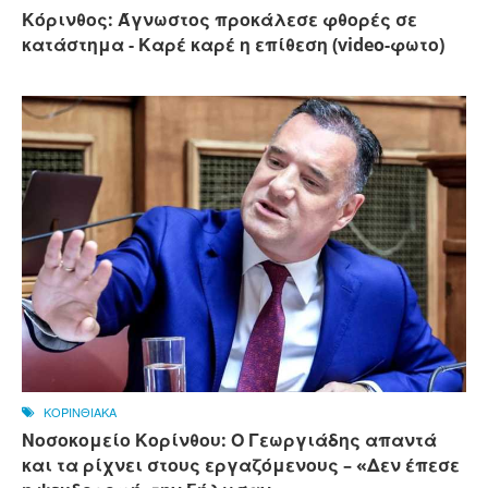
Κόρινθος: Άγνωστος προκάλεσε φθορές σε
κατάστημα - Καρέ καρέ η επίθεση (video-φωτο)
ΚΟΡΙΝΘΙΑΚΑ
Νοσοκομείο Κορίνθου: Ο Γεωργιάδης απαντά
και τα ρίχνει στους εργαζόμενους – «Δεν έπεσε