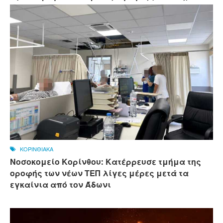
ΚΟΡΙΝΘΙΑΚΑ
Νοσοκομείο Κορίνθου: Κατέρρευσε τμήμα της
οροφής των νέων ΤΕΠ λίγες μέρες μετά τα
εγκαίνια από τον Άδωνι