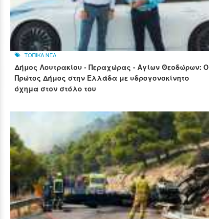
ΤΟΠΙΚΑ ΝΕΑ
Δήμος Λουτρακίου - Περαχώρας - Αγίων Θεοδώρων: Ο
Πρώτος Δήμος στην Ελλάδα με υδρογονοκίνητο
όχημα στον στόλο του