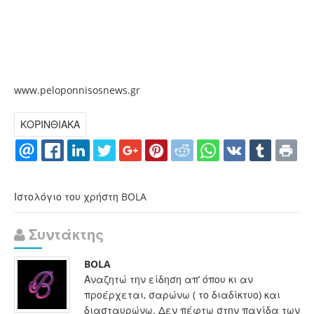
www.peloponnisosnews.gr
ΚΟΡΙΝΘΙΑΚΑ
Ιστολόγιο του χρήστη BOLA
Συντάκτης
BOLA
Αναζητώ την είδηση απ’ όπου κι αν
προέρχεται, σαρώνω ( το διαδίκτυο) και
διασταυρώνω. Δεν πέφτω στην παγίδα των