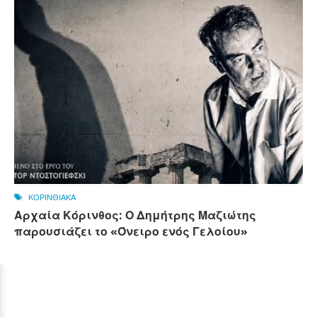
ΚΟΡΙΝΘΙΑΚΑ
Αρχαία Κόρινθος: Ο Δημήτρης Μαζιώτης
παρουσιάζει το «Όνειρο ενός Γελοίου»