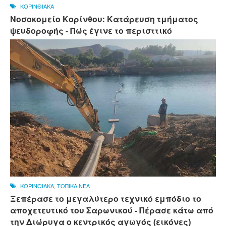
ΚΟΡΙΝΘΙΑΚΑ
Νοσοκομείο Κορίνθου: Κατάρευση τμήματος
ψευδοροφής - Πώς έγινε το περισττικό
ΚΟΡΙΝΘΙΑΚΑ
,
ΤΟΠΙΚΑ ΝΕΑ
Ξεπέρασε το μεγαλύτερο τεχνικό εμπόδιο το
αποχετευτικό του Σαρωνικού - Πέρασε κάτω από
την Διώρυγα ο κεντρικός αγωγός (εικόνες)