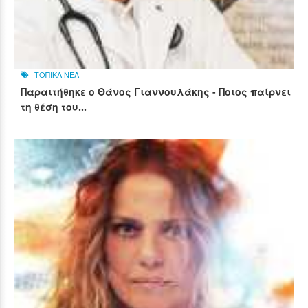
ΤΟΠΙΚΑ ΝΕΑ
Παραιτήθηκε ο Θάνος Γιαννουλάκης - Ποιος παίρνει
τη θέση του...