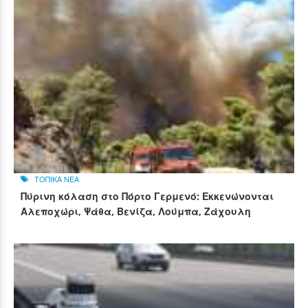
ΤΟΠΙΚΑ ΝΕΑ
Πύρινη κόλαση στο Πόρτο Γερμενό: Εκκενώνονται
Αλεποχώρι, Ψάθα, Βενίζα, Λούμπα, Ζάχουλη