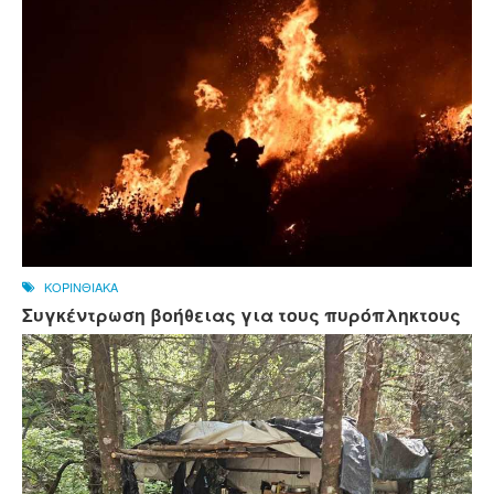
ΚΟΡΙΝΘΙΑΚΑ
Συγκέντρωση βοήθειας για τους πυρόπληκτους