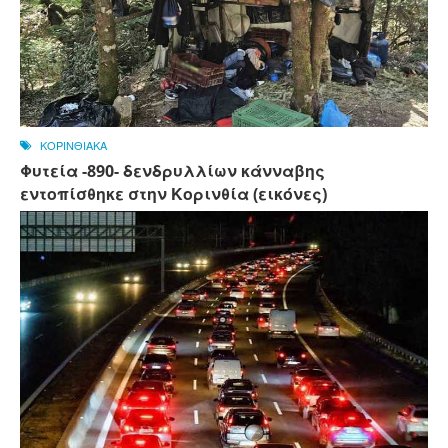
ΚΟΡΙΝΘΙΑΚΑ
Φυτεία -890- δενδρυλλίων κάνναβης
εντοπίσθηκε στην Κορινθία (εικόνες)