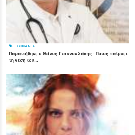
ΤΟΠΙΚΑ ΝΕΑ
Παραιτήθηκε ο Θάνος Γιαννουλάκης - Ποιος παίρνει
τη θέση του...