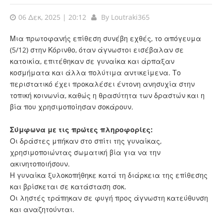
06 Δεκ, 2025 | 20:12
By
Loutraki365
Μια πρωτοφανής επίθεση συνέβη εχθές, το απόγευμα
(5/12) στην Κόρινθο, όταν άγνωστοι εισέβαλαν σε
κατοικία, επιτέθηκαν σε γυναίκα και άρπαξαν
κοσμήματα και άλλα πολύτιμα αντικείμενα. Το
περιστατικό έχει προκαλέσει έντονη ανησυχία στην
τοπική κοινωνία, καθώς η θρασύτητα των δραστών και η
βία που χρησιμοποίησαν σοκάρουν.
Σύμφωνα με τις πρώτες πληροφορίες:
Οι δράστες μπήκαν στο σπίτι της γυναίκας,
χρησιμοποιώντας σωματική βία για να την
ακινητοποιήσουν.
Η γυναίκα ξυλοκοπήθηκε κατά τη διάρκεια της επίθεσης
και βρίσκεται σε κατάσταση σοκ.
Οι ληστές τράπηκαν σε φυγή προς άγνωστη κατεύθυνση
και αναζητούνται.