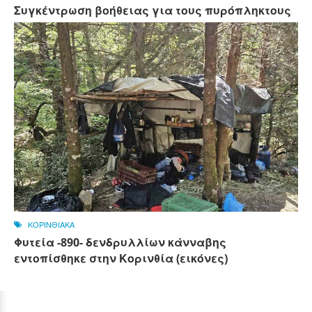
Συγκέντρωση βοήθειας για τους πυρόπληκτους
ΚΟΡΙΝΘΙΑΚΑ
Φυτεία -890- δενδρυλλίων κάνναβης
εντοπίσθηκε στην Κορινθία (εικόνες)