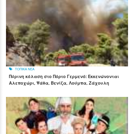
ΤΟΠΙΚΑ ΝΕΑ
Πύρινη κόλαση στο Πόρτο Γερμενό: Εκκενώνονται
Αλεποχώρι, Ψάθα, Βενίζα, Λούμπα, Ζάχουλη