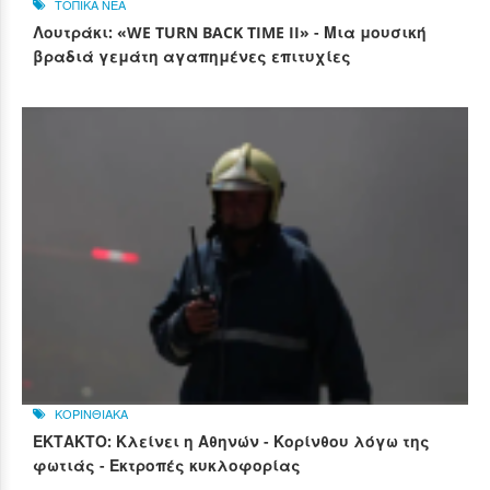
ΤΟΠΙΚΑ ΝΕΑ
Λουτράκι: «WE TURN BACK TIME II» - Μια μουσική
βραδιά γεμάτη αγαπημένες επιτυχίες
ΚΟΡΙΝΘΙΑΚΑ
ΕΚΤΑΚΤΟ: Κλείνει η Αθηνών - Κορίνθου λόγω της
φωτιάς - Εκτροπές κυκλοφορίας