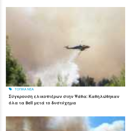
ΤΟΠΙΚΑ ΝΕΑ
Σύγκρουση ελικοπτέρων στην Ψάθα: Καθηλώθηκαν
όλα τα Bell μετά το δυστύχημα