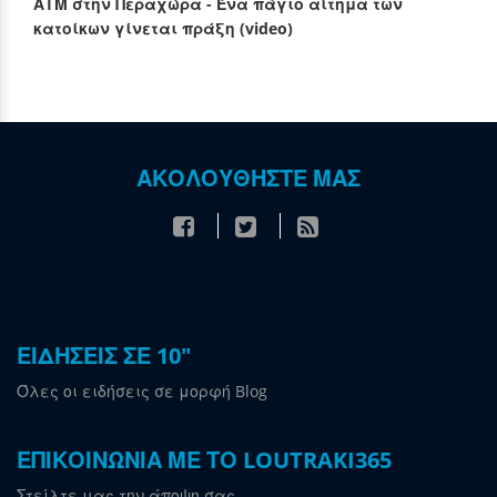
ΑΤΜ στην Περαχώρα - Ένα πάγιο αίτημα των
κατοίκων γίνεται πράξη (video)
ΑΚΟΛΟΥΘΗΣΤΕ ΜΑΣ
ΕΙΔΗΣΕΙΣ ΣΕ 10"
Όλες οι ειδήσεις σε μορφή Blog
ΕΠΙΚΟΙΝΩΝΙΑ ΜΕ ΤΟ LOUTRAKI365
Στείλτε μας την άποψη σας