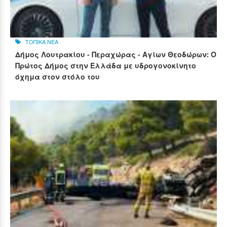
ΤΟΠΙΚΑ ΝΕΑ
Δήμος Λουτρακίου - Περαχώρας - Αγίων Θεοδώρων: Ο
Πρώτος Δήμος στην Ελλάδα με υδρογονοκίνητο
όχημα στον στόλο του