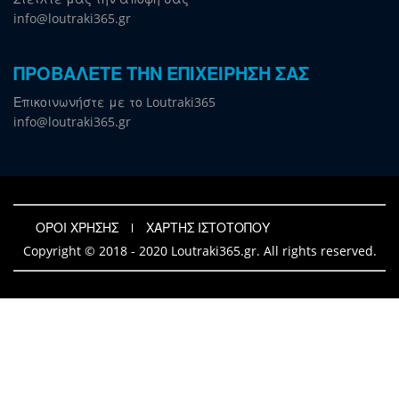
info@loutraki365.gr
ΠΡΟΒΑΛΕΤΕ ΤΗΝ ΕΠΙΧΕΙΡΗΣΗ ΣΑΣ
Επικοινωνήστε με το Loutraki365
info@loutraki365.gr
ΟΡΟΙ ΧΡΗΣΗΣ
ΧΑΡΤΗΣ ΙΣΤΟΤΟΠΟΥ
Copyright © 2018 - 2020 Loutraki365.gr. All rights reserved.