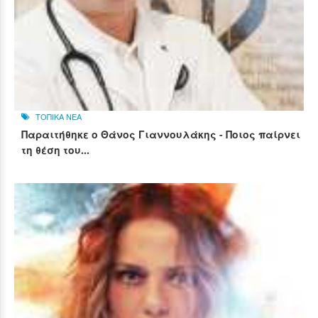
ΤΟΠΙΚΑ ΝΕΑ
Παραιτήθηκε ο Θάνος Γιαννουλάκης - Ποιος παίρνει
τη θέση του...