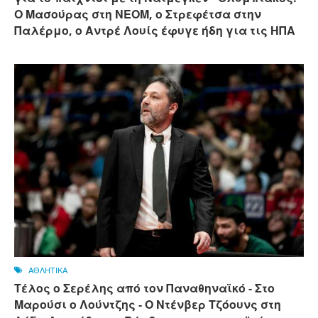
Ο Μασούρας στη ΝΕΟΜ, ο Στρεφέτσα στην
Παλέρμο, ο Αντρέ Λουίς έφυγε ήδη για τις ΗΠΑ
ΑΘΛΗΤΙΚΑ
Τέλος ο Σερέλης από τον Παναθηναϊκό - Στο
Μαρούσι ο Λούντζης - Ο Ντένβερ Τζόουνς στη