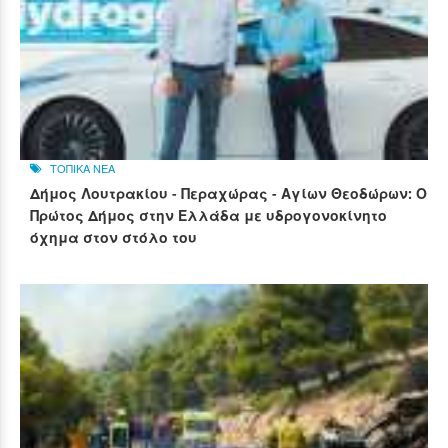
ΤΟΠΙΚΑ ΝΕΑ
Δήμος Λουτρακίου - Περαχώρας - Αγίων Θεοδώρων: Ο
Πρώτος Δήμος στην Ελλάδα με υδρογονοκίνητο
όχημα στον στόλο του