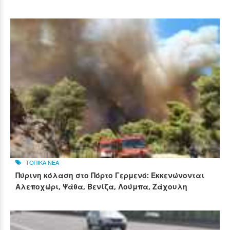
ΤΟΠΙΚΑ ΝΕΑ
Πύρινη κόλαση στο Πόρτο Γερμενό: Εκκενώνονται
Αλεποχώρι, Ψάθα, Βενίζα, Λούμπα, Ζάχουλη