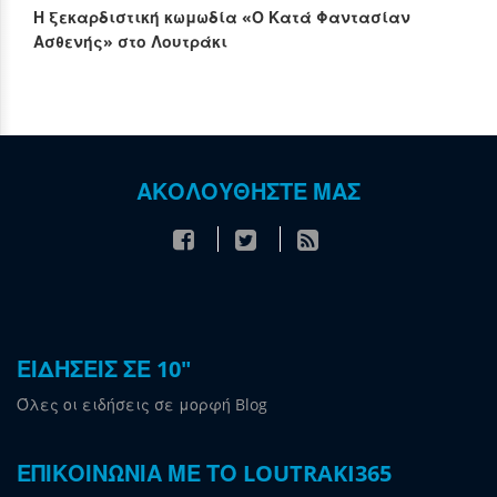
Η ξεκαρδιστική κωμωδία «Ο Κατά Φαντασίαν
Ασθενής» στο Λουτράκι
ΑΚΟΛΟΥΘΗΣΤΕ ΜΑΣ
ΕΙΔΗΣΕΙΣ ΣΕ 10"
Όλες οι ειδήσεις σε μορφή Blog
ΕΠΙΚΟΙΝΩΝΙΑ ΜΕ ΤΟ LOUTRAKI365