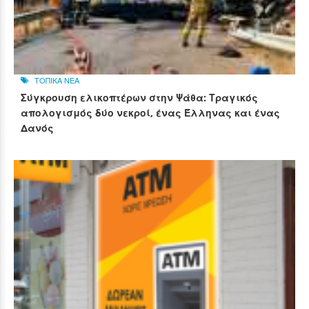
ΤΟΠΙΚΑ ΝΕΑ
Σύγκρουση ελικοπτέρων στην Ψάθα: Τραγικός
απολογισμός δύο νεκροί, ένας Έλληνας και ένας
Δανός