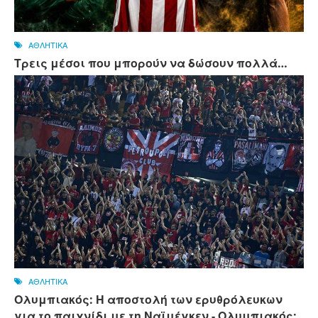
ΑΘΛΗΤΙΚΑ
Τρεις μέσοι που μπορούν να δώσουν πολλά…
ΑΘΛΗΤΙΚΑ
Ολυμπιακός: Η αποστολή των ερυθρόλευκων
για το παιχνίδι με τη Ναϊμέγκεν - Ολυμπιακός: