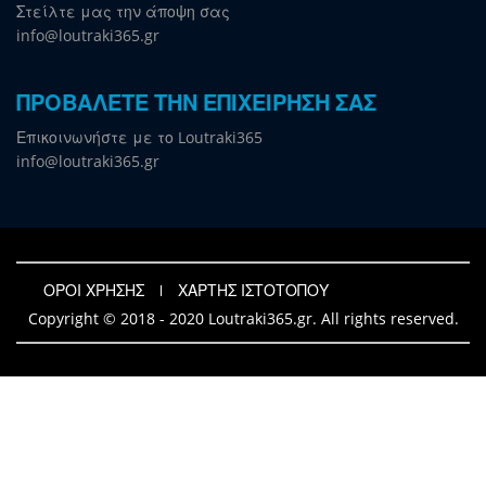
Στείλτε μας την άποψη σας
info@loutraki365.gr
ΠΡΟΒΑΛΕΤΕ ΤΗΝ ΕΠΙΧΕΙΡΗΣΗ ΣΑΣ
Επικοινωνήστε με το Loutraki365
info@loutraki365.gr
ΟΡΟΙ ΧΡΗΣΗΣ
ΧΑΡΤΗΣ ΙΣΤΟΤΟΠΟΥ
Copyright © 2018 - 2020 Loutraki365.gr. All rights reserved.