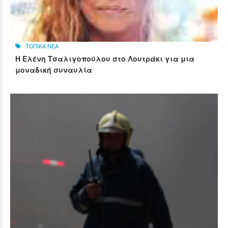
ΤΟΠΙΚΑ ΝΕΑ
Η Ελένη Τσαλιγοπούλου στο Λουτράκι για μια
μοναδική συναυλία