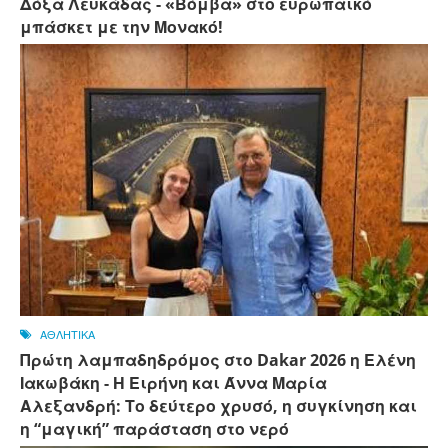
Δόξα Λευκάδας - «Βόμβα» στο ευρωπαϊκό
μπάσκετ με την Μονακό!
ΑΘΛΗΤΙΚΑ
Πρώτη λαμπαδηδρόμος στο Dakar 2026 η Ελένη
Ιακωβάκη - Η Ειρήνη και Άννα Μαρία
Αλεξανδρή: Το δεύτερο χρυσό, η συγκίνηση και
η “μαγική” παράσταση στο νερό