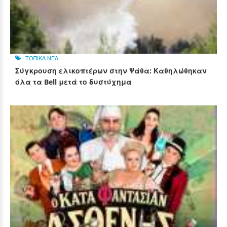
ΤΟΠΙΚΑ ΝΕΑ
Σύγκρουση ελικοπτέρων στην Ψάθα: Καθηλώθηκαν
όλα τα Bell μετά το δυστύχημα