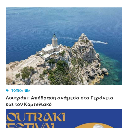
ΤΟΠΙΚΑ ΝΕΑ
Λουτράκι: Απόδραση ανάμεσα στα Γεράνεια
και τον Κορινθιακό