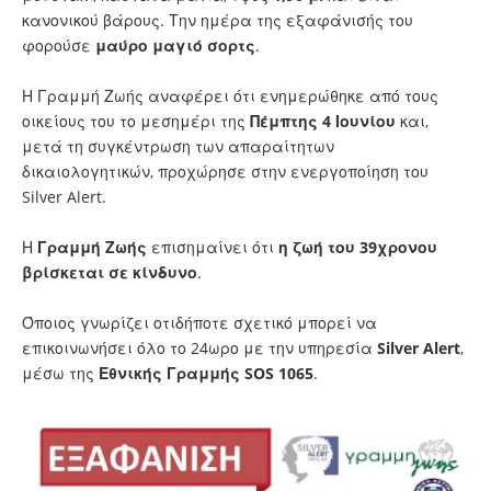
κανονικού βάρους. Την ημέρα της εξαφάνισής του
φορούσε
μαύρο μαγιό σορτς
.
Η Γραμμή Ζωής αναφέρει ότι ενημερώθηκε από τους
οικείους του το μεσημέρι της
Πέμπτης 4 Ιουνίου
και,
μετά τη συγκέντρωση των απαραίτητων
δικαιολογητικών, προχώρησε στην ενεργοποίηση του
Silver Alert.
Η
Γραμμή Ζωής
επισημαίνει ότι
η ζωή του 39χρονου
βρίσκεται σε κίνδυνο
.
Όποιος γνωρίζει οτιδήποτε σχετικό μπορεί να
επικοινωνήσει όλο το 24ωρο με την υπηρεσία
Silver Alert
,
μέσω της
Εθνικής Γραμμής SOS 1065
.