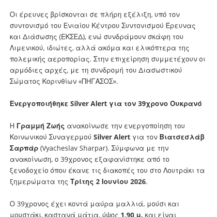
Οι έρευνες βρίσκονται σε πλήρη εξέλιξη, υπό τον
συντονισμό του Ενιαίου Κέντρου Συντονισμού Έρευνας
και Διάσωσης (ΕΚΣΕΔ), ενώ συνδράμουν σκάφη του
Λιμενικού, ιδιώτες, αλλά ακόμα και ελικόπτερα της
πολεμικής αεροπορίας. Στην επιχείρηση συμμετέχουν οι
αρμόδιες αρχές, με τη συνδρομή του Διασωστικού
Σώματος Κορινθίων «ΠΗΓΑΣΟΣ».
Ενεργοποιήθηκε Silver Alert για τον 39χρονο Ουκρανό
Η
Γραμμή Ζωής
ανακοίνωσε την ενεργοποίηση του
Κοινωνικού Συναγερμού
Silver Alert
για τον
Βιατσεσλάβ
Σαρπάρ
(Vyacheslav Sharpar). Σύμφωνα με την
ανακοίνωση, ο 39χρονος εξαφανίστηκε από το
ξενοδοχείο όπου έκανε τις διακοπές του στο Λουτράκι τα
ξημερώματα της
Τρίτης 2 Ιουνίου 2026
.
Ο 39χρονος έχει κοντά μαύρα μαλλιά, μούσι και
μουστάκι, καστανά μάτια, ύψος
1,90 μ.
και είναι