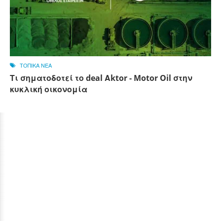
ΤΟΠΙΚΑ ΝΕΑ
Τι σηματοδοτεί το deal Αktor - Motor Oil στην
κυκλική οικονομία