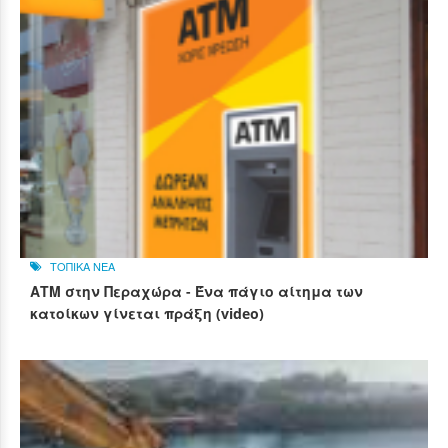
ΤΟΠΙΚΑ ΝΕΑ
ΑΤΜ στην Περαχώρα - Ένα πάγιο αίτημα των
κατοίκων γίνεται πράξη (video)