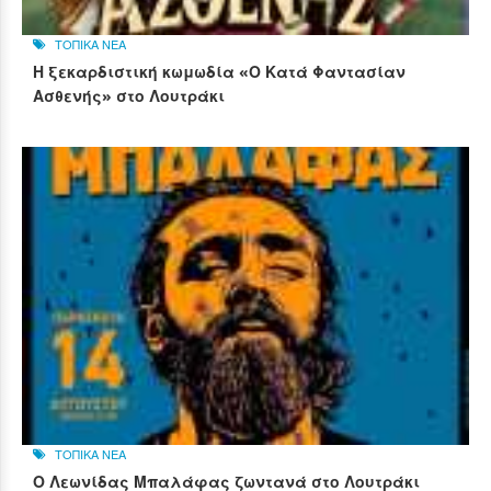
ΤΟΠΙΚΑ ΝΕΑ
Η ξεκαρδιστική κωμωδία «Ο Κατά Φαντασίαν
Ασθενής» στο Λουτράκι
ΤΟΠΙΚΑ ΝΕΑ
Ο Λεωνίδας Μπαλάφας ζωντανά στο Λουτράκι