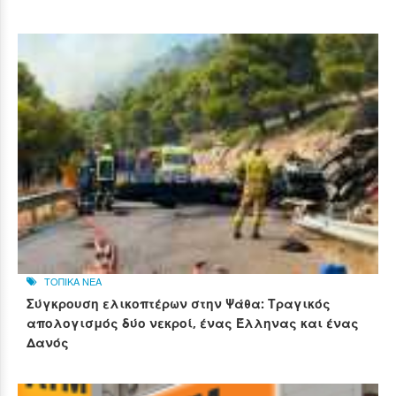
ΤΟΠΙΚΑ ΝΕΑ
Σύγκρουση ελικοπτέρων στην Ψάθα: Τραγικός
απολογισμός δύο νεκροί, ένας Έλληνας και ένας
Δανός