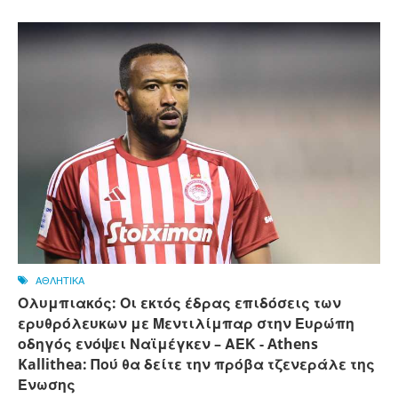
ΑΘΛΗΤΙΚΑ
Ολυμπιακός: Οι εκτός έδρας επιδόσεις των
ερυθρόλευκων με Μεντιλίμπαρ στην Ευρώπη
οδηγός ενόψει Ναϊμέγκεν – ΑΕΚ - Athens
Kallithea: Πού θα δείτε την πρόβα τζενεράλε της
Ένωσης