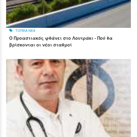
ΤΟΠΙΚΑ ΝΕΑ
Ο Προαστιακός φθάνει στο Λουτράκι - Πού θα
βρίσκονται οι νέοι σταθμοί