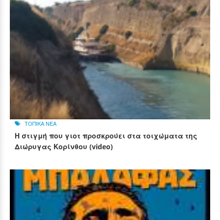
ΤΟΠΙΚΑ ΝΕΑ
Η στιγμή που γιοτ προσκρούει στα τοιχώματα της
Διώρυγας Κορίνθου (video)