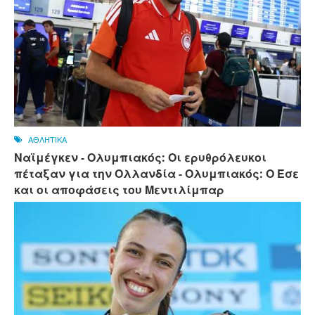
ΑΘΛΗΤΙΚΑ
Ναϊμέγκεν - Ολυμπιακός: Οι ερυθρόλευκοι
πέταξαν για την Ολλανδία - Ολυμπιακός: Ο Έσε
και οι αποφάσεις του Μεντιλίμπαρ