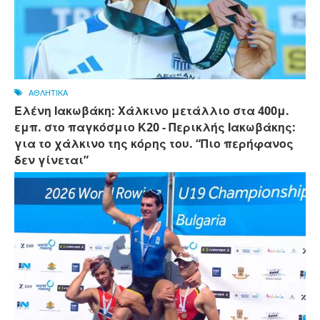
ΑΘΛΗΤΙΚΑ
Ελένη Ιακωβάκη: Χάλκινο μετάλλιο στα 400μ.
εμπ. στο παγκόσμιο Κ20 - Περικλής Ιακωβάκης:
για το χάλκινο της κόρης του. “Πιο περήφανος
δεν γίνεται”