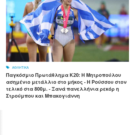
ΑΘΛΗΤΙΚΑ
Παγκόσμιο Πρωτάθλημα Κ20: Η Μητροπούλου
ασημένιο μετάλλιο στο μήκος - Η Ρούσσου στον
τελικό στα 800μ. - Ξανά πανελλήνια ρεκόρ η
Στρούμπου και Μπακογιάννη