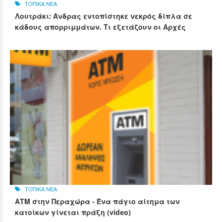
ΤΟΠΙΚΑ ΝΕΑ
Λουτράκι: Άνδρας εντοπίστηκε νεκρός δίπλα σε
κάδους απορριμμάτων. Τι εξετάζουν οι Αρχές
ΤΟΠΙΚΑ ΝΕΑ
ΑΤΜ στην Περαχώρα - Ένα πάγιο αίτημα των
κατοίκων γίνεται πράξη (video)