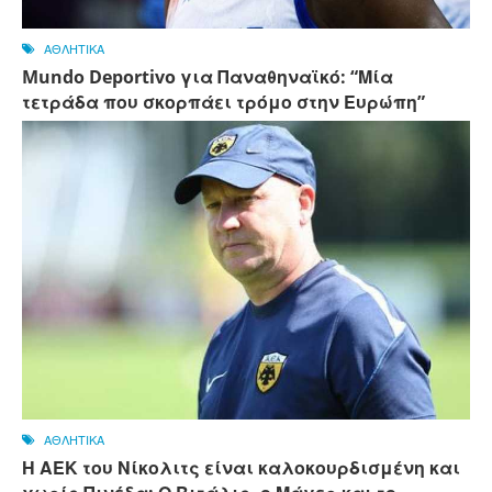
ΑΘΛΗΤΙΚΑ
Mundo Deportivo για Παναθηναϊκό: “Μία
τετράδα που σκορπάει τρόμο στην Ευρώπη”
ΑΘΛΗΤΙΚΑ
Η ΑΕΚ του Νίκολιτς είναι καλοκουρδισμένη και