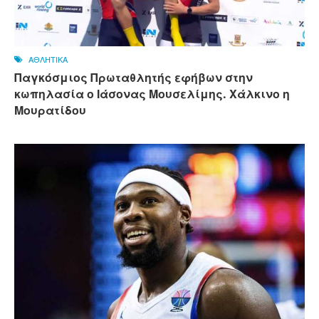
ΑΘΛΗΤΙΚΑ
Παγκόσμιος Πρωταθλητής εφήβων στην
κωπηλασία ο Ιάσονας Μουσελίμης. Χάλκινο η
Μουρατίδου