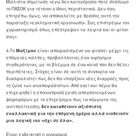
Μάλιστα σημείωσε «εγώ δεν κατηγόρησα ποτέ σύσσωμο
το ΠΑΣΟΚ για τέτοιου είδους περιστατικά. Δεν σας
επιτρέπω, όμως, να αποκαλείτε με θράσος αυτή την
παράταξη «εγκληματική οργάνωση». Σας επιστρέφω τον
χαρακτηρισμό, όπως επέστρεψαν τα λεφτά και οι φίλοι
σας».
4.Το
Μαξίμου
είναι αποφασισμένο να φτάσει μέχρι τις
επόμενες κάλπες, προβάλλοντας ένα αφήγημα
σταθερότητας, με το βλέμμα σε ένα κοινό που δεν θέλει
περιπέτειες. Στόχος είναι σε αυτή τη συγκυρία να
διασφαλιστεί πως δεν θα υπάρξουν νέες διαρροές προς
τη ζώνη των αναποφάσιστων. Από εκεί και πέρα θα
επιχειρηθεί η επαναπροσέγγιση απογοητευμένων
ψηφοφόρων με το επιχείρημα πως τα κόμματα της
αντιπολίτευσης
δεν καταθέτουν αξιόπιστη
εναλλακτική για την επόμενη ημέρα αλλά υιοθετούν
μια λογική του «όχι σε όλα».
Είναι ενδεικτική η αναφορά