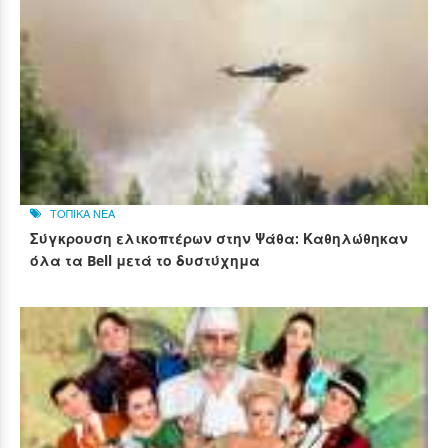
ΤΟΠΙΚΑ ΝΕΑ
Σύγκρουση ελικοπτέρων στην Ψάθα: Καθηλώθηκαν
όλα τα Bell μετά το δυστύχημα