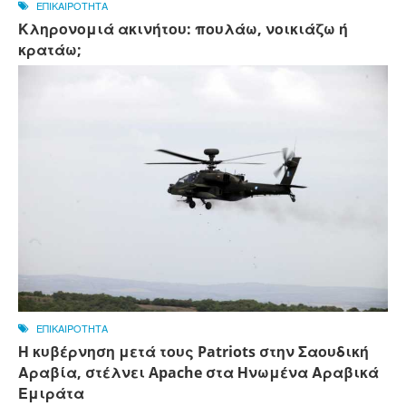
ΕΠΙΚΑΙΡΟΤΗΤΑ
Κληρονομιά ακινήτου: πουλάω, νοικιάζω ή
κρατάω;
ΕΠΙΚΑΙΡΟΤΗΤΑ
Η κυβέρνηση μετά τους Patriots στην Σαουδική
Αραβία, στέλνει Apache στα Ηνωμένα Αραβικά
Εμιράτα