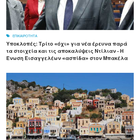
ΕΠΙΚΑΙΡΟΤΗΤΑ
Υποκλοπές: Τρίτο «όχι» για νέα έρευνα παρά
τα στοιχεία και τις αποκαλύψεις Ντίλιαν - Η
Ένωση Εισαγγελέων «ασπίδα» στον Μπακέλα