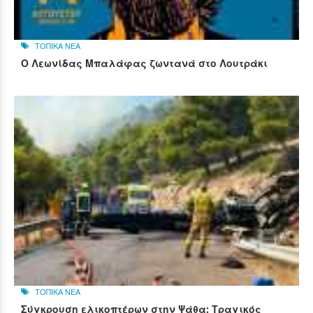
ΤΟΠΙΚΑ ΝΕΑ
Ο Λεωνίδας Μπαλάφας ζωντανά στο Λουτράκι
ΤΟΠΙΚΑ ΝΕΑ
Σύγκρουση ελικοπτέρων στην Ψάθα: Τραγικός