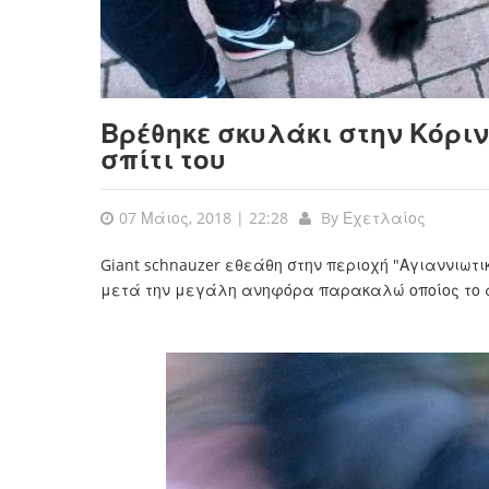
Βρέθηκε σκυλάκι στην Κόριν
σπίτι του
07 Μάιος, 2018 | 22:28
By
Εχετλαίος
Giant schnauzer εθεάθη στην περιοχή "Αγιαννιωτικ
μετά την μεγάλη ανηφόρα παρακαλώ οποίος το αν