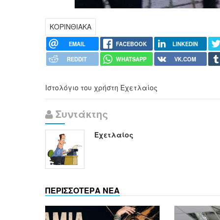
ΚΟΡΙΝΘΙΑΚΑ
EMAIL
FACEBOOK
LINKEDIN
REDDIT
WHATSAPP
VK.COM
Ιστολόγιο του χρήστη Εχετλαίος
Συντάκτης
Εχετλαίος
ΠΕΡΙΣΣΟΤΕΡΑ ΝΕΑ