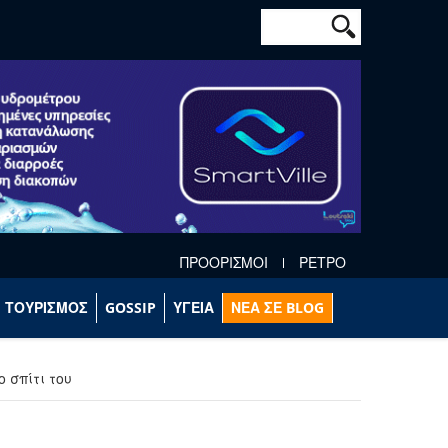
Φόρμα αναζήτησ
Αναζήτηση
ΠΡΟΟΡΙΣΜΟΙ
ΡΕΤΡΟ
ΤΟΥΡΙΣΜΟΣ
GOSSIP
ΥΓΕΙΑ
ΝΕΑ ΣΕ BLOG
 σπίτι του