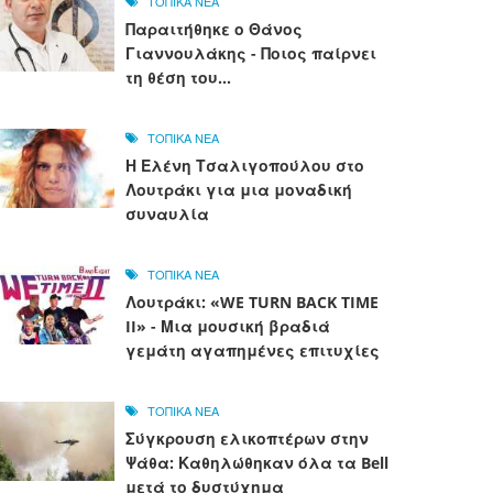
ΤΟΠΙΚΑ ΝΕΑ
Παραιτήθηκε ο Θάνος
Γιαννουλάκης - Ποιος παίρνει
τη θέση του...
ΤΟΠΙΚΑ ΝΕΑ
Η Ελένη Τσαλιγοπούλου στο
Λουτράκι για μια μοναδική
συναυλία
ΤΟΠΙΚΑ ΝΕΑ
Λουτράκι: «WE TURN BACK TIME
II» - Μια μουσική βραδιά
γεμάτη αγαπημένες επιτυχίες
ΤΟΠΙΚΑ ΝΕΑ
Σύγκρουση ελικοπτέρων στην
Ψάθα: Καθηλώθηκαν όλα τα Bell
μετά το δυστύχημα