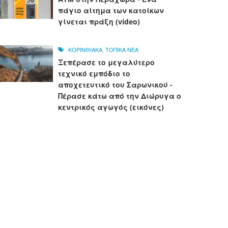
πάγιο αίτημα των κατοίκων
γίνεται πράξη (video)
ΚΟΡΙΝΘΙΑΚΑ
,
ΤΟΠΙΚΑ ΝΕΑ
Ξεπέρασε το μεγαλύτερο
τεχνικό εμπόδιο το
αποχετευτικό του Σαρωνικού -
Πέρασε κάτω από την Διώρυγα ο
κεντρικός αγωγός (εικόνες)