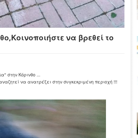
θο,Κοινοποιήστε να βρεθεί το
α" στην Κόρινθο ...
αζητεί να ανατρέξει στην συγκεκριμένη περιοχή !!!