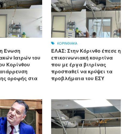
ΚΟΡΙΝΘΙΑΚΑ
 η Ένωση
ΕΛΑΣ: Στην Κόρινθο έπεσε η
ακών Ιατρών του
επικοινωνιακή κουρτίνα
ου Κορίνθου
που με έργα βιτρίνας
κατάρρευση
προσπαθεί να κρύψει τα
της οροφής στα
προβλήματα του ΕΣΥ