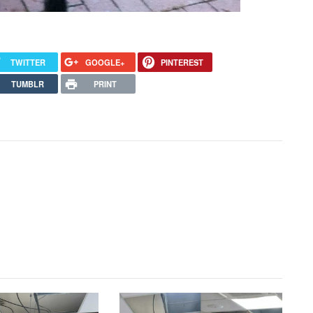
TWITTER
GOOGLE+
PINTEREST
TUMBLR
PRINT