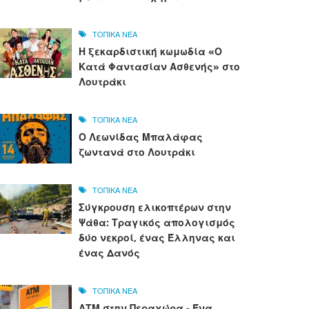
ΤΟΠΙΚΑ ΝΕΑ
Η ξεκαρδιστική κωμωδία «Ο
Κατά Φαντασίαν Ασθενής» στο
Λουτράκι
ΤΟΠΙΚΑ ΝΕΑ
Ο Λεωνίδας Μπαλάφας
ζωντανά στο Λουτράκι
ΤΟΠΙΚΑ ΝΕΑ
Σύγκρουση ελικοπτέρων στην
Ψάθα: Τραγικός απολογισμός
δύο νεκροί, ένας Έλληνας και
ένας Δανός
ΤΟΠΙΚΑ ΝΕΑ
ΑΤΜ στην Περαχώρα - Ένα