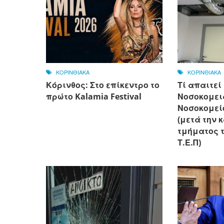
ΚΟΡΙΝΘΙΑΚΑ
ΚΟΡΙΝΘΙΑΚΑ
Κόρινθος: Στο επίκεντρο το
Τί απαιτεί
πρώτο Kalamia Festival
Νοσοκομει
Νοσοκομεί
(μετά την 
τμήματος 
Τ.Ε.Π)