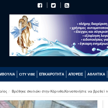
ΜΒΟΥΛΙΑ
CITY VIBE
ΕΠΙΚΑΙΡΟΤΗΤΑ
ΑΠΟΨΕΙΣ
ΑΘΛΗΤΙΚΑ
αίος
Βρέθηκε σκυλάκι στην Κόρινθο,Κοινοποιήστε να βρεθεί το