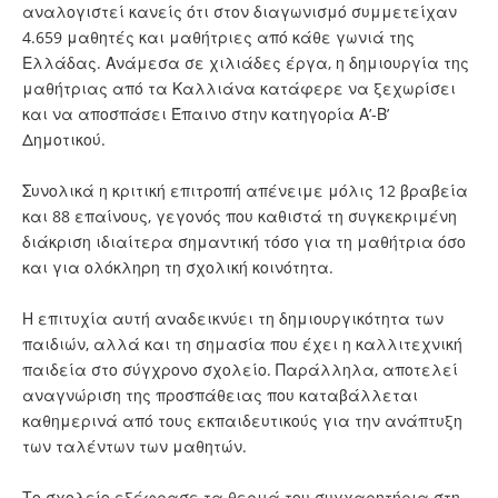
αναλογιστεί κανείς ότι στον διαγωνισμό συμμετείχαν
4.659 μαθητές και μαθήτριες από κάθε γωνιά της
Ελλάδας. Ανάμεσα σε χιλιάδες έργα, η δημιουργία της
μαθήτριας από τα Καλλιάνα κατάφερε να ξεχωρίσει
και να αποσπάσει Έπαινο στην κατηγορία Α’-Β’
Δημοτικού.
Συνολικά η κριτική επιτροπή απένειμε μόλις 12 βραβεία
και 88 επαίνους, γεγονός που καθιστά τη συγκεκριμένη
διάκριση ιδιαίτερα σημαντική τόσο για τη μαθήτρια όσο
και για ολόκληρη τη σχολική κοινότητα.
Η επιτυχία αυτή αναδεικνύει τη δημιουργικότητα των
παιδιών, αλλά και τη σημασία που έχει η καλλιτεχνική
παιδεία στο σύγχρονο σχολείο. Παράλληλα, αποτελεί
αναγνώριση της προσπάθειας που καταβάλλεται
καθημερινά από τους εκπαιδευτικούς για την ανάπτυξη
των ταλέντων των μαθητών.
Το σχολείο εξέφρασε τα θερμά του συγχαρητήρια στη