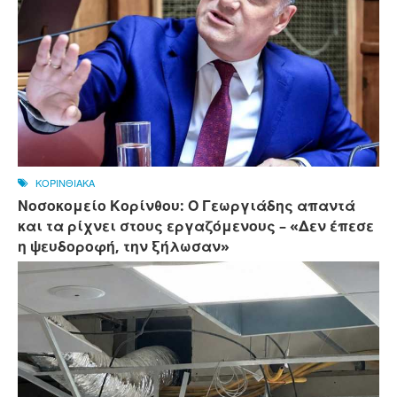
ΚΟΡΙΝΘΙΑΚΑ
Νοσοκομείο Κορίνθου: Ο Γεωργιάδης απαντά
και τα ρίχνει στους εργαζόμενους – «Δεν έπεσε
η ψευδοροφή, την ξήλωσαν»