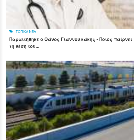
ΤΟΠΙΚΑ ΝΕΑ
Παραιτήθηκε ο Θάνος Γιαννουλάκης - Ποιος παίρνει
τη θέση του...