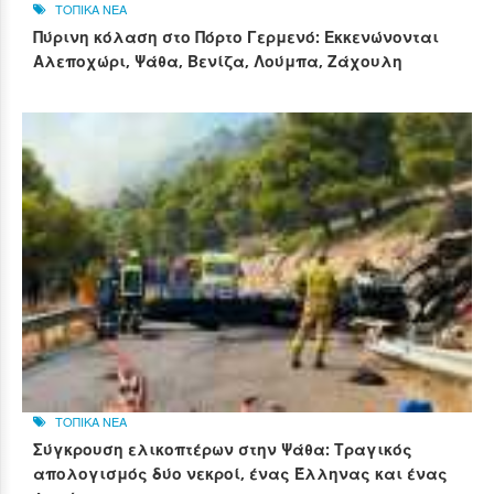
ΤΟΠΙΚΑ ΝΕΑ
Πύρινη κόλαση στο Πόρτο Γερμενό: Εκκενώνονται
Αλεποχώρι, Ψάθα, Βενίζα, Λούμπα, Ζάχουλη
ΤΟΠΙΚΑ ΝΕΑ
Σύγκρουση ελικοπτέρων στην Ψάθα: Τραγικός
απολογισμός δύο νεκροί, ένας Έλληνας και ένας