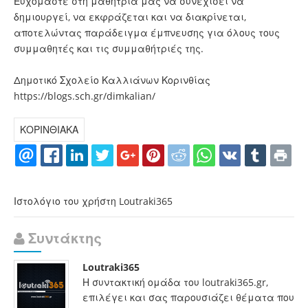
Ευχόμαστε στη μαθήτριά μας να συνεχίσει να
δημιουργεί, να εκφράζεται και να διακρίνεται,
αποτελώντας παράδειγμα έμπνευσης για όλους τους
συμμαθητές και τις συμμαθήτριές της.
Δημοτικό Σχολείο Καλλιάνων Κορινθίας
https://blogs.sch.gr/dimkalian
/
ΚΟΡΙΝΘΙΑΚΑ
Ιστολόγιο του χρήστη Loutraki365
Συντάκτης
Loutraki365
Η συντακτική ομάδα του loutraki365.gr,
επιλέγει και σας παρουσιάζει θέματα που