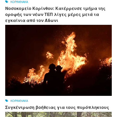
ΚΟΡΙΝΘΙΑΚΑ
Νοσοκομείο Κορίνθου: Κατέρρευσε τμήμα της
οροφής των νέων ΤΕΠ λίγες μέρες μετά τα
εγκαίνια από τον Άδωνι
ΚΟΡΙΝΘΙΑΚΑ
Συγκέντρωση βοήθειας για τους πυρόπληκτους