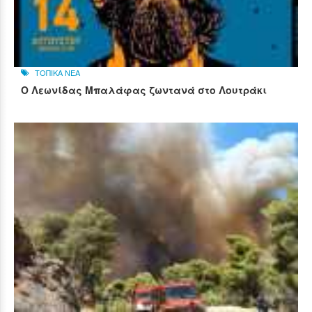
ΤΟΠΙΚΑ ΝΕΑ
Ο Λεωνίδας Μπαλάφας ζωντανά στο Λουτράκι