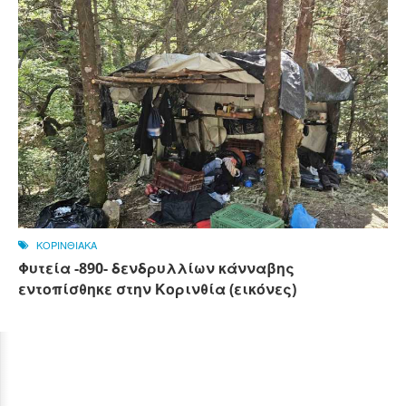
ΚΟΡΙΝΘΙΑΚΑ
Φυτεία -890- δενδρυλλίων κάνναβης
εντοπίσθηκε στην Κορινθία (εικόνες)