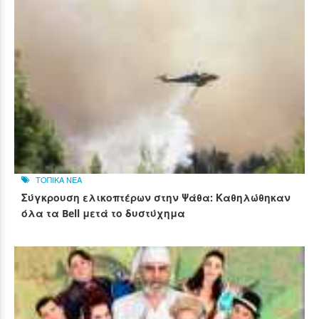
ΤΟΠΙΚΑ ΝΕΑ
Σύγκρουση ελικοπτέρων στην Ψάθα: Καθηλώθηκαν
όλα τα Bell μετά το δυστύχημα