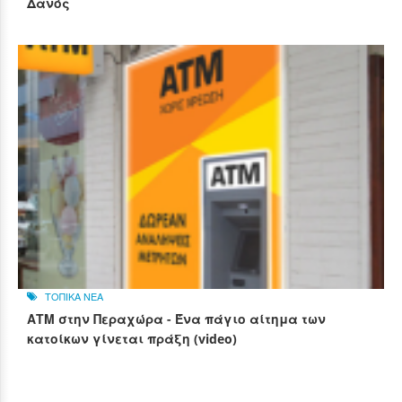
Δανός
ΤΟΠΙΚΑ ΝΕΑ
ΑΤΜ στην Περαχώρα - Ένα πάγιο αίτημα των
κατοίκων γίνεται πράξη (video)