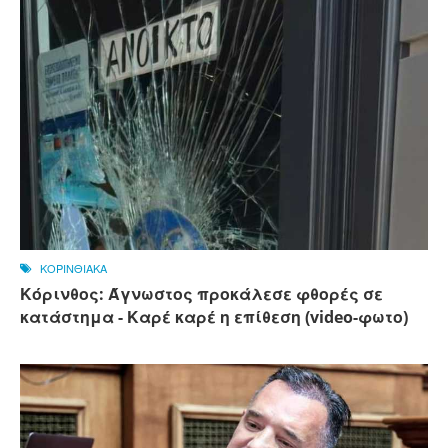
ΚΟΡΙΝΘΙΑΚΑ
Κόρινθος: Άγνωστος προκάλεσε φθορές σε
κατάστημα - Καρέ καρέ η επίθεση (video-φωτο)