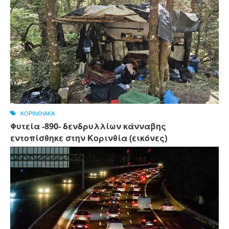
ΚΟΡΙΝΘΙΑΚΑ
Φυτεία -890- δενδρυλλίων κάνναβης
εντοπίσθηκε στην Κορινθία (εικόνες)