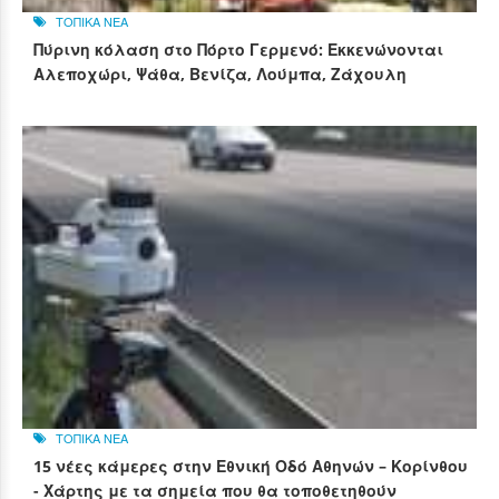
ΤΟΠΙΚΑ ΝΕΑ
Πύρινη κόλαση στο Πόρτο Γερμενό: Εκκενώνονται
Αλεποχώρι, Ψάθα, Βενίζα, Λούμπα, Ζάχουλη
ΤΟΠΙΚΑ ΝΕΑ
15 νέες κάμερες στην Εθνική Οδό Αθηνών – Κορίνθου
- Χάρτης με τα σημεία που θα τοποθετηθούν