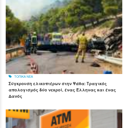
ΤΟΠΙΚΑ ΝΕΑ
Σύγκρουση ελικοπτέρων στην Ψάθα: Τραγικός
απολογισμός δύο νεκροί, ένας Έλληνας και ένας
Δανός