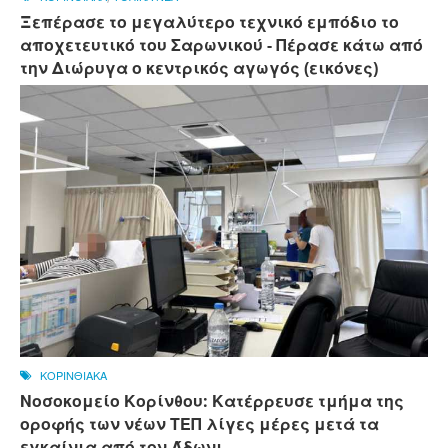
Ξεπέρασε το μεγαλύτερο τεχνικό εμπόδιο το
αποχετευτικό του Σαρωνικού - Πέρασε κάτω από
την Διώρυγα ο κεντρικός αγωγός (εικόνες)
ΚΟΡΙΝΘΙΑΚΑ
Νοσοκομείο Κορίνθου: Κατέρρευσε τμήμα της
οροφής των νέων ΤΕΠ λίγες μέρες μετά τα
εγκαίνια από τον Άδωνι