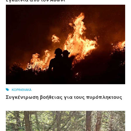
ΚΟΡΙΝΘΙΑΚΑ
Συγκέντρωση βοήθειας για τους πυρόπληκτους