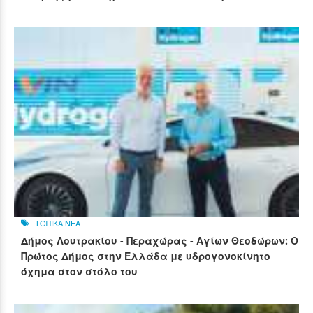
ΤΟΠΙΚΑ ΝΕΑ
Δήμος Λουτρακίου - Περαχώρας - Αγίων Θεοδώρων: Ο
Πρώτος Δήμος στην Ελλάδα με υδρογονοκίνητο
όχημα στον στόλο του