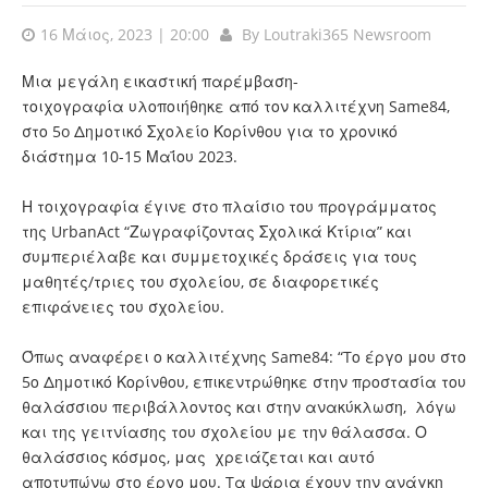
16 Μάιος, 2023 | 20:00
By
Loutraki365 Newsroom
Μια μεγάλη εικαστική παρέμβαση-
τοιχογραφία υλοποιήθηκε από τον καλλιτέχνη Same84,
στο 5o Δημοτικό Σχολείο Κορίνθου για το χρονικό
διάστημα 10-15 Μαΐου 2023.
Η τοιχογραφία έγινε στo πλαίσιo του προγράμματος
της UrbanAct “Ζωγραφίζοντας Σχολικά Κτίρια” και
συμπεριέλαβε και συμμετοχικές δράσεις για τους
μαθητές/τριες του σχολείου, σε διαφορετικές
επιφάνειες του σχολείου.
Όπως αναφέρει ο καλλιτέχνης Same84: “Tο έργο μου στο
5ο Δημοτικό Κορίνθου, επικεντρώθηκε στην προστασία του
θαλάσσιου περιβάλλοντος και στην ανακύκλωση, λόγω
και της γειτνίασης του σχολείου με την θάλασσα. Ο
θαλάσσιος κόσμος, μας χρειάζεται και αυτό
αποτυπώνω στο έργο μου. Tα ψάρια έχουν την ανάγκη