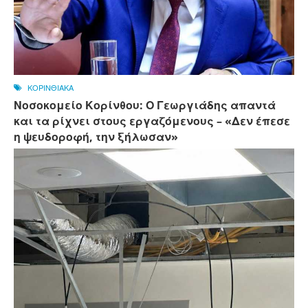
ΚΟΡΙΝΘΙΑΚΑ
Νοσοκομείο Κορίνθου: Ο Γεωργιάδης απαντά
και τα ρίχνει στους εργαζόμενους – «Δεν έπεσε
η ψευδοροφή, την ξήλωσαν»