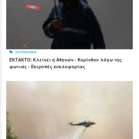
ΚΟΡΙΝΘΙΑΚΑ
ΕΚΤΑΚΤΟ: Κλείνει η Αθηνών - Κορίνθου λόγω της
φωτιάς - Εκτροπές κυκλοφορίας