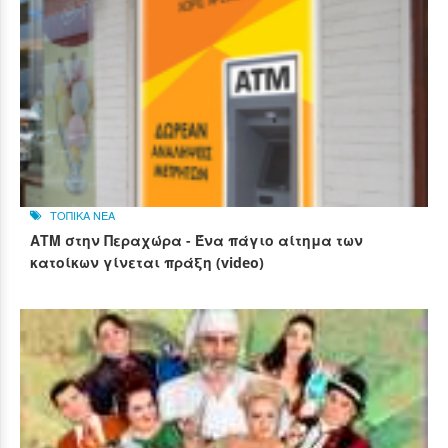
ΤΟΠΙΚΑ ΝΕΑ
ΑΤΜ στην Περαχώρα - Ένα πάγιο αίτημα των
κατοίκων γίνεται πράξη (video)