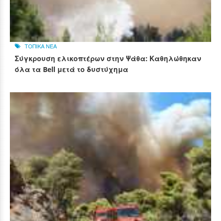
ΤΟΠΙΚΑ ΝΕΑ
Σύγκρουση ελικοπτέρων στην Ψάθα: Καθηλώθηκαν
όλα τα Bell μετά το δυστύχημα