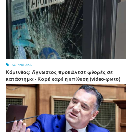
ΚΟΡΙΝΘΙΑΚΑ
Κόρινθος: Άγνωστος προκάλεσε φθορές σε
κατάστημα - Καρέ καρέ η επίθεση (video-φωτο)