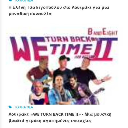
ΤΟΠΙΚΑ ΝΕΑ
Η Ελένη Τσαλιγοπούλου στο Λουτράκι για μια
μοναδική συναυλία
ΤΟΠΙΚΑ ΝΕΑ
Λουτράκι: «WE TURN BACK TIME II» - Μια μουσική
βραδιά γεμάτη αγαπημένες επιτυχίες