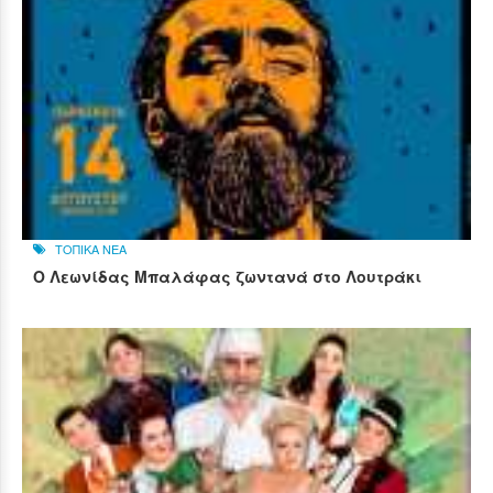
ΤΟΠΙΚΑ ΝΕΑ
Ο Λεωνίδας Μπαλάφας ζωντανά στο Λουτράκι