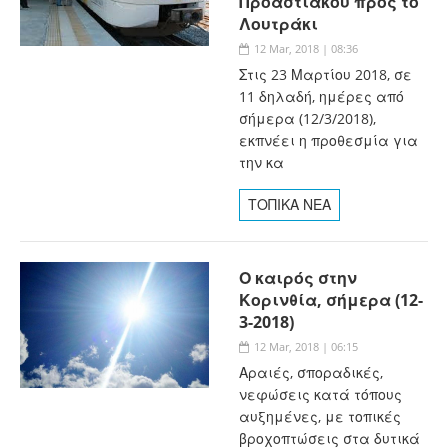
Προαστιακού προς το
Λουτράκι
12 Mar, 2018 | 08:36
Στις 23 Μαρτίου 2018, σε
11 δηλαδή, ημέρες από
σήμερα (12/3/2018),
εκπνέει η προθεσμία για
την κα
ΤΟΠΙΚΑ ΝΕΑ
Ο καιρός στην
Κορινθία, σήμερα (12-
3-2018)
12 Mar, 2018 | 06:15
Αραιές, σποραδικές,
νεφώσεις κατά τόπους
αυξημένες, με τοπικές
βροχοπτώσεις στα δυτικά