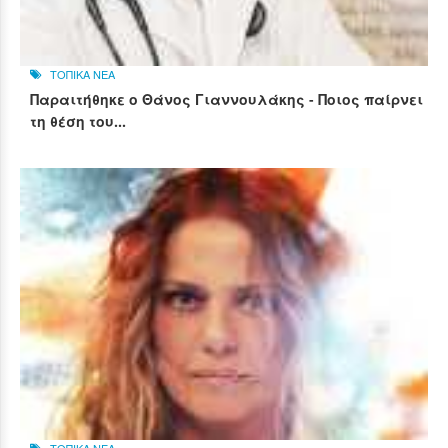
ΤΟΠΙΚΑ ΝΕΑ
Παραιτήθηκε ο Θάνος Γιαννουλάκης - Ποιος παίρνει
τη θέση του...