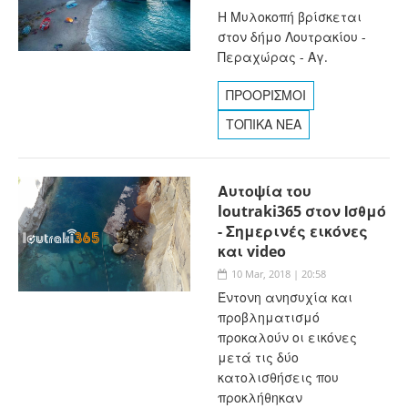
Η Μυλοκοπή βρίσκεται
στον δήμο Λουτρακίου -
Περαχώρας - Αγ.
ΠΡΟΟΡΙΣΜΟΙ
ΤΟΠΙΚΑ ΝΕΑ
Αυτοψία του
loutraki365 στον Ισθμό
- Σημερινές εικόνες
και video
10 Mar, 2018 | 20:58
Έντονη ανησυχία και
προβληματισμό
προκαλούν οι εικόνες
μετά τις δύο
κατολισθήσεις που
προκλήθηκαν