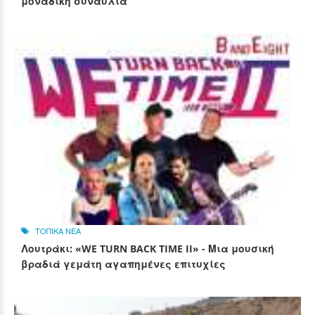
μοναδική συναυλία
ΤΟΠΙΚΑ ΝΕΑ
Λουτράκι: «WE TURN BACK TIME II» - Μια μουσική
βραδιά γεμάτη αγαπημένες επιτυχίες