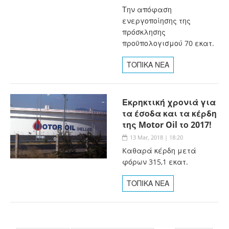
Την απόφαση
ενεργοποίησης της
πρόσκλησης
προϋπολογισμού 70 εκατ.
ΤΟΠΙΚΑ ΝΕΑ
Εκρηκτική χρονιά για
τα έσοδα και τα κέρδη
της Motor Oil το 2017!
13 Mar, 2018 | 18:20
Kαθαρά κέρδη μετά
φόρων 315,1 εκατ.
ΤΟΠΙΚΑ ΝΕΑ
Σελίδες