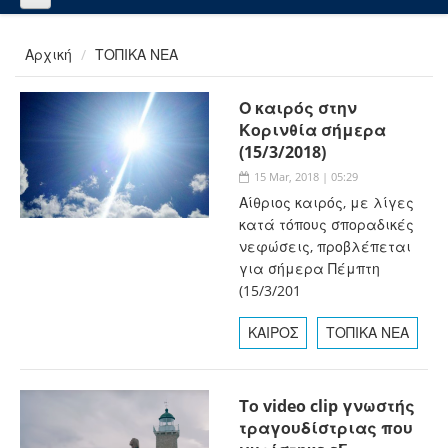
Αρχική
ΤΟΠΙΚΑ ΝΕΑ
Ο καιρός στην
Κορινθία σήμερα
(15/3/2018)
15 Mar, 2018 | 05:29
Αίθριος καιρός, με λίγες
κατά τόπους σποραδικές
νεφώσεις, προβλέπεται
για σήμερα Πέμπτη
(15/3/201
ΚΑΙΡΟΣ
ΤΟΠΙΚΑ ΝΕΑ
Το video clip γνωστής
τραγουδίστριας που