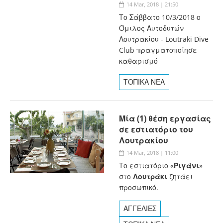
14 Mar, 2018 | 21:50
Το Σάββατο 10/3/2018 ο
Όμιλος Αυτοδυτών
Λουτρακίου - Loutraki Dive
Club πραγματοποίησε
καθαρισμό
ΤΟΠΙΚΑ ΝΕΑ
Μία (1) θέση εργασίας
σε εστιατόριο του
Λουτρακίου
14 Mar, 2018 | 11:00
Το εστιατόριο «
Ριγάνι
»
στο
Λουτράκι
ζητάει
προσωπικό.
ΑΓΓΕΛΙΕΣ