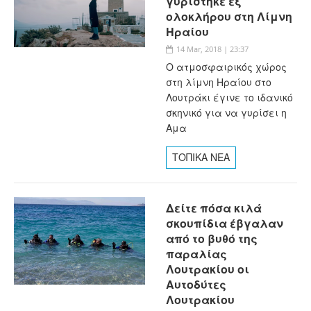
γυρίστηκε εξ
ολοκλήρου στη Λίμνη
Ηραίου
14 Mar, 2018 | 23:37
Ο ατμοσφαιρικός χώρος
στη λίμνη Ηραίου στο
Λουτράκι έγινε το ιδανικό
σκηνικό για να γυρίσει η
Αμα
ΤΟΠΙΚΑ ΝΕΑ
Δείτε πόσα κιλά
σκουπίδια έβγαλαν
από το βυθό της
παραλίας
Λουτρακίου οι
Αυτοδύτες
Λουτρακίου