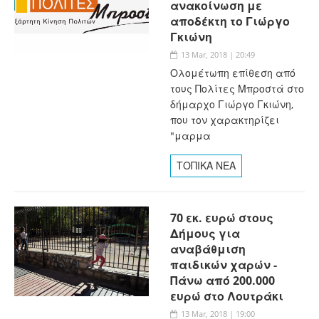
ανακοίνωση με
αποδέκτη το Γιώργο
Γκιώνη
13 Mar, 2018 | 20:49
Ολομέτωπη επίθεση από
τους Πολίτες Μπροστά στο
δήμαρχο Γιώργο Γκιώνη,
που τον χαρακτηρίζει
"μαρμα
ΤΟΠΙΚΑ ΝΕΑ
70 εκ. ευρώ στους
Δήμους για
αναβάθμιση
παιδικών χαρών -
Πάνω από 200.000
ευρώ στο Λουτράκι
13 Mar, 2018 | 19:00