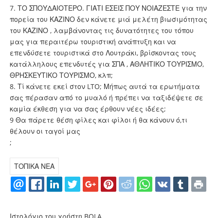
7. ΤΟ ΣΠΟΥΔΑΙΟΤΕΡΟ. ΓΙΑΤΙ ΕΣΕΙΣ ΠΟΥ ΝΟΙΑΖΕΣΤΕ για την
πορεία του ΚΑΖΙΝΟ δεν κάνετε μιά μελέτη βιωσιμότητας
του ΚΑΖΙΝΟ , λαμβάνοντας τις δυνατότητες του τόπου
μας για περαιτέρω τουριστική ανάπτυξη και να
επενδύσετε τουριστικά στο Λουτράκι, βρίσκοντας τους
κατάλληλους επενδυτές για ΣΠΑ , ΑΘΛΗΤΙΚΟ ΤΟΥΡΙΣΜΟ,
ΘΡΗΣΚΕΥΤΙΚΟ ΤΟΥΡΙΣΜΟ, κλπ;
8. Τί κάνετε εκεί στον LTO; Μήπως αυτά τα ερωτήματα
σας πέρασαν από το μυαλό ή πρέπει να ταξιδέψετε σε
καμία έκθεση για να σας έρθουν νέες ιδέες;
9 Θα πάρετε θέση φίλες και φίλοι ή θα κάνουν ό,τι
θέλουν οι ταγοί μας
;
ΤΟΠΙΚΑ ΝΕΑ
Ιστολόγιο του χρήστη BOLA