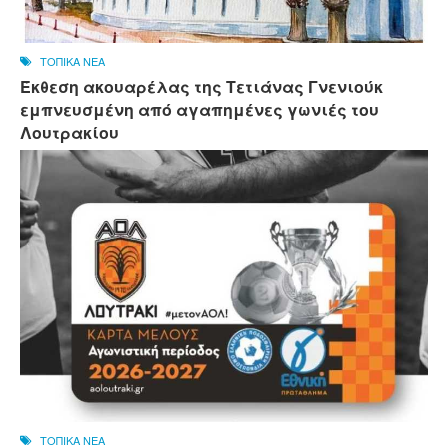
ΤΟΠΙΚΑ ΝΕΑ
Έκθεση ακουαρέλας της Τετιάνας Γνενιούκ
εμπνευσμένη από αγαπημένες γωνιές του
Λουτρακίου
ΤΟΠΙΚΑ ΝΕΑ