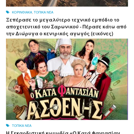
ΚΟΡΙΝΘΙΑΚΑ
,
ΤΟΠΙΚΑ ΝΕΑ
Ξεπέρασε το μεγαλύτερο τεχνικό εμπόδιο το
αποχετευτικό του Σαρωνικού - Πέρασε κάτω από
την Διώρυγα ο κεντρικός αγωγός (εικόνες)
ΤΟΠΙΚΑ ΝΕΑ
Η ξεκαρδιστική κωμωδία «Ο Κατά Φαντασίαν