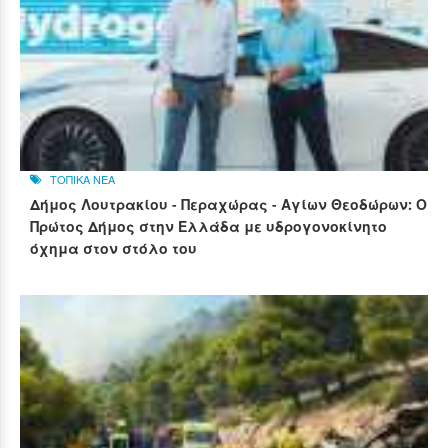
ΤΟΠΙΚΑ ΝΕΑ
Δήμος Λουτρακίου - Περαχώρας - Αγίων Θεοδώρων: Ο
Πρώτος Δήμος στην Ελλάδα με υδρογονοκίνητο
όχημα στον στόλο του