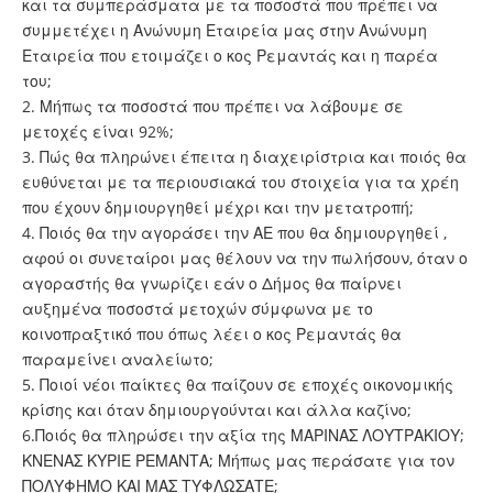
και τα συμπεράσματα με τα ποσοστά που πρέπει να
συμμετέχει η Ανώνυμη Εταιρεία μας στην Ανώνυμη
Εταιρεία που ετοιμάζει ο κος Ρεμαντάς και η παρέα
του;
2. Μήπως τα ποσοστά που πρέπει να λάβουμε σε
μετοχές είναι 92%;
3. Πώς θα πληρώνει έπειτα η διαχειρίστρια και ποιός θα
ευθύνεται με τα περιουσιακά του στοιχεία για τα χρέη
που έχουν δημιουργηθεί μέχρι και την μετατροπή;
4. Ποιός θα την αγοράσει την ΑΕ που θα δημιουργηθεί ,
αφού οι συνεταίροι μας θέλουν να την πωλήσουν, όταν ο
αγοραστής θα γνωρίζει εάν ο Δήμος θα παίρνει
αυξημένα ποσοστά μετοχών σύμφωνα με το
κοινοπραξτικό που όπως λέει ο κος Ρεμαντάς θα
παραμείνει αναλείωτο;
5. Ποιοί νέοι παίκτες θα παίζουν σε εποχές οικονομικής
κρίσης και όταν δημιουργούνται και άλλα καζίνο;
6.Ποιός θα πληρώσει την αξία της ΜΑΡΙΝΑΣ ΛΟΥΤΡΑΚΙΟΥ;
ΚΝΕΝΑΣ ΚΥΡΙΕ ΡΕΜΑΝΤΑ; Μήπως μας περάσατε για τον
ΠΟΛΥΦΗΜΟ ΚΑΙ ΜΑΣ ΤΥΦΛΩΣΑΤΕ;