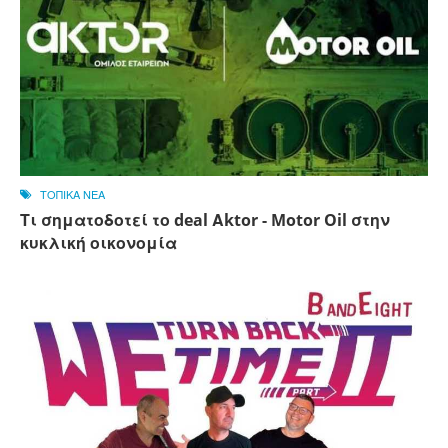
ΤΟΠΙΚΑ ΝΕΑ
Τι σηματοδοτεί το deal Αktor - Motor Oil στην
κυκλική οικονομία