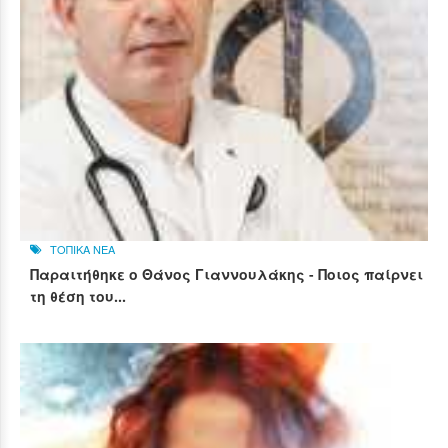
ΤΟΠΙΚΑ ΝΕΑ
Παραιτήθηκε ο Θάνος Γιαννουλάκης - Ποιος παίρνει
τη θέση του...