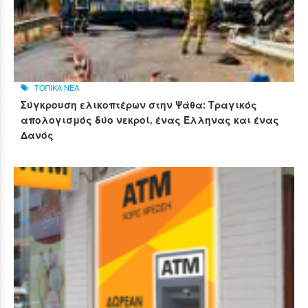
ΤΟΠΙΚΑ ΝΕΑ
Σύγκρουση ελικοπτέρων στην Ψάθα: Τραγικός
απολογισμός δύο νεκροί, ένας Έλληνας και ένας
Δανός