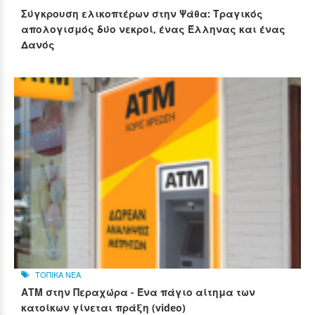
Σύγκρουση ελικοπτέρων στην Ψάθα: Τραγικός
απολογισμός δύο νεκροί, ένας Έλληνας και ένας
Δανός
ΤΟΠΙΚΑ ΝΕΑ
ΑΤΜ στην Περαχώρα - Ένα πάγιο αίτημα των
κατοίκων γίνεται πράξη (video)