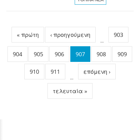
Σελίδες
« πρώτη
‹ προηγούμενη
903
…
904
905
906
907
908
909
910
911
επόμενη ›
…
τελευταία »