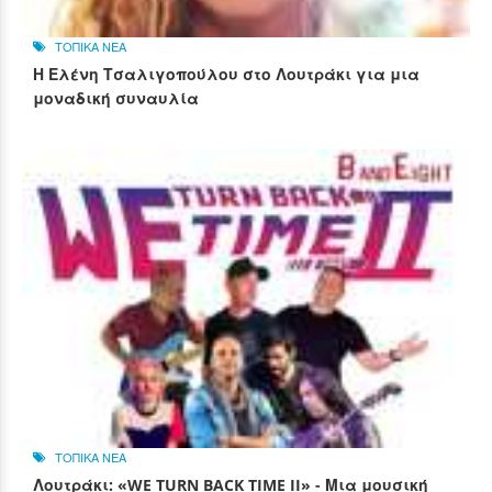
ΤΟΠΙΚΑ ΝΕΑ
Η Ελένη Τσαλιγοπούλου στο Λουτράκι για μια
μοναδική συναυλία
ΤΟΠΙΚΑ ΝΕΑ
Λουτράκι: «WE TURN BACK TIME II» - Μια μουσική