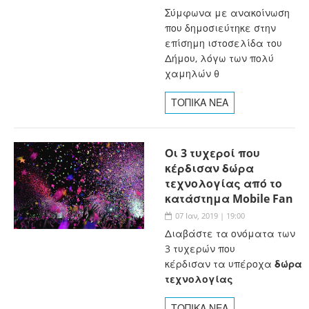
Σύμφωνα με ανακοίνωση
που δημοσιεύτηκε στην
επίσημη ιστοσελίδα του
Δήμου, λόγω των πολύ
χαμηλών θ
ΤΟΠΙΚΑ ΝΕΑ
Οι 3 τυχεροί που
κέρδισαν δώρα
τεχνολογίας από το
κατάστημα Mobile Fan
07 Ιαν, 2019 | 19:00
Διαβάστε τα ονόματα των
3 τυχερών που
κέρδισαν τα υπέροχα
δώρα
τεχνολογίας
ΤΟΠΙΚΑ ΝΕΑ