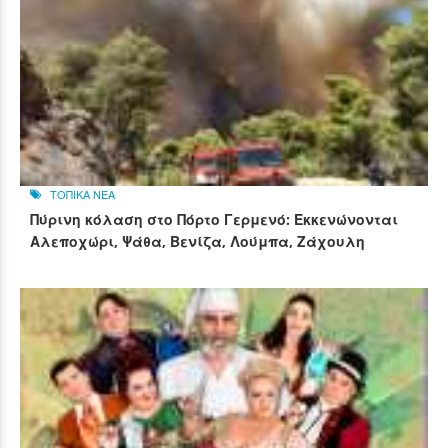
ΤΟΠΙΚΑ ΝΕΑ
Πύρινη κόλαση στο Πόρτο Γερμενό: Εκκενώνονται
Αλεποχώρι, Ψάθα, Βενίζα, Λούμπα, Ζάχουλη