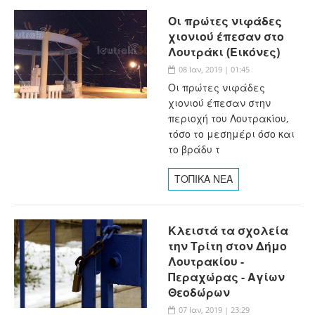
Οι πρώτες νιφάδες
χιονιού έπεσαν στο
Λουτράκι (Εικόνες)
08 Ιαν, 2019 | 01:45
Οι πρώτες νιφάδες
χιονιού έπεσαν στην
περιοχή του Λουτρακίου,
τόσο το μεσημέρι όσο και
το βράδυ τ
ΤΟΠΙΚΑ ΝΕΑ
Κλειστά τα σχολεία
την Τρίτη στον Δήμο
Λουτρακίου -
Περαχώρας - Αγίων
Θεοδώρων
07 Ιαν, 2019 | 23:29