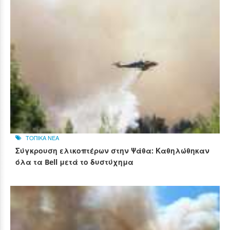
ΤΟΠΙΚΑ ΝΕΑ
Σύγκρουση ελικοπτέρων στην Ψάθα: Καθηλώθηκαν
όλα τα Bell μετά το δυστύχημα