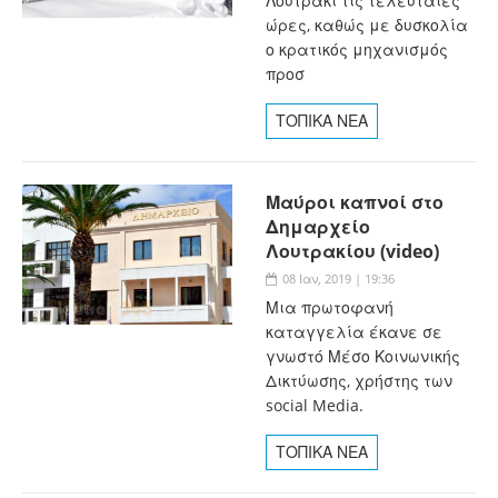
Λουτράκι τις τελευταίες
ώρες, καθώς με δυσκολία
ο κρατικός μηχανισμός
προσ
ΤΟΠΙΚΑ ΝΕΑ
Μαύροι καπνοί στο
Δημαρχείο
Λουτρακίου (video)
08 Ιαν, 2019 | 19:36
Μια πρωτοφανή
καταγγελία έκανε σε
γνωστό Μέσο Κοινωνικής
Δικτύωσης, χρήστης των
social Media.
ΤΟΠΙΚΑ ΝΕΑ