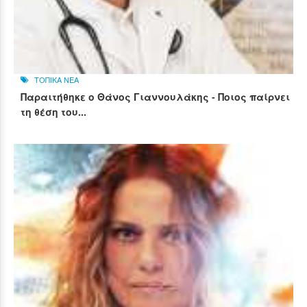
ΤΟΠΙΚΑ ΝΕΑ
Παραιτήθηκε ο Θάνος Γιαννουλάκης - Ποιος παίρνει
τη θέση του...