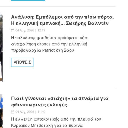
Ανάλυση: Εμπόλεμοι από την πίσω πόρτα.
Η ελληνική εμπλοκή... Σωτήρης Βαλντέν
04 Αυγ, 2026 | 12:19
Η πολυδιαφημισθείσα πρόσφατη νέα
αναχαίτηση drones από την ελληνική
πυροβολαρχία Patriot στη Σαου
ΑΠΟΨΕΙΣ
Γιατί γίνονται «στάχτη» τα σενάρια για
φθινοπωρινές εκλογές
04 Αυγ, 2026 | 11:40
Η έλλειψη αυτοκριτικής από την πλευρά του
Κυριάκου Μητσοτάκη για τα πύρινα