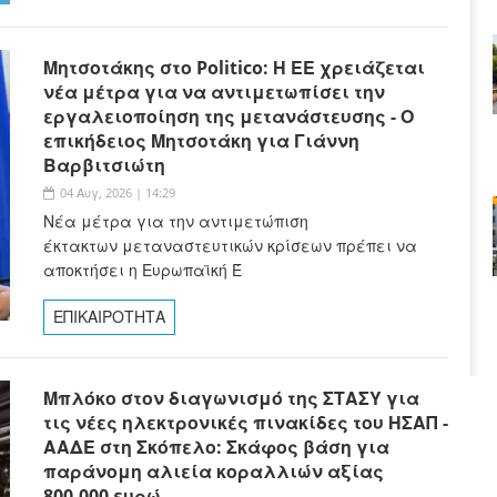
Μητσοτάκης στο Politico: Η ΕΕ χρειάζεται
νέα μέτρα για να αντιμετωπίσει την
εργαλειοποίηση της μετανάστευσης - Ο
επικήδειος Μητσοτάκη για Γιάννη
Βαρβιτσιώτη
04 Αυγ, 2026 | 14:29
Νέα μέτρα για την αντιμετώπιση
έκτακτων μεταναστευτικών κρίσεων πρέπει να
αποκτήσει η Ευρωπαϊκή Έ
ΕΠΙΚΑΙΡΟΤΗΤΑ
Μπλόκο στον διαγωνισμό της ΣΤΑΣΥ για
τις νέες ηλεκτρονικές πινακίδες του ΗΣΑΠ -
ΑΑΔΕ στη Σκόπελο: Σκάφος βάση για
παράνομη αλιεία κοραλλιών αξίας
800.000 ευρώ