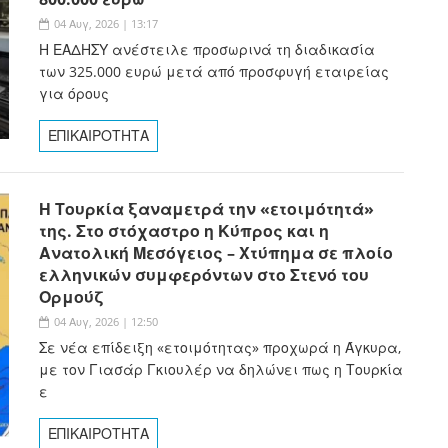
04 Αυγ, 2026 | 13:17
Η ΕΑΔΗΣΥ ανέστειλε προσωρινά τη διαδικασία
των 325.000 ευρώ μετά από προσφυγή εταιρείας
για όρους
ΕΠΙΚΑΙΡΟΤΗΤΑ
Η Τουρκία ξαναμετρά την «ετοιμότητά»
της. Στο στόχαστρο η Κύπρος και η
Ανατολική Μεσόγειος – Χτύπημα σε πλοίο
ελληνικών συμφερόντων στο Στενό του
Ορμούζ
04 Αυγ, 2026 | 12:50
Σε νέα επίδειξη «ετοιμότητας» προχωρά η Άγκυρα,
με τον Γιασάρ Γκιουλέρ να δηλώνει πως η Τουρκία
ε
ΕΠΙΚΑΙΡΟΤΗΤΑ