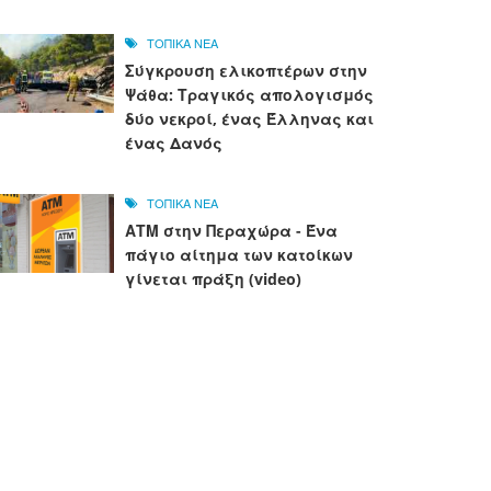
ΤΟΠΙΚΑ ΝΕΑ
Σύγκρουση ελικοπτέρων στην
Ψάθα: Τραγικός απολογισμός
δύο νεκροί, ένας Έλληνας και
ένας Δανός
ΤΟΠΙΚΑ ΝΕΑ
ΑΤΜ στην Περαχώρα - Ένα
πάγιο αίτημα των κατοίκων
γίνεται πράξη (video)