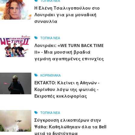
ΤΟΠΙΚΑ ΝΕΑ
Η Ελένη Τσαλιγοπούλου στο
Λουτράκι για μια μοναδική
συναυλία
ΤΟΠΙΚΑ ΝΕΑ
Λουτράκι: «WE TURN BACK TIME
II» - Μια μουσική βραδιά
γεμάτη αγαπημένες επιτυχίες
ΚΟΡΙΝΘΙΑΚΑ
ΕΚΤΑΚΤΟ: Κλείνει η Αθηνών -
Κορίνθου λόγω της φωτιάς -
Εκτροπές κυκλοφορίας
ΤΟΠΙΚΑ ΝΕΑ
Σύγκρουση ελικοπτέρων στην
Ψάθα: Καθηλώθηκαν όλα τα Bell
μετά το δυστύχημα