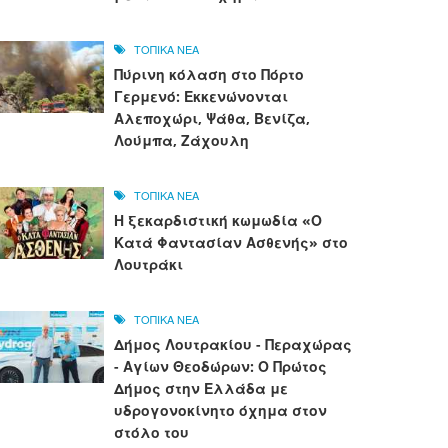
ΤΟΠΙΚΑ ΝΕΑ
Πύρινη κόλαση στο Πόρτο
Γερμενό: Εκκενώνονται
Αλεποχώρι, Ψάθα, Βενίζα,
Λούμπα, Ζάχουλη
ΤΟΠΙΚΑ ΝΕΑ
Η ξεκαρδιστική κωμωδία «Ο
Κατά Φαντασίαν Ασθενής» στο
Λουτράκι
ΤΟΠΙΚΑ ΝΕΑ
Δήμος Λουτρακίου - Περαχώρας
- Αγίων Θεοδώρων: Ο Πρώτος
Δήμος στην Ελλάδα με
υδρογονοκίνητο όχημα στον
στόλο του