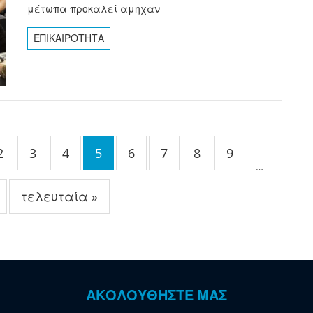
μέτωπα προκαλεί αμηχαν
ΕΠΙΚΑΙΡΟΤΗΤΑ
2
3
4
5
6
7
8
9
…
τελευταία »
ΑΚΟΛΟΥΘΗΣΤΕ ΜΑΣ