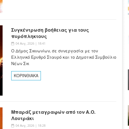
Συγκέντρωση βοήθειας για τους
πυρόπληκτους
04 Αυγ, 2026 | 18:41
Ο Δήμος Σικυωνίων, σε συνεργασία με τον
Ελληνικό Ερυθρό Σταυρό και το Δημοτικό Συμβούλιο
Νέων Σικ
ΚΟΡΙΝΘΙΑΚΑ
Μπαράζ μεταγραφών από τον Α.Ο.
Λουτράκι
04 Αυγ, 2026 | 18:28