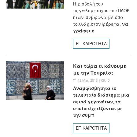
Η εισβολή του
μεγαλομετόχου του ΠΑΟΚ
ήταν, σύμφωνα με όσα
τουλάχιστον φέρεται
να
γράφει σ
ΕΠΙΚΑΙΡΟΤΗΤΑ
Και τώρα τι κάνουμε
με την Τουρκία;
12 Mar, 2018 | 09:40
Αναμφισβήτητα το
τελευταίο διάστημα μια
σειρά γεγονότων, τα
οποία σχετίζονται με
την συμπ
ΕΠΙΚΑΙΡΟΤΗΤΑ