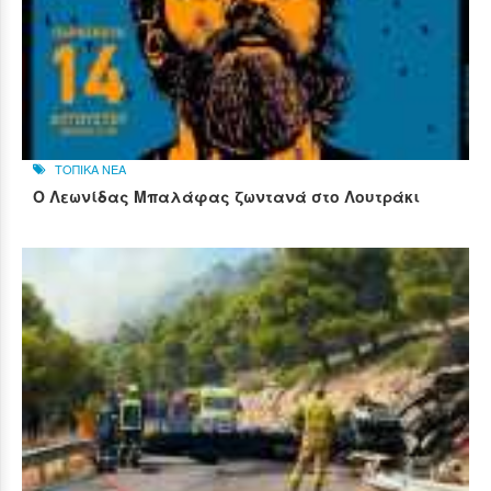
ΤΟΠΙΚΑ ΝΕΑ
Ο Λεωνίδας Μπαλάφας ζωντανά στο Λουτράκι