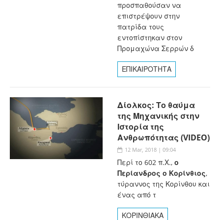
προσπαθούσαν να
επιστρέψουν στην
πατρίδα τους
εντοπίστηκαν στον
Προμαχώνα Σερρών δ
ΕΠΙΚΑΙΡΟΤΗΤΑ
Δίολκος: Το θαύμα
της Μηχανικής στην
Ιστορία της
Ανθρωπότητας (VIDEO)
12 Mar, 2018 | 09:04
Περί το 602 π.Χ.,
ο
Περίανδρος ο Κορίνθιος
,
τύραννος της Κορίνθου και
ένας από τ
ΚΟΡΙΝΘΙΑΚΑ