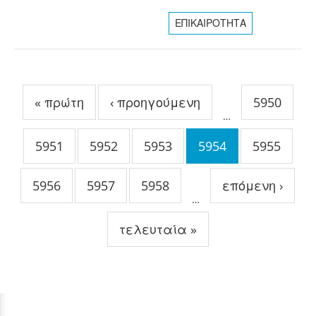
ΕΠΙΚΑΙΡΟΤΗΤΑ
Σελίδες
« πρώτη
‹ προηγούμενη
5950
…
5951
5952
5953
5954
5955
5956
5957
5958
επόμενη ›
…
τελευταία »