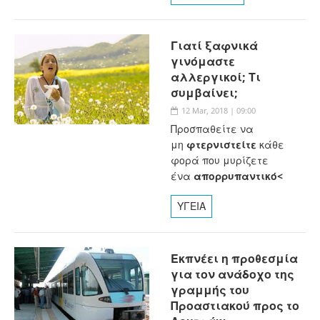
Γιατί ξαφνικά
γινόμαστε
αλλεργικοί; Τι
συμβαίνει;
12 Mar, 2018 | 09:00
Προσπαθείτε να
μη
φτερνιστείτε
κάθε
φορά που μυρίζετε
ένα
απορρυπαντικό<
ΥΓΕΙΑ
Εκπνέει η προθεσμία
για τον ανάδοχο της
γραμμής του
Προαστιακού προς το