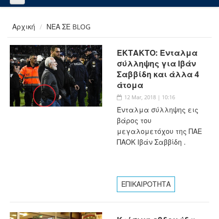
Αρχική
ΝΕΑ ΣΕ BLOG
ΕΚΤΑΚΤΟ: Ένταλμα
σύλληψης για Ιβάν
Σαββίδη και άλλα 4
άτομα
12 Mar, 2018 | 10:16
Ένταλμα σύλληψης εις
βάρος του
μεγαλομετόχου της ΠΑΕ
ΠΑΟΚ Ιβάν Σαββίδη .
ΕΠΙΚΑΙΡΟΤΗΤΑ