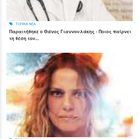
ΤΟΠΙΚΑ ΝΕΑ
Παραιτήθηκε ο Θάνος Γιαννουλάκης - Ποιος παίρνει
τη θέση του...