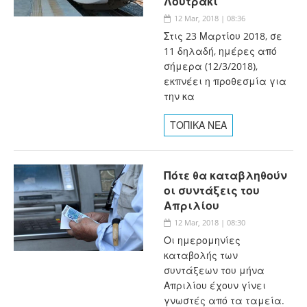
Λουτράκι
12 Mar, 2018 | 08:36
Στις 23 Μαρτίου 2018, σε
11 δηλαδή, ημέρες από
σήμερα (12/3/2018),
εκπνέει η προθεσμία για
την κα
ΤΟΠΙΚΑ ΝΕΑ
Πότε θα καταβληθούν
οι συντάξεις του
Απριλίου
12 Mar, 2018 | 08:30
Οι ημερομηνίες
καταβολής των
συντάξεων του μήνα
Απριλίου έχουν γίνει
γνωστές από τα ταμεία.