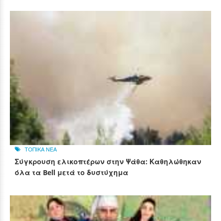
ΤΟΠΙΚΑ ΝΕΑ
Σύγκρουση ελικοπτέρων στην Ψάθα: Καθηλώθηκαν
όλα τα Bell μετά το δυστύχημα