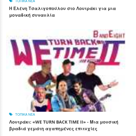
ΤΟΠΙΚΑ ΝΕΑ
Η Ελένη Τσαλιγοπούλου στο Λουτράκι για μια
μοναδική συναυλία
ΤΟΠΙΚΑ ΝΕΑ
Λουτράκι: «WE TURN BACK TIME II» - Μια μουσική
βραδιά γεμάτη αγαπημένες επιτυχίες