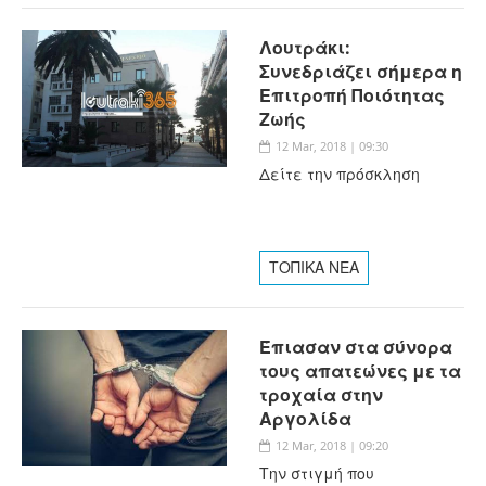
Λουτράκι:
Συνεδριάζει σήμερα η
Επιτροπή Ποιότητας
Ζωής
12 Mar, 2018 | 09:30
Δείτε την πρόσκληση
ΤΟΠΙΚΑ ΝΕΑ
Έπιασαν στα σύνορα
τους απατεώνες με τα
τροχαία στην
Αργολίδα
12 Mar, 2018 | 09:20
Την στιγμή που