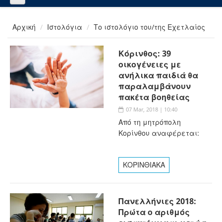
Αρχική
Ιστολόγια
Το ιστολόγιο του/της Εχετλαίος
Κόρινθος: 39
οικογένειες με
ανήλικα παιδιά θα
παραλαμβάνουν
πακέτα βοηθείας
07 Mar, 2018 | 10:40
Από τη μητρόπολη
Κορίνθου αναφέρεται:
ΚΟΡΙΝΘΙΑΚΑ
Πανελλήνιες 2018:
Πρώτα ο αριθμός