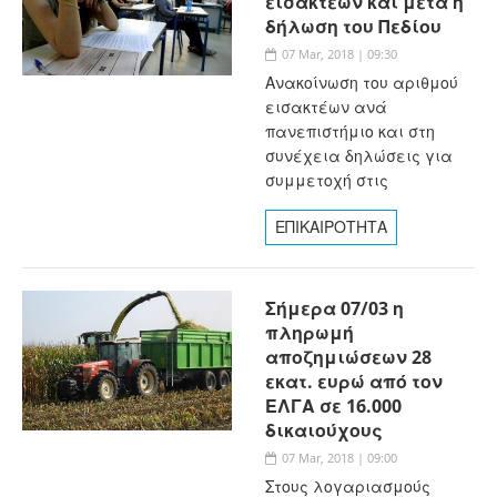
εισακτέων και μετά η
δήλωση του Πεδίου
07 Mar, 2018 | 09:30
Ανακοίνωση του αριθμού
εισακτέων ανά
πανεπιστήμιο και στη
συνέχεια δηλώσεις για
συμμετοχή στις
ΕΠΙΚΑΙΡΟΤΗΤΑ
Σήμερα 07/03 η
πληρωμή
αποζημιώσεων 28
εκατ. ευρώ από τον
ΕΛΓΑ σε 16.000
δικαιούχους
07 Mar, 2018 | 09:00
Στους λογαριασμούς