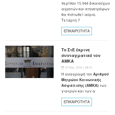
περίπου 15.944 δικαιούχων
αγροτών και κτηνοτρόφων
θα πιστωθεί αύριο,
Τετάρτη 7
ΕΠΙΚΑΙΡΟΤΗΤΑ
Το ΣτΕ έκρινε
συνταγματικό τον
ΑΜΚΑ
07 Mar, 2018 | 08:10
Η αναγραφή του
Αριθμού
Μητρώου Κοινωνικής
Ασφάλισης (ΑΜΚΑ)
των
γιατρών και των α
ΕΠΙΚΑΙΡΟΤΗΤΑ