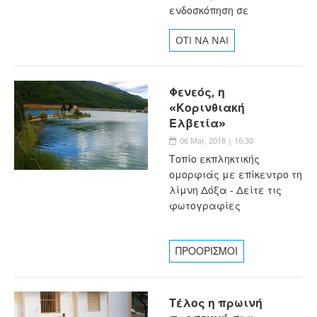
ενδοσκόπηση σε
OTI NA NAI
Φενεός, η
«Κορινθιακή
Ελβετία»
06 Mar, 2018 | 16:30
Τοπίο εκπληκτικής
ομορφιάς με επίκεντρο τη
λίμνη Δόξα - Δείτε τις
φωτογραφίες
ΠΡΟΟΡΙΣΜΟΙ
Τέλος η πρωινή