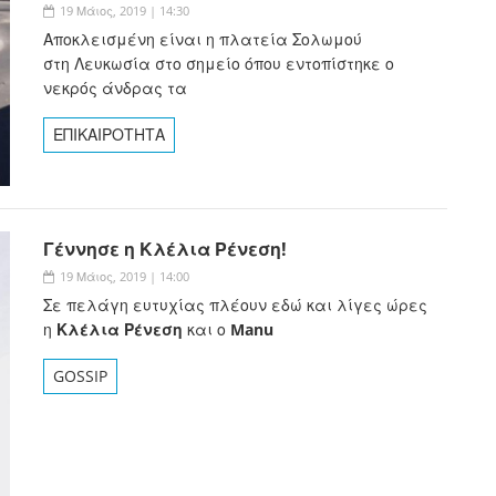
19 Μάιος, 2019 | 14:30
Αποκλεισμένη είναι η πλατεία Σολωμού
στη Λευκωσία στο σημείο όπου εντοπίστηκε ο
νεκρός άνδρας τα
ΕΠΙΚΑΙΡΟΤΗΤΑ
Γέννησε η Κλέλια Ρένεση!
19 Μάιος, 2019 | 14:00
Σε πελάγη ευτυχίας πλέουν εδώ και λίγες ώρες
η
Κλέλια Ρένεση
και ο
Manu
GOSSIP