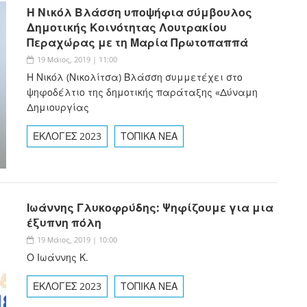
Η Νικόλ Βλάσση υποψήφια σύμβουλος
Δημοτικής Κοινότητας Λουτρακίου
Περαχώρας με τη Μαρία Πρωτοπαππά
19 Μάιος, 2019 | 11:00
Η Νικόλ (Νικολίτσα) Βλάσση συμμετέχει στο
ψηφοδέλτιο της δημοτικής παράταξης «Δύναμη
Δημιουργίας
ΕΚΛΟΓΕΣ 2023
ΤΟΠΙΚΑ ΝΕΑ
Ιωάννης Γλυκοφρύδης: Ψηφίζουμε για μια
έξυπνη πόλη
19 Μάιος, 2019 | 10:00
Ο Ιωάννης Κ.
ΕΚΛΟΓΕΣ 2023
ΤΟΠΙΚΑ ΝΕΑ