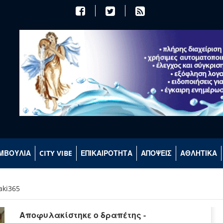
ΜΒΟΥΛΙΑ
CITY VIBE
ΕΠΙΚΑΙΡΟΤΗΤΑ
ΑΠΟΨΕΙΣ
ΑΘΛΗΤΙΚΑ
aki365
Αποφυλακίστηκε ο δραπέτης -