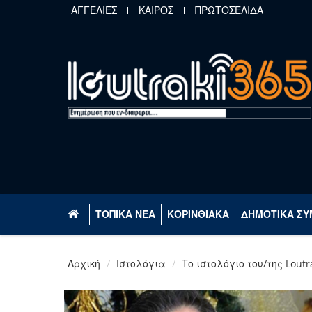
Παράκαμψη προς το κυρίως περιεχόμενο
ΑΓΓΕΛΙΕΣ
ΚΑΙΡΟΣ
ΠΡΩΤΟΣΕΛΙΔΑ
ΤΟΠΙΚΑ ΝΕΑ
ΚΟΡΙΝΘΙΑΚΑ
ΔΗΜΟΤΙΚΑ ΣΥ
Αρχική
Ιστολόγια
Το ιστολόγιο του/της Loutr