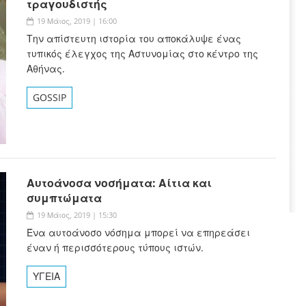
τραγουδιστής
19 Μάιος, 2019 | 16:00
Την απίστευτη ιστορία του αποκάλυψε ένας
τυπικός έλεγχος της Αστυνομίας στο κέντρο της
Αθήνας.
GOSSIP
Αυτοάνοσα νοσήματα: Αίτια και
συμπτώματα
19 Μάιος, 2019 | 15:30
Ένα αυτοάνοσο νόσημα μπορεί να επηρεάσει
έναν ή περισσότερους τύπους ιστών.
ΥΓΕΙΑ