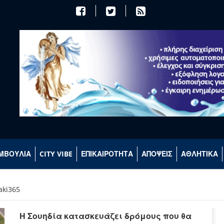
ΜΒΟΥΛΙΑ
CITY VIBE
ΕΠΙΚΑΙΡΟΤΗΤΑ
ΑΠΟΨΕΙΣ
ΑΘΛΗΤΙΚΑ
aki365
Η Σουηδία κατασκευάζει δρόμους που θα