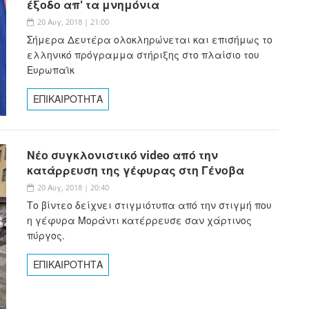
έξοδο απ' τα μνημόνια
20 Αυγ, 2018 | 21:00
Σήμερα Δευτέρα ολοκληρώνεται και επισήμως το
ελληνικό πρόγραμμα στήριξης στο πλαίσιο του
Ευρωπαϊκ
ΕΠΙΚΑΙΡΟΤΗΤΑ
Νέο συγκλονιστικό video από την
κατάρρευση της γέφυρας στη Γένοβα
20 Αυγ, 2018 | 20:40
Το βίντεο δείχνει στιγμιότυπα από την στιγμή που
η γέφυρα Μοράντι κατέρρευσε σαν χάρτινος
πύργος.
ΕΠΙΚΑΙΡΟΤΗΤΑ