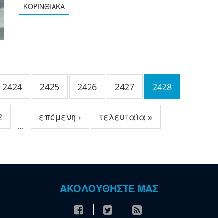
ΚΟΡΙΝΘΙΑΚΑ
2424
2425
2426
2427
2428
2
επόμενη ›
τελευταία »
…
ΑΚΟΛΟΥΘΗΣΤΕ ΜΑΣ