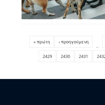
Σελίδες
« πρώτη
‹ προηγούμενη
…
2429
2430
2431
243