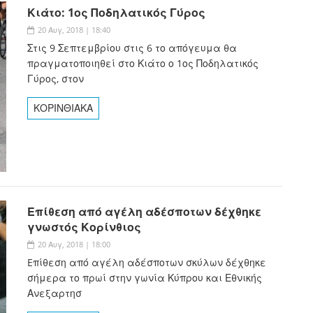
Κιάτο: 1ος Ποδηλατικός Γύρος
20 Αυγ, 2018 | 18:40
Στις 9 Σεπτεμβρίου στις 6 το απόγευμα θα
πραγματοποιηθεί στο Κιάτο ο 1ος Ποδηλατικός
Γύρος, στον
ΚΟΡΙΝΘΙΑΚΑ
Επίθεση από αγέλη αδέσποτων δέχθηκε
γνωστός Κορίνθιος
20 Αυγ, 2018 | 18:00
Eπίθεση από αγέλη αδέσποτων σκύλων δέχθηκε
σήμερα το πρωί στην γωνία Κύπρου και Εθνικής
Ανεξαρτησ