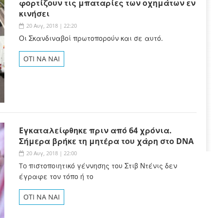
φορτίζουν τις μπαταρίες των οχημάτων εν
κινήσει
20 Αυγ, 2018 | 22:20
Οι Σκανδιναβοί πρωτοπορούν και σε αυτό.
OTI NA NAI
Eγκαταλείφθηκε πριν από 64 χρόνια.
Σήμερα βρήκε τη μητέρα του χάρη στο DNA
20 Αυγ, 2018 | 22:00
To πιστοποιητικό γέννησης του Στιβ Ντένις δεν
έγραφε τον τόπο ή το
OTI NA NAI