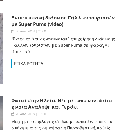
Εντυπωσιακή διάσωση Γάλλων τουριστών
με Super Puma (video)
20 Αυγ, 2018 | 20:00
Βίντεο από την εντυπωσιακή επιχείρηση διάσωσης
Γάλλων τουριστών με Super Puma σε φαράγγι
στον Ταΰ
ΕΠΙΚΑΙΡΟΤΗΤΑ
Φωτιά στην Ηλεία: Νέο μέτωπο κοντά στα
χωριά Ανάληψη και Γεράκι
20 Αυγ, 2018 | 19:50
Μάχη με τις φλόγες σε δύο μέτωπα δίνει από το
απόγευμα της Δευτέρας η Πυροσβεστική, καθώς