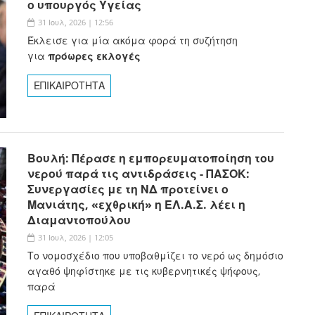
ο υπουργός Υγείας
31 Ιουλ, 2026 | 12:56
Έκλεισε για μία ακόμα φορά τη συζήτηση
για
πρόωρες εκλογές
ΕΠΙΚΑΙΡΟΤΗΤΑ
Βουλή: Πέρασε η εμπορευματοποίηση του
νερού παρά τις αντιδράσεις - ΠΑΣΟΚ:
Συνεργασίες με τη ΝΔ προτείνει ο
Μανιάτης, «εχθρική» η ΕΛ.Α.Σ. λέει η
Διαμαντοπούλου
31 Ιουλ, 2026 | 12:05
Το νομοσχέδιο που υποβαθμίζει το νερό ως δημόσιο
αγαθό ψηφίστηκε με τις κυβερνητικές ψήφους,
παρά