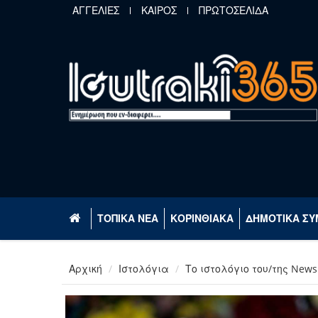
Παράκαμψη προς το κυρίως περιεχόμενο
ΑΓΓΕΛΙΕΣ
ΚΑΙΡΟΣ
ΠΡΩΤΟΣΕΛΙΔΑ
ΤΟΠΙΚΑ ΝΕΑ
ΚΟΡΙΝΘΙΑΚΑ
ΔΗΜΟΤΙΚΑ ΣΥ
Αρχική
Ιστολόγια
Το ιστολόγιο του/της New