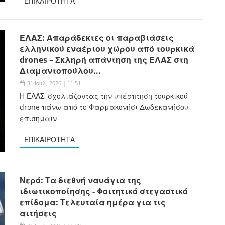
ΕΠΙΚΑΙΡΟΤΗΤΑ
ΕΛΑΣ: Απαράδεκτες οι παραβιάσεις
ελληνικού εναέριου χώρου από τουρκικά
drones – Σκληρή απάντηση της ΕΛΑΣ στη
Διαμαντοπούλου...
31 Ιουλ, 2026 | 11:51
Η ΕΛΑΣ, σχολιάζοντας την υπέρπτηση τουρκικού
drone πάνω από το Φαρμακονήσι Δωδεκανήσου,
επισημαίν
ΕΠΙΚΑΙΡΟΤΗΤΑ
Νερό: Τα διεθνή ναυάγια της
ιδιωτικοποίησης - Φοιτητικό στεγαστικό
επίδομα: Τελευταία ημέρα για τις
αιτήσεις