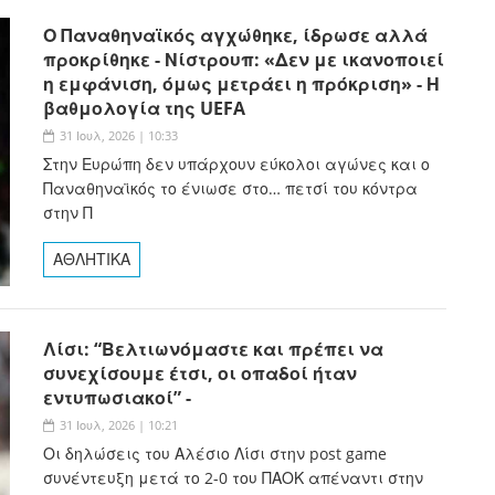
Ο Παναθηναϊκός αγχώθηκε, ίδρωσε αλλά
προκρίθηκε - Νίστρουπ: «Δεν με ικανοποιεί
η εμφάνιση, όμως μετράει η πρόκριση» - Η
βαθμολογία της UEFA
31 Ιουλ, 2026 | 10:33
Στην Ευρώπη δεν υπάρχουν εύκολοι αγώνες και ο
Παναθηναϊκός το ένιωσε στο… πετσί του κόντρα
στην Π
ΑΘΛΗΤΙΚΑ
Λίσι: “Βελτιωνόμαστε και πρέπει να
συνεχίσουμε έτσι, οι οπαδοί ήταν
εντυπωσιακοί” -
31 Ιουλ, 2026 | 10:21
Οι δηλώσεις του Αλέσιο Λίσι στην post game
συνέντευξη μετά το 2-0 του ΠΑΟΚ απέναντι στην