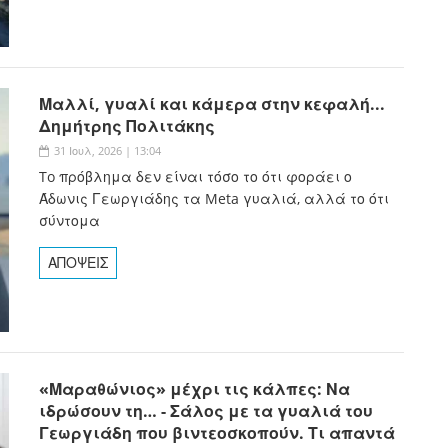
Μαλλί, γυαλί και κάμερα στην κεφαλή...
Δημήτρης Πολιτάκης
31 Ιουλ, 2026 | 13:04
To πρόβλημα δεν είναι τόσο το ότι φοράει ο
Άδωνις Γεωργιάδης τα Meta γυαλιά, αλλά το ότι
σύντομα
ΑΠΟΨΕΙΣ
«Μαραθώνιος» μέχρι τις κάλπες: Να
ιδρώσουν τη… - Σάλος με τα γυαλιά του
Γεωργιάδη που βιντεοσκοπούν. Τι απαντά