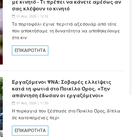
με κινητό - Τι πρέπει να κάνετε αμέσως αν
σας κλέψουν το κινητό
01 Αυγ, 2026 | 12:32
Το πορτοφόλι έγινε περιττό αξεσουάρ από τότε
που αποκτήσαμε τη δυνατότητα να αποθηκεύουμε
στο κιν
ΕΠΙΚΑΙΡΟΤΗΤΑ
Εργαζόμενοι ΨΝΑ: Σοβαρές ελλείψεις
κατά τη φωτιά στο Ποικίλο Όρος. «Την
απάντηση έδωσαν οι εργαζόμενοι»
01 Αυγ, 2026 | 11:50
Η πυρκαγιά που ξέσπασε στο Ποικίλο Όρος, δίπλα
σε κατοικημένες περι
ΕΠΙΚΑΙΡΟΤΗΤΑ