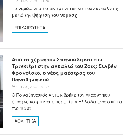
31 Ιουλ, 2026 | 11:20
Το
νερό
… νεράκι αναμένεται να πουν οι πολίτες
μετά την
ψήφιση του νομοσχ
ΕΠΙΚΑΙΡΟΤΗΤΑ
Από τα χέρια του Σπανούλη και του
Τρινκιέρι στην αγκαλιά του Ζοτς: Σιλβέν
Φρανσίσκο, ο νέος μαέστρος του
Παναθηναϊκού
31 Ιουλ, 2026 | 10:57
Ο Παναθηναϊκός AKTOR βρήκε τον γκαρντ που
έψαχνε καιρό και έφερε στην Ελλάδα ένα από τα
πιο “καυτ
ΑΘΛΗΤΙΚΑ