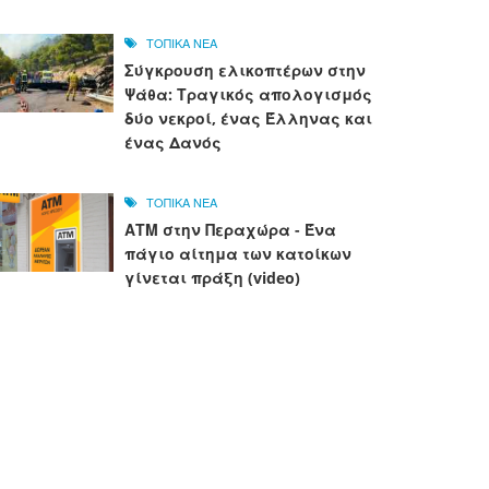
ΤΟΠΙΚΑ ΝΕΑ
Σύγκρουση ελικοπτέρων στην
Ψάθα: Τραγικός απολογισμός
δύο νεκροί, ένας Έλληνας και
ένας Δανός
ΤΟΠΙΚΑ ΝΕΑ
ΑΤΜ στην Περαχώρα - Ένα
πάγιο αίτημα των κατοίκων
γίνεται πράξη (video)