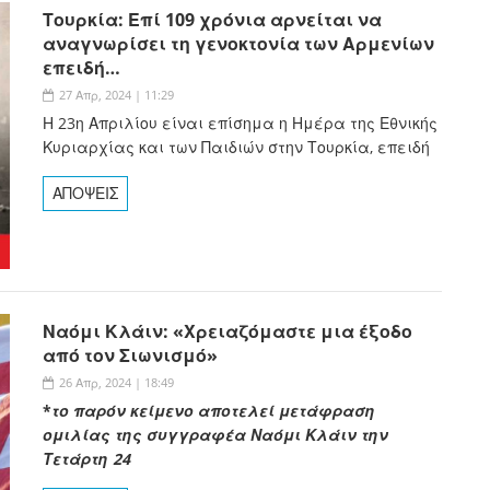
Τουρκία: Επί 109 χρόνια αρνείται να
αναγνωρίσει τη γενοκτονία των Αρμενίων
επειδή…
27 Απρ, 2024 | 11:29
Η 23η Απριλίου είναι επίσημα η Ημέρα της Εθνικής
Κυριαρχίας και των Παιδιών στην Τουρκία, επειδή
ΑΠΟΨΕΙΣ
Ναόμι Κλάιν: «Χρειαζόμαστε μια έξοδο
από τον Σιωνισμό»
26 Απρ, 2024 | 18:49
*
το παρόν κείμενο αποτελεί μετάφραση
ομιλίας της συγγραφέα Ναόμι Κλάιν την
Τετάρτη 24