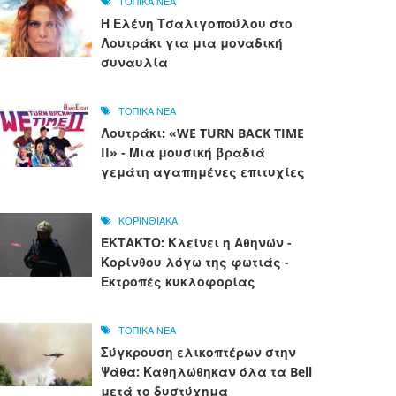
ΤΟΠΙΚΑ ΝΕΑ
Η Ελένη Τσαλιγοπούλου στο
Λουτράκι για μια μοναδική
συναυλία
ΤΟΠΙΚΑ ΝΕΑ
Λουτράκι: «WE TURN BACK TIME
II» - Μια μουσική βραδιά
γεμάτη αγαπημένες επιτυχίες
ΚΟΡΙΝΘΙΑΚΑ
ΕΚΤΑΚΤΟ: Κλείνει η Αθηνών -
Κορίνθου λόγω της φωτιάς -
Εκτροπές κυκλοφορίας
ΤΟΠΙΚΑ ΝΕΑ
Σύγκρουση ελικοπτέρων στην
Ψάθα: Καθηλώθηκαν όλα τα Bell
μετά το δυστύχημα