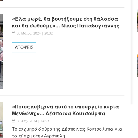
«Έλα μωρέ, θα βουτήξουμε στη θάλασσα
και θα σωθούμε»... Νίκος Παπαδογιάννης
03 Μάιος, 2024 | 20:32
ΑΠΟΨΕΙΣ
«Ποιος κυβερνά αυτό το υπουργείο κυρία
Μενδώνη;»... Δέσποινα Κουτσούμπα
30 Απρ, 2024 | 14:53
Το αιχμηρό άρθρο της Δέσποινας Κουτσούμπα για
τα αίσχη στην Ακρόπολη