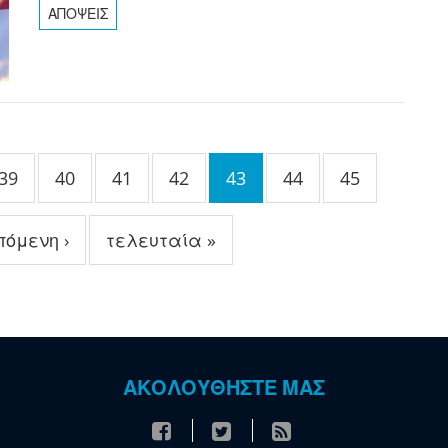
ΑΠΟΨΕΙΣ
39
40
41
42
43
44
45
πόμενη ›
τελευταία »
ΑΚΟΛΟΥΘΗΣΤΕ ΜΑΣ