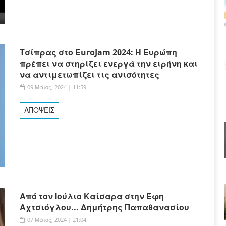
Τσίπρας στο ΕuroJam 2024: Η Ευρώπη
πρέπει να στηρίζει ενεργά την ειρήνη και
να αντιμετωπίζει τις ανισότητες
09 Μάιος, 2024 | 11:59
ΑΠΟΨΕΙΣ
Από τον Ιούλιο Καίσαρα στην Έφη
Αχτσιόγλου... Δημήτρης Παπαθανασίου
07 Μάιος, 2024 | 21:04