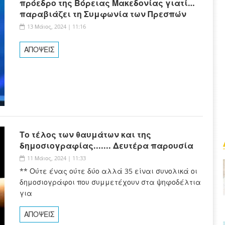
πρόεδρο της Βόρειας Μακεδονίας γιατί…
παραβιάζει τη Συμφωνία των Πρεσπών
13 Μάιος, 2024 | 11:16
ΑΠΟΨΕΙΣ
Το τέλος των θαυμάτων και της
δημοσιογραφίας....... Δευτέρα παρουσία
11 Μάιος, 2024 | 11:33
** Ούτε ένας ούτε δύο αλλά 35 είναι συνολικά οι
δημοσιογράφοι που συμμετέχουν στα ψηφοδέλτια
για
ΑΠΟΨΕΙΣ