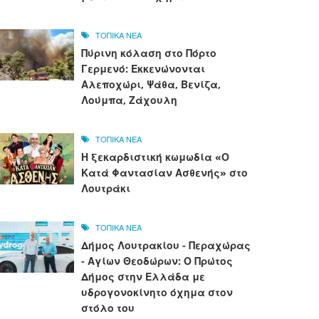
ΤΟΠΙΚΑ ΝΕΑ
Πύρινη κόλαση στο Πόρτο
Γερμενό: Εκκενώνονται
Αλεποχώρι, Ψάθα, Βενίζα,
Λούμπα, Ζάχουλη
ΤΟΠΙΚΑ ΝΕΑ
Η ξεκαρδιστική κωμωδία «Ο
Κατά Φαντασίαν Ασθενής» στο
Λουτράκι
ΤΟΠΙΚΑ ΝΕΑ
Δήμος Λουτρακίου - Περαχώρας
- Αγίων Θεοδώρων: Ο Πρώτος
Δήμος στην Ελλάδα με
υδρογονοκίνητο όχημα στον
στόλο του