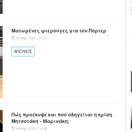
Ματωμένες φτερούγες για τον Πόρτερ
05 Απρ, 2024 | 11:23
ΑΠΟΨΕΙΣ
Πώς προέκυψε και πού οδηγείται η κρίση
Μητσοτάκη – Μαρινάκη;
04 Απρ, 2024 | 12:34