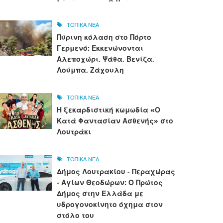
ΤΟΠΙΚΑ ΝΕΑ
Πύρινη κόλαση στο Πόρτο
Γερμενό: Εκκενώνονται
Αλεποχώρι, Ψάθα, Βενίζα,
Λούμπα, Ζάχουλη
ΤΟΠΙΚΑ ΝΕΑ
Η ξεκαρδιστική κωμωδία «Ο
Κατά Φαντασίαν Ασθενής» στο
Λουτράκι
ΤΟΠΙΚΑ ΝΕΑ
Δήμος Λουτρακίου - Περαχώρας
- Αγίων Θεοδώρων: Ο Πρώτος
Δήμος στην Ελλάδα με
υδρογονοκίνητο όχημα στον
στόλο του