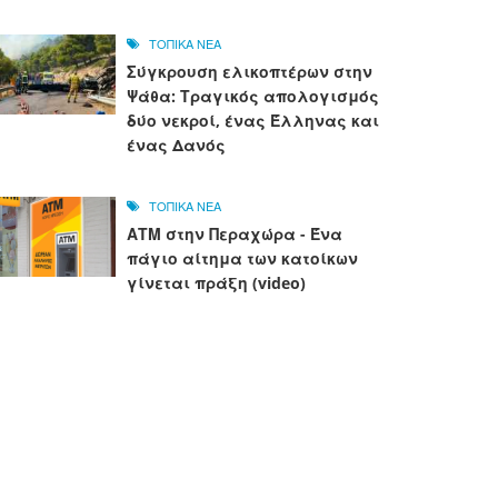
ΤΟΠΙΚΑ ΝΕΑ
Σύγκρουση ελικοπτέρων στην
Ψάθα: Τραγικός απολογισμός
δύο νεκροί, ένας Έλληνας και
ένας Δανός
ΤΟΠΙΚΑ ΝΕΑ
ΑΤΜ στην Περαχώρα - Ένα
πάγιο αίτημα των κατοίκων
γίνεται πράξη (video)