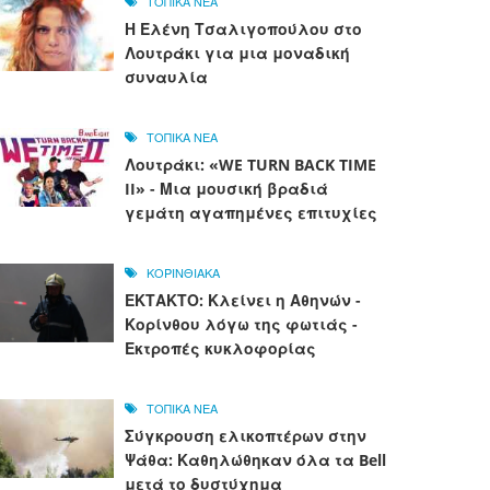
ΤΟΠΙΚΑ ΝΕΑ
Η Ελένη Τσαλιγοπούλου στο
Λουτράκι για μια μοναδική
συναυλία
ΤΟΠΙΚΑ ΝΕΑ
Λουτράκι: «WE TURN BACK TIME
II» - Μια μουσική βραδιά
γεμάτη αγαπημένες επιτυχίες
ΚΟΡΙΝΘΙΑΚΑ
ΕΚΤΑΚΤΟ: Κλείνει η Αθηνών -
Κορίνθου λόγω της φωτιάς -
Εκτροπές κυκλοφορίας
ΤΟΠΙΚΑ ΝΕΑ
Σύγκρουση ελικοπτέρων στην
Ψάθα: Καθηλώθηκαν όλα τα Bell
μετά το δυστύχημα