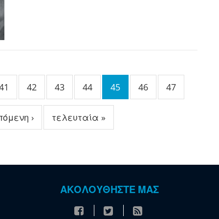
41
42
43
44
45
46
47
πόμενη ›
τελευταία »
ΑΚΟΛΟΥΘΗΣΤΕ ΜΑΣ