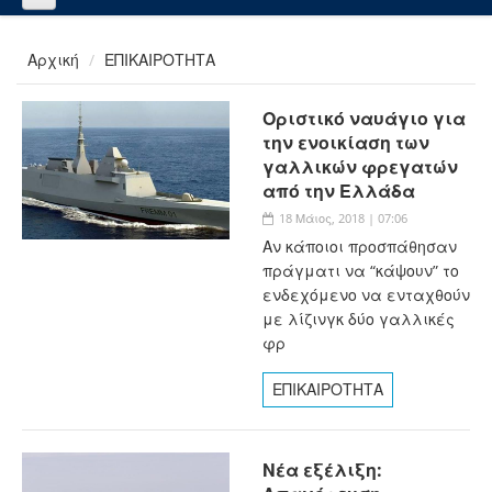
Αρχική
ΕΠΙΚΑΙΡΟΤΗΤΑ
Οριστικό ναυάγιο για
την ενοικίαση των
γαλλικών φρεγατών
από την Ελλάδα
18 Μάιος, 2018 | 07:06
Αν κάποιοι προσπάθησαν
πράγματι να “κάψουν” το
ενδεχόμενο να ενταχθούν
με λίζινγκ δύο γαλλικές
φρ
ΕΠΙΚΑΙΡΟΤΗΤΑ
Νέα εξέλιξη: