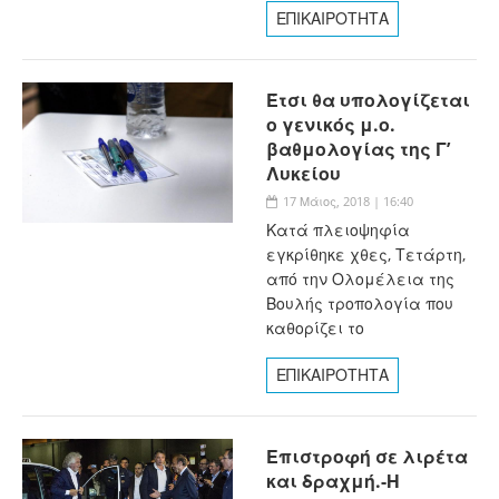
ΕΠΙΚΑΙΡΟΤΗΤΑ
Έτσι θα υπολογίζεται
ο γενικός μ.ο.
βαθμολογίας της Γ’
Λυκείου
17 Μάιος, 2018 | 16:40
Κατά πλειοψηφία
εγκρίθηκε χθες, Τετάρτη,
από την Ολομέλεια της
Βουλής τροπολογία που
καθορίζει το
ΕΠΙΚΑΙΡΟΤΗΤΑ
Επιστροφή σε λιρέτα
και δραχμή.-Η