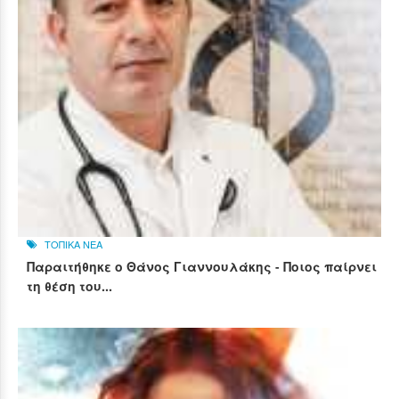
ΤΟΠΙΚΑ ΝΕΑ
Παραιτήθηκε ο Θάνος Γιαννουλάκης - Ποιος παίρνει
τη θέση του...