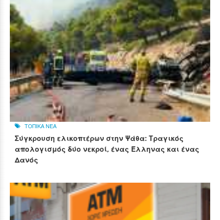
ΤΟΠΙΚΑ ΝΕΑ
Σύγκρουση ελικοπτέρων στην Ψάθα: Τραγικός
απολογισμός δύο νεκροί, ένας Έλληνας και ένας
Δανός