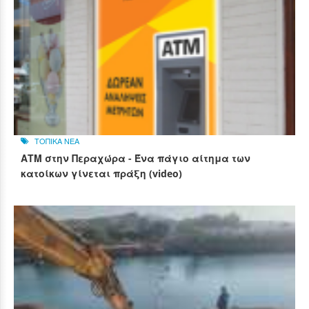
ΤΟΠΙΚΑ ΝΕΑ
ΑΤΜ στην Περαχώρα - Ένα πάγιο αίτημα των
κατοίκων γίνεται πράξη (video)