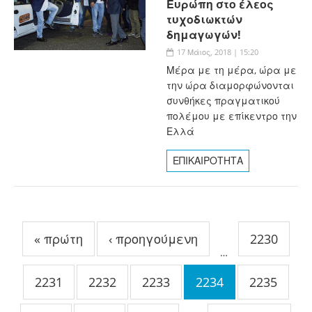
Ευρώπη στο έλεος
τυχοδιωκτών
δημαγωγών!
17 Μάιος, 2018 | 15:20
Μέρα με τη μέρα, ώρα με
την ώρα διαμορφώνονται
συνθήκες πραγματικού
πολέμου με επίκεντρο την
Ελλά
ΕΠΙΚΑΙΡΟΤΗΤΑ
Σελίδες
« πρώτη
‹ προηγούμενη
2230
…
2231
2232
2233
2234
2235