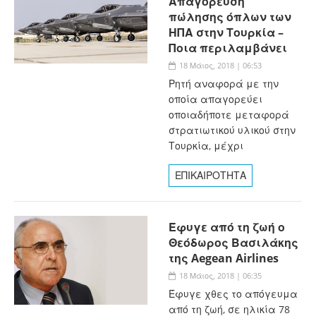
Απαγόρευση
πώλησης όπλων των
ΗΠΑ στην Τουρκία –
Ποια περιλαμβάνει
18 Μάιος, 2018 | 06:53
Ρητή αναφορά με την
οποία απαγορεύει
οποιαδήποτε μεταφορά
στρατιωτικού υλικού στην
Τουρκία, μέχρι
ΕΠΙΚΑΙΡΟΤΗΤΑ
Έφυγε από τη ζωή ο
Θεόδωρος Βασιλάκης
της Aegean Airlines
18 Μάιος, 2018 | 06:35
Έφυγε χθες το απόγευμα
από τη ζωή, σε ηλικία 78