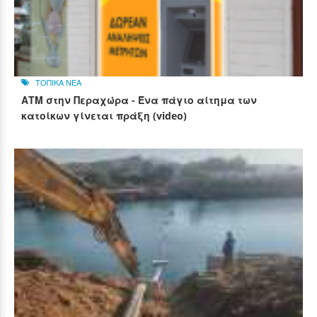
ΤΟΠΙΚΑ ΝΕΑ
ΑΤΜ στην Περαχώρα - Ένα πάγιο αίτημα των
κατοίκων γίνεται πράξη (video)