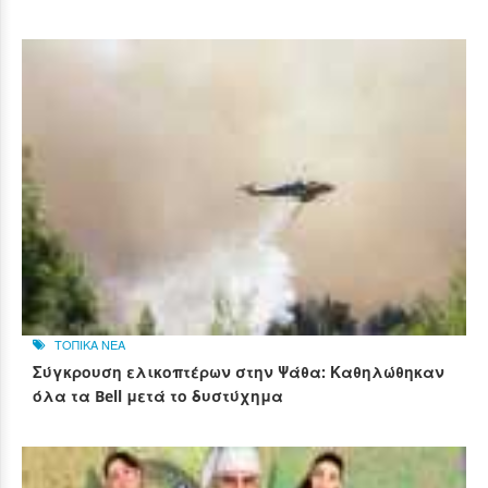
ΤΟΠΙΚΑ ΝΕΑ
Σύγκρουση ελικοπτέρων στην Ψάθα: Καθηλώθηκαν
όλα τα Bell μετά το δυστύχημα