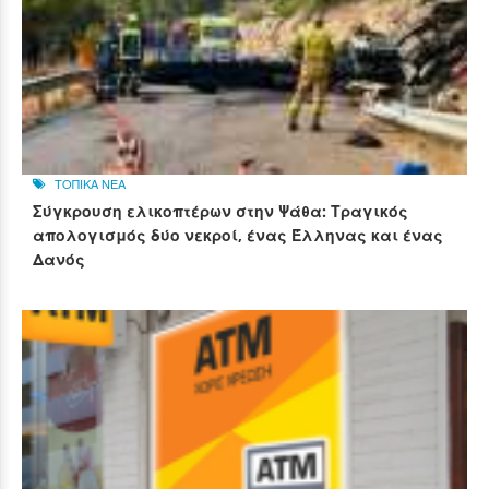
ΤΟΠΙΚΑ ΝΕΑ
Σύγκρουση ελικοπτέρων στην Ψάθα: Τραγικός
απολογισμός δύο νεκροί, ένας Έλληνας και ένας
Δανός