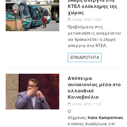
ΚΤΕΛ ολόκληρης της
χώρας
23 Mar, 2018 | 13:03
Προβλήματα στις
μετακινήσεις αναμένεται
να προκαλέσει η 24ωρη
απεργία στα ΚΤΕΛ.
ΕΠΙΚΑΙΡΟΤΗΤΑ
Απόπειρα
αυτοκτονίας μέσα στο
ολλανδικό
Κοινοβούλιο
23 Mar, 2018 | 11:25
Ο
65χρονος
Hans
Kamperman
,
ο οποίος διαδήλωνε επί