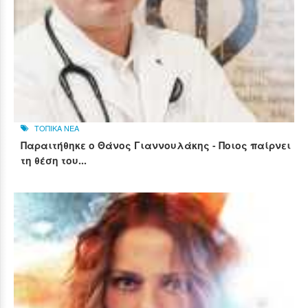
ΤΟΠΙΚΑ ΝΕΑ
Παραιτήθηκε ο Θάνος Γιαννουλάκης - Ποιος παίρνει
τη θέση του...