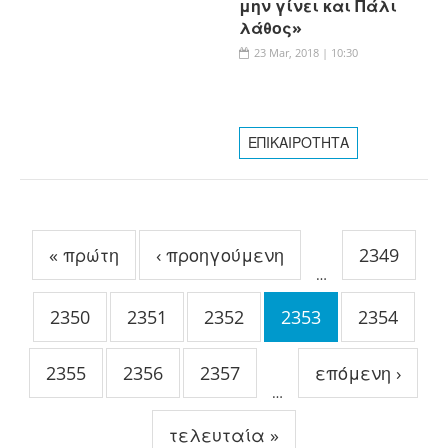
μην γίνει και Πάλι
λάθος»
23 Mar, 2018 | 10:30
ΕΠΙΚΑΙΡΟΤΗΤΑ
Σελίδες
« πρώτη
‹ προηγούμενη
2349
…
2350
2351
2352
2353
2354
2355
2356
2357
επόμενη ›
…
τελευταία »