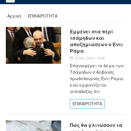
Αρχική
ΕΠΙΚΑΙΡΟΤΗΤΑ
Εμμένει στα περί
τσάμηδων και
αποζημιώσεων ο Έντι
Ράμα
23 Mar, 2018 | 16:00
Επαναφέρει το θέμα των
Τσάμηδων ο Αλβανός
πρωθυπουρνός Έντι Ράμα,
ενώ εμφανίζεται
αισιόδοξος ότι
ΕΠΙΚΑΙΡΟΤΗΤΑ
Πώς θα γλιτώσουν τα