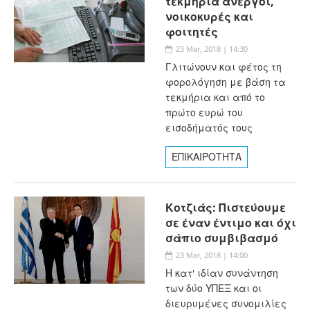
τεκμήρια άνεργοι,
νοικοκυρές και
φοιτητές
23 Mar, 2018 | 14:30
Γλιτώνουν και φέτος τη
φορολόγηση με βάση τα
τεκμήρια και από το
πρώτο ευρώ του
εισοδήματός τους
ΕΠΙΚΑΙΡΟΤΗΤΑ
Κοτζιάς: Πιστεύουμε
σε έναν έντιμο και όχι
σάπιο συμβιβασμό
23 Mar, 2018 | 14:00
Η κατ' ιδίαν συνάντηση
των δύο ΥΠΕΞ και οι
διευρυμένες συνομιλίες