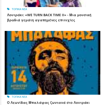
ΤΟΠΙΚΑ ΝΕΑ
Λουτράκι: «WE TURN BACK TIME II» - Μια μουσική
βραδιά γεμάτη αγαπημένες επιτυχίες
ΤΟΠΙΚΑ ΝΕΑ
Ο Λεωνίδας Μπαλάφας ζωντανά στο Λουτράκι