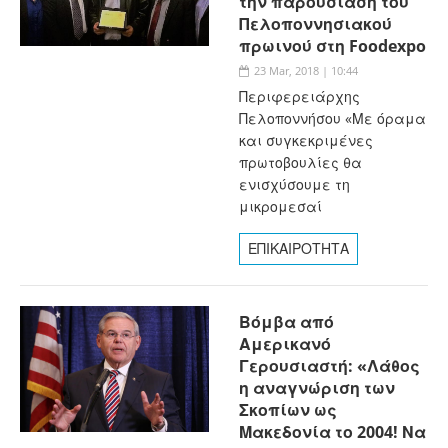
την παρουσίαση του
Πελοποννησιακού
πρωινού στη Foodexpo
23 Mar, 2018 | 10:44
Περιφερειάρχης
Πελοποννήσου «Με όραμα
και συγκεκριμένες
πρωτοβουλίες θα
ενισχύσουμε τη
μικρομεσαί
ΕΠΙΚΑΙΡΟΤΗΤΑ
Βόμβα από
Αμερικανό
Γερουσιαστή: «Λάθος
η αναγνώριση των
Σκοπίων ως
Μακεδονία το 2004! Να