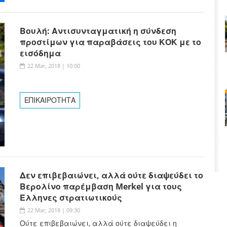
Βουλή: Αντισυνταγματική η σύνδεση
προστίμων για παραβάσεις του ΚΟΚ με το
εισόδημα
22 Mar, 2018 | 10:00
ΕΠΙΚΑΙΡΟΤΗΤΑ
Δεν επιβεβαιώνει, αλλά ούτε διαψεύδει το
Βερολίνο παρέμβαση Merkel για τους
Έλληνες στρατιωτικούς
22 Mar, 2018 | 09:30
Ούτε επιβεβαιώνει, αλλά ούτε διαψεύδει η