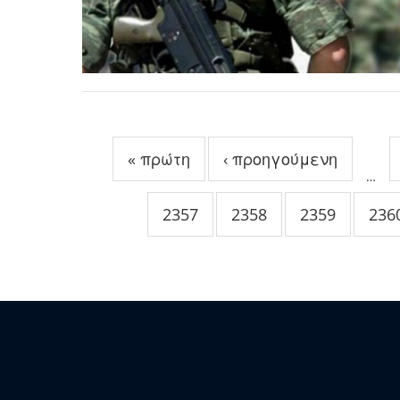
Σελίδες
« πρώτη
‹ προηγούμενη
…
2357
2358
2359
236