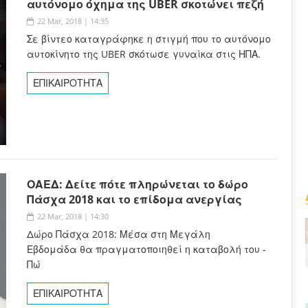
αυτόνομο όχημα της UBER σκοτώνει πεζή
22 Mar, 2018 | 14:35
Σε βίντεο καταγράφηκε η στιγμή που το αυτόνομο
αυτοκίνητο της UBER σκότωσε γυναίκα στις ΗΠΑ.
ΕΠΙΚΑΙΡΟΤΗΤΑ
ΟΑΕΔ: Δείτε πότε πληρώνεται το δώρο
Πάσχα 2018 και το επίδομα ανεργίας
22 Mar, 2018 | 14:30
Δώρο Πάσχα 2018: Μέσα στη Μεγάλη
Εβδομάδα
θα πραγματοποιηθεί η καταβολή του -
Πώ
ΕΠΙΚΑΙΡΟΤΗΤΑ