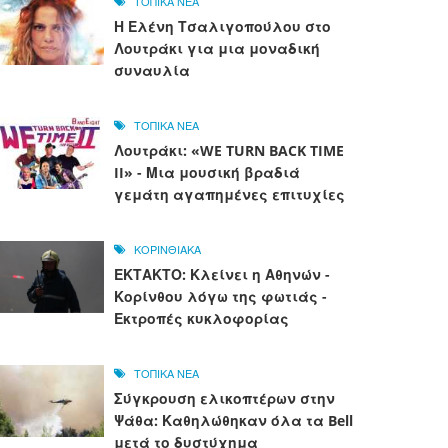
ΤΟΠΙΚΑ ΝΕΑ
Η Ελένη Τσαλιγοπούλου στο
Λουτράκι για μια μοναδική
συναυλία
ΤΟΠΙΚΑ ΝΕΑ
Λουτράκι: «WE TURN BACK TIME
II» - Μια μουσική βραδιά
γεμάτη αγαπημένες επιτυχίες
ΚΟΡΙΝΘΙΑΚΑ
ΕΚΤΑΚΤΟ: Κλείνει η Αθηνών -
Κορίνθου λόγω της φωτιάς -
Εκτροπές κυκλοφορίας
ΤΟΠΙΚΑ ΝΕΑ
Σύγκρουση ελικοπτέρων στην
Ψάθα: Καθηλώθηκαν όλα τα Bell
μετά το δυστύχημα