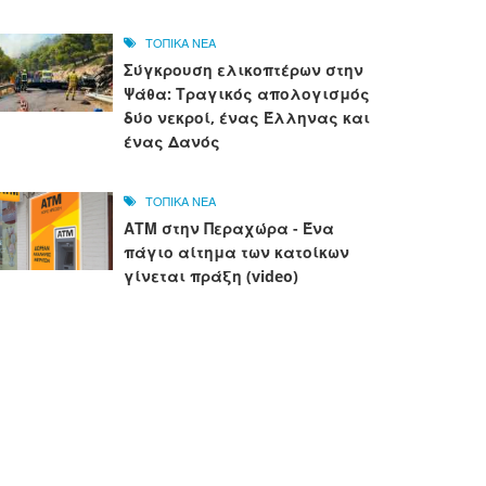
ΤΟΠΙΚΑ ΝΕΑ
Σύγκρουση ελικοπτέρων στην
Ψάθα: Τραγικός απολογισμός
δύο νεκροί, ένας Έλληνας και
ένας Δανός
ΤΟΠΙΚΑ ΝΕΑ
ΑΤΜ στην Περαχώρα - Ένα
πάγιο αίτημα των κατοίκων
γίνεται πράξη (video)