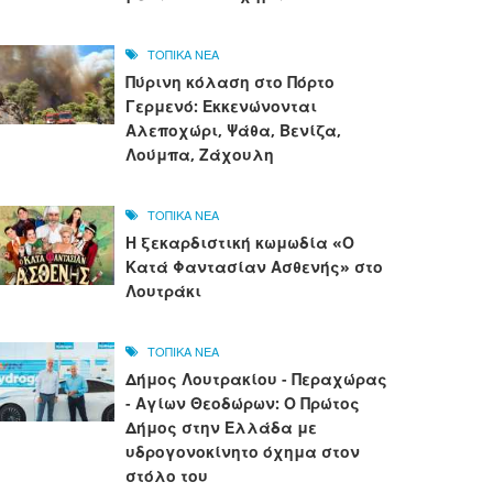
ΤΟΠΙΚΑ ΝΕΑ
Πύρινη κόλαση στο Πόρτο
Γερμενό: Εκκενώνονται
Αλεποχώρι, Ψάθα, Βενίζα,
Λούμπα, Ζάχουλη
ΤΟΠΙΚΑ ΝΕΑ
Η ξεκαρδιστική κωμωδία «Ο
Κατά Φαντασίαν Ασθενής» στο
Λουτράκι
ΤΟΠΙΚΑ ΝΕΑ
Δήμος Λουτρακίου - Περαχώρας
- Αγίων Θεοδώρων: Ο Πρώτος
Δήμος στην Ελλάδα με
υδρογονοκίνητο όχημα στον
στόλο του