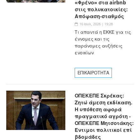
«Φρένο» στα airbnb
στις πολυκατοικίες:
Απόφαση-σταθμός
16 Ιουλ, 2026 | 19:28
Τι απαντά η ΕΚΚΕ για τις
έννομες και τις
παράνομες αυξήσεις
ενοικίων
ΕΠΙΚΑΙΡΟΤΗΤΑ
ΟΠΕΚΕΠΕ Σκρέκας:
Ζητώ άμεση εκδίκαση.
Η υπόθεση αφορά
πραγματικό αγρότη -
ΟΠΕΚΕΠΕ Μητσοτάκης:
Έντιμοι πολιτικοί επί
βδομάδες