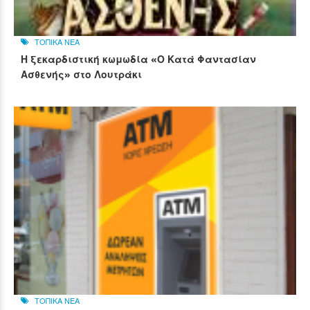
ΤΟΠΙΚΑ ΝΕΑ
Η ξεκαρδιστική κωμωδία «Ο Κατά Φαντασίαν
Ασθενής» στο Λουτράκι
ΤΟΠΙΚΑ ΝΕΑ