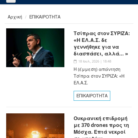
Αρχική
ΕΠΙΚΑΙΡΟΤΗΤΑ
Τσίπρας στον ΣΥΡΙΖΑ:
«Η ΕΛ.Α.Σ. δε
γεννήθηκε για να
διασπάσει, αλλά... »
18 Ιουλ, 2026 | 18:48
Η (έμμεση) απάντηση
Τσίπρα στον ΣΥΡΙΖΑ: «Η
ΕΛ.Α.Σ.
ΕΠΙΚΑΙΡΟΤΗΤΑ
Ουκρανική επιδρομή
με 370 drones προς τη
Μόσχα. Επτά νεκροί