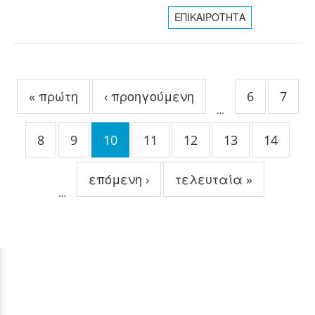
ΕΠΙΚΑΙΡΟΤΗΤΑ
Σελίδες
« πρώτη
‹ προηγούμενη
6
7
…
8
9
10
11
12
13
14
επόμενη ›
τελευταία »
…