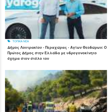
ΤΟΠΙΚΑ ΝΕΑ
Δήμος Λουτρακίου - Περαχώρας - Αγίων Θεοδώρων: Ο
Πρώτος Δήμος στην Ελλάδα με υδρογονοκίνητο
όχημα στον στόλο του