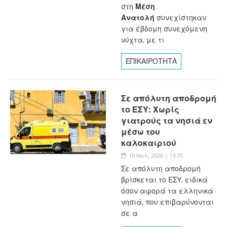
στη
Μέση
Ανατολή
συνεχίστηκαν
για έβδομη συνεχόμενη
νύχτα, με τι
ΕΠΙΚΑΙΡΟΤΗΤΑ
Σε απόλυτη αποδρομή
το ΕΣΥ: Χωρίς
γιατρούς τα νησιά εν
μέσω του
καλοκαιριού
18 Ιουλ, 2026 | 13:35
Σε απόλυτη αποδρομή
βρίσκεται το ΕΣΥ, ειδικά
όσον αφορά τα ελληνικά
νησιά, που επιβαρύνονται
σε α