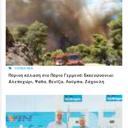
ΤΟΠΙΚΑ ΝΕΑ
Πύρινη κόλαση στο Πόρτο Γερμενό: Εκκενώνονται
Αλεποχώρι, Ψάθα, Βενίζα, Λούμπα, Ζάχουλη