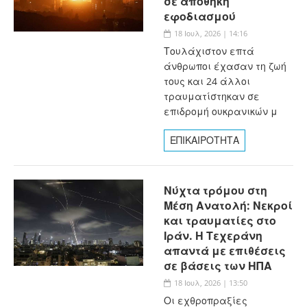
σε αποθήκη
εφοδιασμού
18 Ιουλ, 2026 | 14:16
Τουλάχιστον επτά
άνθρωποι έχασαν τη ζωή
τους και 24 άλλοι
τραυματίστηκαν σε
επιδρομή ουκρανικών μ
ΕΠΙΚΑΙΡΟΤΗΤΑ
Νύχτα τρόμου στη
Μέση Ανατολή: Νεκροί
και τραυματίες στο
Ιράν. Η Τεχεράνη
απαντά με επιθέσεις
σε βάσεις των ΗΠΑ
18 Ιουλ, 2026 | 13:50
Οι εχθροπραξίες