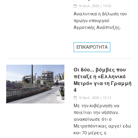
16 Ιουλ, 2026 | 15:02
Αναλυτικά η δήλωση του
πρώην υπουργού
Αγροτικής Ανάπτυξης.
ΕΠΙΚΑΙΡΟΤΗΤΑ
Οι δύο… βόμβες που
πέταξε η «Ελληνικό
Μετρό» για τη Γραμμή
4
16 Ιουλ, 2026 | 12:12
Με την κυβέρνηση να
ποιείται την νήσσαν,
ανακοίνωσε ότι ο
Μετροπόντικας αργεί εδώ
και 70 μέρες, ε