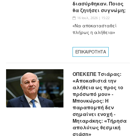
διασύρθηκαν. Ποιος
θα ζητήσει συγνώμη;
16 Ιουλ, 2026 | 15:22
«Να αποκατασταθεί
πλήρως η αλήθεια»
ΕΠΙΚΑΙΡΟΤΗΤΑ
ΟΠΕΚΕΠΕ Τσιάρας:
«Αποκαθιστά την
αλήθεια ως προς το
πρόσωπό μου» -
Μπουκώρος: Η
παραπομπή δεν
σημαίνει ενοχή -
Μηταράκης: «Τήρησα
απολύτως θεσμική
στάση»