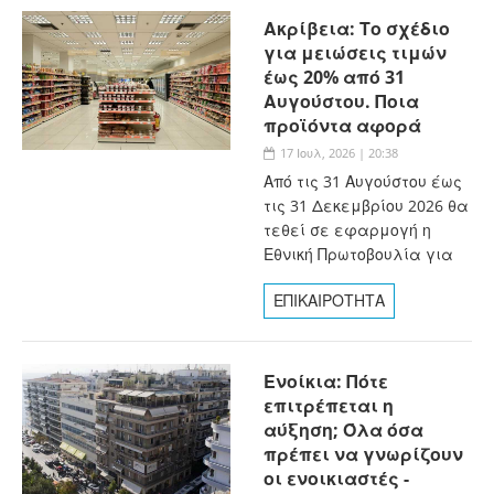
Ακρίβεια: Το σχέδιο
για μειώσεις τιμών
έως 20% από 31
Αυγούστου. Ποια
προϊόντα αφορά
17 Ιουλ, 2026 | 20:38
Από τις 31 Αυγούστου έως
τις 31 Δεκεμβρίου 2026 θα
τεθεί σε εφαρμογή η
Εθνική Πρωτοβουλία για
ΕΠΙΚΑΙΡΟΤΗΤΑ
Ενοίκια: Πότε
επιτρέπεται η
αύξηση; Όλα όσα
πρέπει να γνωρίζουν
οι ενοικιαστές -