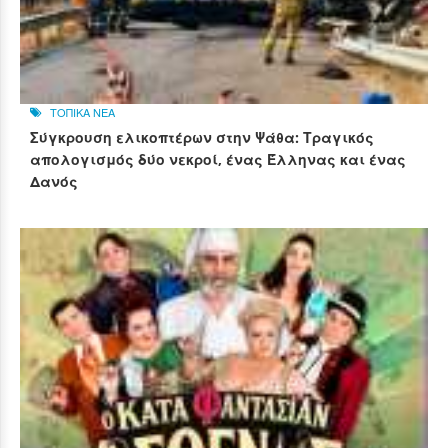
ΤΟΠΙΚΑ ΝΕΑ
Σύγκρουση ελικοπτέρων στην Ψάθα: Τραγικός
απολογισμός δύο νεκροί, ένας Έλληνας και ένας
Δανός