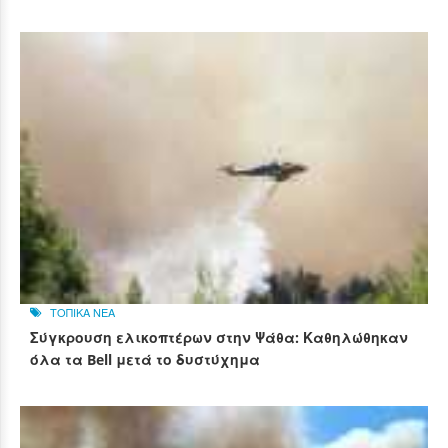
ΤΟΠΙΚΑ ΝΕΑ
Σύγκρουση ελικοπτέρων στην Ψάθα: Καθηλώθηκαν
όλα τα Bell μετά το δυστύχημα