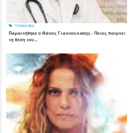
ΤΟΠΙΚΑ ΝΕΑ
Παραιτήθηκε ο Θάνος Γιαννουλάκης - Ποιος παίρνει
τη θέση του...