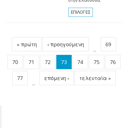
στην Ελασσόνα.
ΕΠΙΛΟΓΕΣ
Σελίδες
« πρώτη
‹ προηγούμενη
69
…
70
71
72
73
74
75
76
77
επόμενη ›
τελευταία »
…