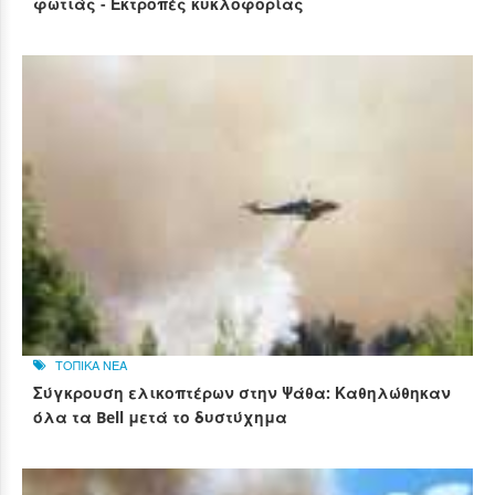
φωτιάς - Εκτροπές κυκλοφορίας
ΤΟΠΙΚΑ ΝΕΑ
Σύγκρουση ελικοπτέρων στην Ψάθα: Καθηλώθηκαν
όλα τα Bell μετά το δυστύχημα