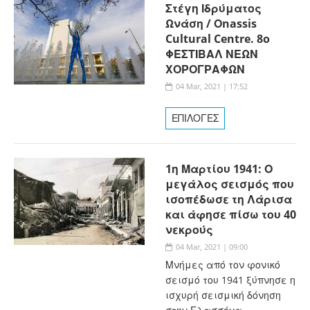
Στέγη Ιδρύματος
Ωνάση / Οnassis
Cultural Centre. 8o
ΦΕΣΤΙΒΑΛ ΝΕΩΝ
ΧΟΡΟΓΡΑΦΩΝ
04 Mar, 2021 | 17:52
ΕΠΙΛΟΓΕΣ
1η Μαρτίου 1941: Ο
μεγάλος σεισμός που
ισοπέδωσε τη Λάρισα
και άφησε πίσω του 40
νεκρούς
04 Mar, 2021 | 09:00
Μνήμες από τον φονικό
σεισμό του 1941 ξύπνησε η
ισχυρή σεισμική δόνηση