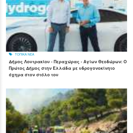
ΤΟΠΙΚΑ ΝΕΑ
Δήμος Λουτρακίου - Περαχώρας - Αγίων Θεοδώρων: Ο
Πρώτος Δήμος στην Ελλάδα με υδρογονοκίνητο
όχημα στον στόλο του