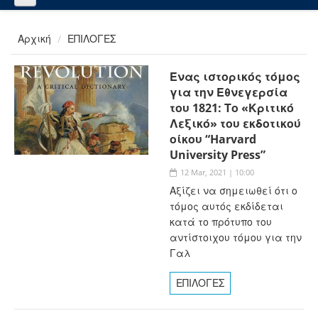
Αρχική
ΕΠΙΛΟΓΕΣ
Ένας ιστορικός τόμος
για την Εθνεγερσία
του 1821: Το «Κριτικό
Λεξικό» του εκδοτικού
οίκου “Harvard
University Press”
12 Mar, 2021 | 10:00
Αξίζει να σημειωθεί ότι ο
τόμος αυτός εκδίδεται
κατά το πρότυπο του
αντίστοιχου τόμου για την
Γαλ
ΕΠΙΛΟΓΕΣ