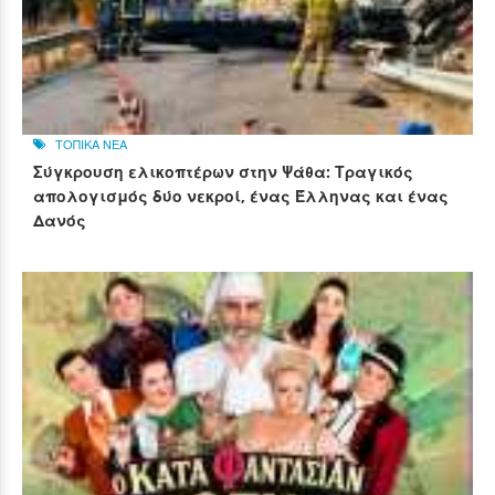
ΤΟΠΙΚΑ ΝΕΑ
Σύγκρουση ελικοπτέρων στην Ψάθα: Τραγικός
απολογισμός δύο νεκροί, ένας Έλληνας και ένας
Δανός