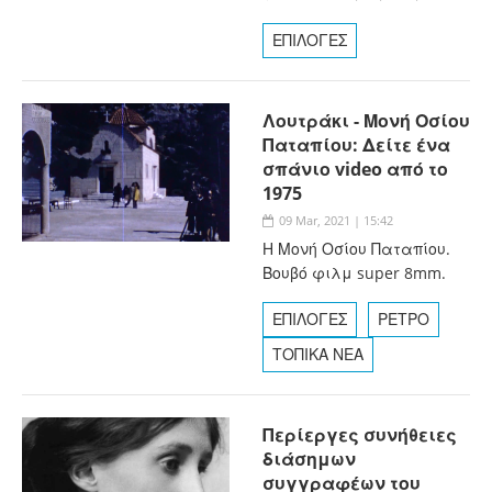
ΕΠΙΛΟΓΕΣ
Λουτράκι - Μονή Οσίου
Παταπίου: Δείτε ένα
σπάνιο video από το
1975
09 Mar, 2021 | 15:42
Η Μονή Οσίου Παταπίου.
Βουβό φιλμ super 8mm.
ΕΠΙΛΟΓΕΣ
ΡΕΤΡΟ
ΤΟΠΙΚΑ ΝΕΑ
Περίεργες συνήθειες
διάσημων
συγγραφέων του