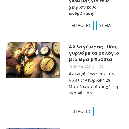
γύρω μας για τους
χειριστικούς
ανθρώπους.
ΕΠΙΛΟΓΕΣ
ΥΓΕΙΑ
Αλλαγή ώρας : Πότε
γυρνάμε τα ρολόγια
μια ώρα μπροστά
06 Mar, 2021 | 11:00
Αλλαγή ώρας 2021 θα
γίνει την Κυριακή 28
Μαρτίου και θα ισχύει η
θερινή ώρα.
ΕΠΙΛΟΓΕΣ