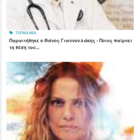
ΤΟΠΙΚΑ ΝΕΑ
Παραιτήθηκε ο Θάνος Γιαννουλάκης - Ποιος παίρνει
τη θέση του...