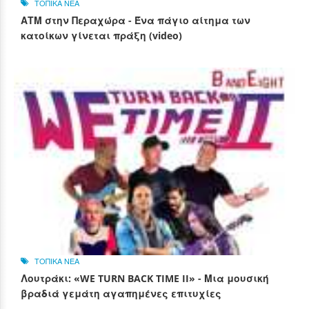
ΤΟΠΙΚΑ ΝΕΑ
ΑΤΜ στην Περαχώρα - Ένα πάγιο αίτημα των
κατοίκων γίνεται πράξη (video)
ΤΟΠΙΚΑ ΝΕΑ
Λουτράκι: «WE TURN BACK TIME II» - Μια μουσική
βραδιά γεμάτη αγαπημένες επιτυχίες