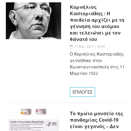
Κορνήλιος
Καστοριάδης : Η
παιδεία αρχίζει με τη
γέννηση του ατόμου
και τελειώνει με τον
θάνατό του
11 Mar, 2021 | 18:30
Ο Κορνήλιος Καστοριάδης
γεννήθηκε στην
Κωνσταντινούπολη στις 11
Μαρτίου 1922
ΕΠΙΛΟΓΕΣ
Το πρώτο μουσείο της
πανδημίας Covid-19
είναι γεγονός – Δεν