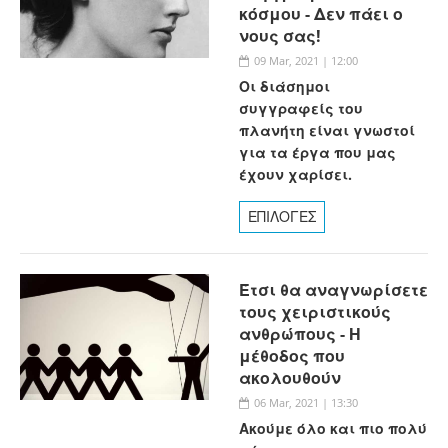
κόσμου - Δεν πάει ο
νους σας!
09 Mar, 2021 | 12:00
Οι διάσημοι
συγγραφείς του
πλανήτη είναι γνωστοί
για τα έργα που μας
έχουν χαρίσει.
ΕΠΙΛΟΓΕΣ
Έτσι θα αναγνωρίσετε
τους χειριστικούς
ανθρώπους - Η
μέθοδος που
ακολουθούν
06 Mar, 2021 | 13:30
Ακούμε όλο και πιο πολύ