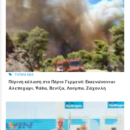
ΤΟΠΙΚΑ ΝΕΑ
Πύρινη κόλαση στο Πόρτο Γερμενό: Εκκενώνονται
Αλεποχώρι, Ψάθα, Βενίζα, Λούμπα, Ζάχουλη