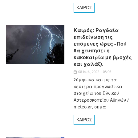
ΚΑΙΡΟΣ
Καιρός: Ραγδαία
επιδείνωση τις
επόμενες ώρες - Πού
θα χτυπήσει η
κακοκαιρία με βροχές
και χαλάζι
08 Ιουλ, 2022 | 08:06
Σύμφωνα και με τα
νεότερα προγνωστικά
στοιχεία του Εθνικού
Αστεροσκοπείου Αθηνών /
meteo.gr, σημα
ΚΑΙΡΟΣ