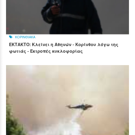
ΚΟΡΙΝΘΙΑΚΑ
ΕΚΤΑΚΤΟ: Κλείνει η Αθηνών - Κορίνθου λόγω της
φωτιάς - Εκτροπές κυκλοφορίας