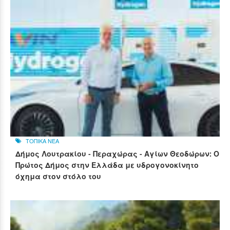
ΤΟΠΙΚΑ ΝΕΑ
Δήμος Λουτρακίου - Περαχώρας - Αγίων Θεοδώρων: Ο
Πρώτος Δήμος στην Ελλάδα με υδρογονοκίνητο
όχημα στον στόλο του