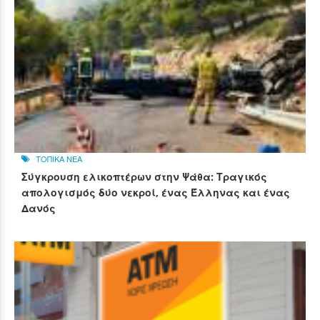
ΤΟΠΙΚΑ ΝΕΑ
Σύγκρουση ελικοπτέρων στην Ψάθα: Τραγικός
απολογισμός δύο νεκροί, ένας Έλληνας και ένας
Δανός