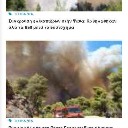
ΤΟΠΙΚΑ ΝΕΑ
Σύγκρουση ελικοπτέρων στην Ψάθα: Καθηλώθηκαν
όλα τα Bell μετά το δυστύχημα
ΤΟΠΙΚΑ ΝΕΑ
Πύρινη κόλαση στο Πόρτο Γερμενό: Εκκενώνονται