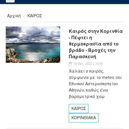
Αρχική
ΚΑΙΡΟΣ
Καιρός στην Κορινθία
- Πέφτει η
θερμοκρασία από το
βράδυ - Βροχές την
Παρασκευή
13 Οκτ, 2022 | 15:47
Χαλάει ο καιρός,
σύμφωνα με το meteo του
Εθνικού Αστεροσκοπείου
Αθηνών, καθώς ένα
βαρομετρικό χαμ
ΚΑΙΡΟΣ
ΚΟΡΙΝΘΙΑΚΑ