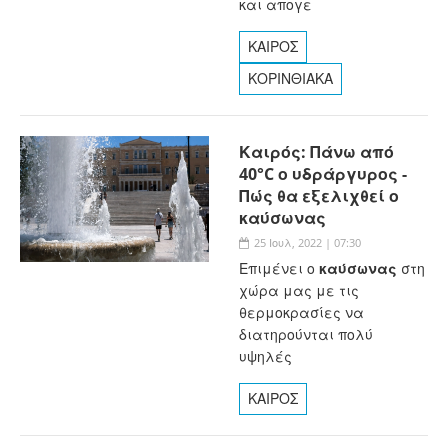
και απογε
ΚΑΙΡΟΣ
ΚΟΡΙΝΘΙΑΚΑ
Καιρός: Πάνω από
40°C ο υδράργυρος -
Πώς θα εξελιχθεί ο
καύσωνας
25 Ιουλ, 2022 | 07:30
Επιμένει ο
καύσωνας
στη
χώρα μας με τις
θερμοκρασίες να
διατηρούνται πολύ
υψηλές
ΚΑΙΡΟΣ