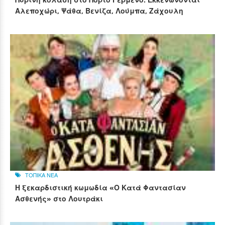
Αλεποχώρι, Ψάθα, Βενίζα, Λούμπα, Ζάχουλη
ΤΟΠΙΚΑ ΝΕΑ
Η ξεκαρδιστική κωμωδία «Ο Κατά Φαντασίαν
Ασθενής» στο Λουτράκι