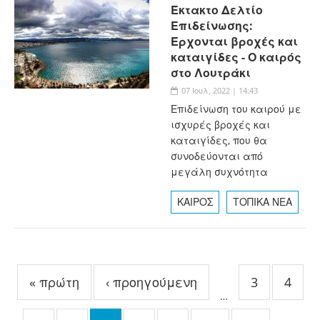
Έκτακτο Δελτίο
Επιδείνωσης:
Έρχονται βροχές και
καταιγίδες - Ο καιρός
στο Λουτράκι
07 Ιουλ, 2022 | 14:43
Επιδείνωση του καιρού με
ισχυρές βροχές και
καταιγίδες, που θα
συνοδεύονται από
μεγάλη συχνότητα
ΚΑΙΡΟΣ
ΤΟΠΙΚΑ ΝΕΑ
Σελίδες
« πρώτη
‹ προηγούμενη
3
4
…