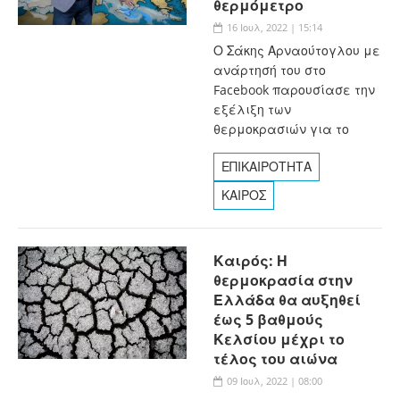
θερμόμετρο
16 Ιουλ, 2022 | 15:14
Ο Σάκης Αρναούτογλου με
ανάρτησή του στο
Facebook παρουσίασε την
εξέλιξη των
θερμοκρασιών για το
ΕΠΙΚΑΙΡΟΤΗΤΑ
ΚΑΙΡΟΣ
Καιρός: Η
θερμοκρασία στην
Ελλάδα θα αυξηθεί
έως 5 βαθμούς
Κελσίου μέχρι το
τέλος του αιώνα
09 Ιουλ, 2022 | 08:00