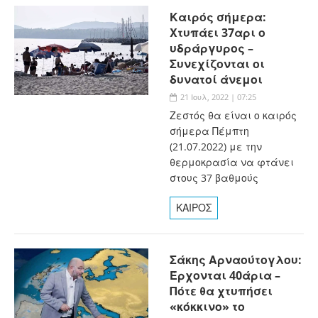
Καιρός σήμερα:
Χτυπάει 37αρι ο
υδράργυρος –
Συνεχίζονται οι
δυνατοί άνεμοι
21 Ιουλ, 2022 | 07:25
Ζεστός θα είναι ο καιρός
σήμερα Πέμπτη
(21.07.2022) με την
θερμοκρασία να φτάνει
στους 37 βαθμούς
ΚΑΙΡΟΣ
Σάκης Αρναούτογλου:
Έρχονται 40άρια –
Πότε θα χτυπήσει
«κόκκινο» το