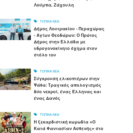
Λούμπα, Ζάχουλη
ΤΟΠΙΚΑ ΝΕΑ
Δήμος Λουτρακίου - Περαχώρας
- Αγίων Θεοδώρων: Ο Πρώτος
Δήμος στην Ελλάδα με
υδρογονοκίνητο όχημα στον
στόλο του
ΤΟΠΙΚΑ ΝΕΑ
Σύγκρουση ελικοπτέρων στην
Ψάθα: Τραγικός απολογισμός
δύο νεκροί, ένας Έλληνας και
ένας Δανός
ΤΟΠΙΚΑ ΝΕΑ
Η ξεκαρδιστική κωμωδία «Ο
Κατά Φαντασίαν Ασθενής» στο