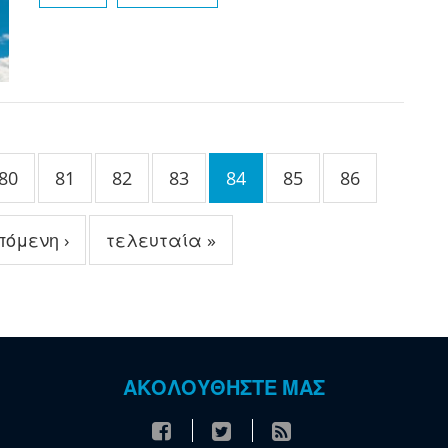
80
81
82
83
84
85
86
πόμενη ›
τελευταία »
ΑΚΟΛΟΥΘΗΣΤΕ ΜΑΣ