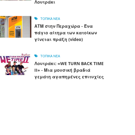
Λουτράκι
ΤΟΠΙΚΑ ΝΕΑ
ΑΤΜ στην Περαχώρα - Ένα
πάγιο αίτημα των κατοίκων
γίνεται πράξη (video)
ΤΟΠΙΚΑ ΝΕΑ
Λουτράκι: «WE TURN BACK TIME
II» - Μια μουσική βραδιά
γεμάτη αγαπημένες επιτυχίες