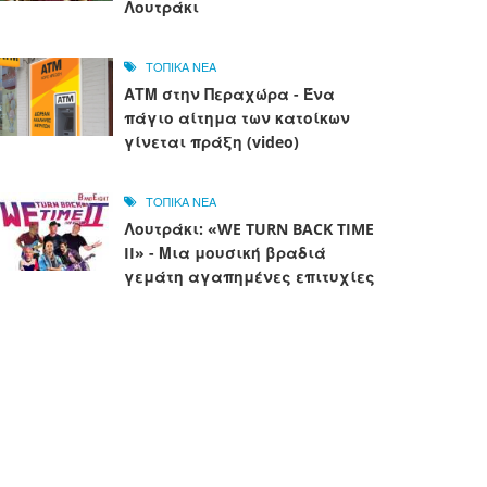
Λουτράκι
ΤΟΠΙΚΑ ΝΕΑ
ΑΤΜ στην Περαχώρα - Ένα
πάγιο αίτημα των κατοίκων
γίνεται πράξη (video)
ΤΟΠΙΚΑ ΝΕΑ
Λουτράκι: «WE TURN BACK TIME
II» - Μια μουσική βραδιά
γεμάτη αγαπημένες επιτυχίες