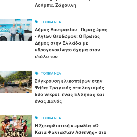
Λούμπα, Ζάχουλη
ΤΟΠΙΚΑ ΝΕΑ
Δήμος Λουτρακίου - Περαχώρας
- Αγίων Θεοδώρων: Ο Πρώτος
Δήμος στην Ελλάδα με
υδρογονοκίνητο όχημα στον
στόλο του
ΤΟΠΙΚΑ ΝΕΑ
Σύγκρουση ελικοπτέρων στην
Ψάθα: Τραγικός απολογισμός
δύο νεκροί, ένας Έλληνας και
ένας Δανός
ΤΟΠΙΚΑ ΝΕΑ
Η ξεκαρδιστική κωμωδία «Ο
Κατά Φαντασίαν Ασθενής» στο