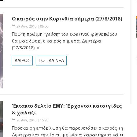
Ο καιρός στην Κορινθία σήμερα (27/8/2018)
27 Αυγ, 2018 | 06:00
Πρώτη πρώιμη “γεύση” του εφετινού φθινοπώρου
θα μας δώσει ο καιρός σήμερα, Δευτέρα
(27/8/2018), σ
ΚΑΙΡΟΣ
ΤΟΠΙΚΑ ΝΕΑ
'Eκτακτο δελτίο ΕΜΥ: 'Ερχονται καταιγίδες
& χαλάζι
26 Αυγ, 2018 | 15:20
Πρόσκαιρη επιδείνωση θα παρουσιάσει ο καιρός τη
Δευτέρα και την Τρίτη, με κύρια χαρακτηριστικά τι