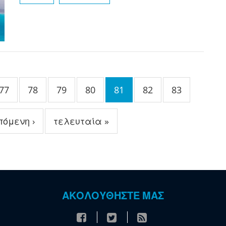
77
78
79
80
81
82
83
πόμενη ›
τελευταία »
ΑΚΟΛΟΥΘΗΣΤΕ ΜΑΣ