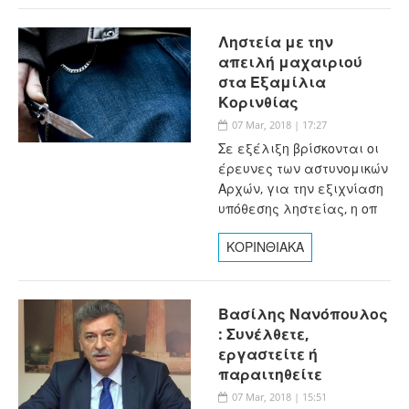
Ληστεία με την
απειλή μαχαιριού
στα Εξαμίλια
Κορινθίας
07 Mar, 2018 | 17:27
Σε εξέλιξη βρίσκονται οι
έρευνες των αστυνομικών
Αρχών, για την εξιχνίαση
υπόθεσης ληστείας, η οπ
ΚΟΡΙΝΘΙΑΚΑ
Βασίλης Νανόπουλος
: Συνέλθετε,
εργαστείτε ή
παραιτηθείτε
07 Mar, 2018 | 15:51