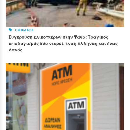
ΤΟΠΙΚΑ ΝΕΑ
Σύγκρουση ελικοπτέρων στην Ψάθα: Τραγικός
απολογισμός δύο νεκροί, ένας Έλληνας και ένας
Δανός