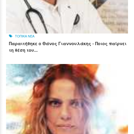
ΤΟΠΙΚΑ ΝΕΑ
Παραιτήθηκε ο Θάνος Γιαννουλάκης - Ποιος παίρνει
τη θέση του...