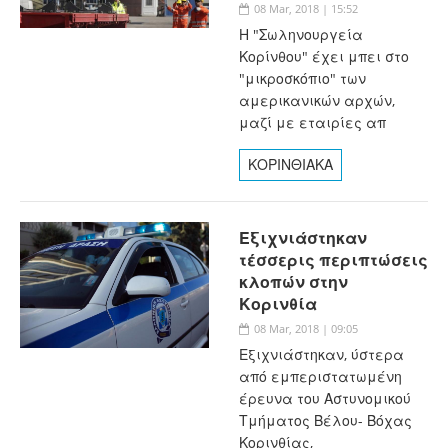
08 Mar, 2018 | 15:52
Η "Σωληνουργεία
Κορίνθου" έχει μπει στο
"μικροσκόπιο" των
αμερικανικών αρχών,
μαζί με εταιρίες απ
ΚΟΡΙΝΘΙΑΚΑ
Εξιχνιάστηκαν
τέσσερις περιπτώσεις
κλοπών στην
Κορινθία
08 Mar, 2018 | 09:05
Εξιχνιάστηκαν, ύστερα
από εμπεριστατωμένη
έρευνα του Αστυνομικού
Τμήματος Βέλου- Βόχας
Κορινθίας,