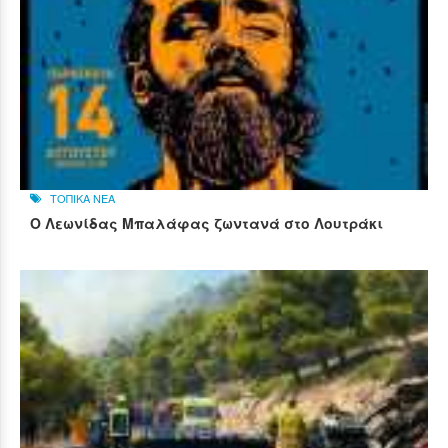
ΤΟΠΙΚΑ ΝΕΑ
Ο Λεωνίδας Μπαλάφας ζωντανά στο Λουτράκι