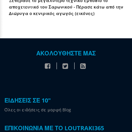
Ξεπέρασε το μεγαλύτερο τεχνικό εμπόδιο το
αποχετευτικό του Σαρωνικού - Πέρασε κάτω από την
Διώρυγα ο κεντρικός αγωγός (εικόνες)
ΑΚΟΛΟΥΘΗΣΤΕ ΜΑΣ
ΕΙΔΗΣΕΙΣ ΣΕ 10"
Όλες οι ειδήσεις σε μορφή Blog
ΕΠΙΚΟΙΝΩΝΙΑ ΜΕ ΤΟ LOUTRAKI365