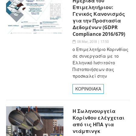
Ημερίδα του
Επιμελητήριου:
Γενικός Κανoνισμός
για την Προστασία
Δεδομένων (GDPR
Compliance 2016/679)
08 Mar, 2018 | 17:50
ο Επιμελητήριο Κορινθίας
σε συνεργασία με το
Ελληνικό Ινστιτούτο
Πιστοποιήσεων σας
προσκαλεί στην
ΚΟΡΙΝΘΙΑΚΑ
Η Σωληνουργεία
Κορίνθου ελέγχεται
από τις ΗΠΑ για
ντάμπινγκ