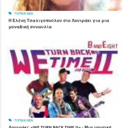
ΤΟΠΙΚΑ ΝΕΑ
Η Ελένη Τσαλιγοπούλου στο Λουτράκι για μια
μοναδική συναυλία
ΤΟΠΙΚΑ ΝΕΑ
Λουτράκι: «WE TURN BACK TIME II» - Μια μουσική