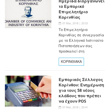
Ημερίδα διοργανώνει
το Εμπορικό
Επιμελητήριο
Κορινθίας
07 Mar, 2018 | 20:55
Το Επιμελητήριο
Κορινθίας σε συνεργασία
με το Ελληνικό Ινστιτούτο
Πιστοποιήσεων σας
προσκαλεί στη
ΚΟΡΙΝΘΙΑΚΑ
Εμπορικός Σύλλογος
Κορίνθου: Ενημέρωση
για τους 58 νέους
κλάδους που πρέπει
να έχουν POS
07 Mar, 2018 | 20:41