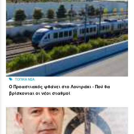
ΤΟΠΙΚΑ ΝΕΑ
Ο Προαστιακός φθάνει στο Λουτράκι - Πού θα
βρίσκονται οι νέοι σταθμοί