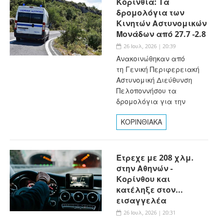
Κορινθία: Τα
δρομολόγια των
Κινητών Αστυνομικών
Μονάδων από 27.7 -2.8
26 Ιουλ, 2026 | 20:39
Ανακοινώθηκαν από
τη Γενική Περιφερειακή
Αστυνομική Διεύθυνση
Πελοποννήσου τα
δρομολόγια για την
ΚΟΡΙΝΘΙΑΚΑ
Έτρεχε με 208 χλμ.
στην Αθηνών -
Κορίνθου και
κατέληξε στον...
εισαγγελέα
26 Ιουλ, 2026 | 20:31