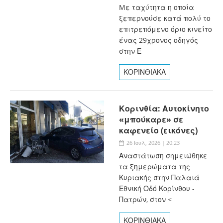
Mε ταχύτητα η οποία
ξεπερνούσε κατά πολύ το
επιτρεπόμενο όριο κινείτο
ένας 29χρονος οδηγός
στην Ε
ΚΟΡΙΝΘΙΑΚΑ
Κορινθία: Αυτοκίνητο
«μπούκαρε» σε
καφενείο (εικόνες)
26 Ιουλ, 2026 | 20:23
Αναστάτωση σημειώθηκε
τα ξημερώματα της
Κυριακής στην Παλαιά
Εθνική Οδό Κορίνθου -
Πατρών, στον <
ΚΟΡΙΝΘΙΑΚΑ