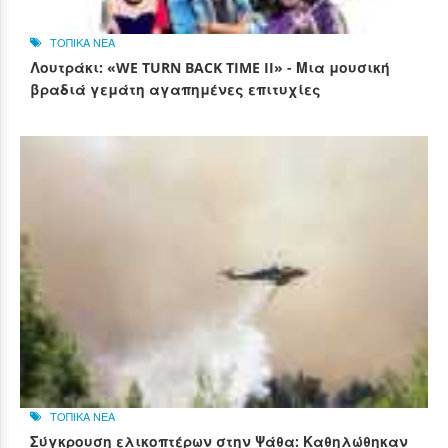
ΤΟΠΙΚΑ ΝΕΑ
Λουτράκι: «WE TURN BACK TIME II» - Μια μουσική
βραδιά γεμάτη αγαπημένες επιτυχίες
ΤΟΠΙΚΑ ΝΕΑ
Σύγκρουση ελικοπτέρων στην Ψάθα: Καθηλώθηκαν