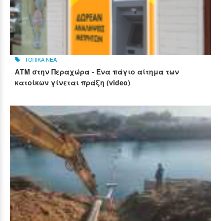
ΤΟΠΙΚΑ ΝΕΑ
ΑΤΜ στην Περαχώρα - Ένα πάγιο αίτημα των
κατοίκων γίνεται πράξη (video)