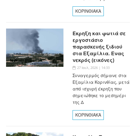
ΚΟΡΙΝΘΙΑΚΑ
Έκρηξη και φωτιά σε
εργοστάσιο
παρασκευής ξιδιού
στα Εξαμίλια. Ένας
νεκρός (εικόνες)
27 Ιουλ, 2026 | 14:33
Συναγερμός σήμανε στα
Εξαμίλια Κορινθίας, μετά
από ισχυρή έκρηξη που
σημειώθηκε το μεσημέρι
της Δ
ΚΟΡΙΝΘΙΑΚΑ