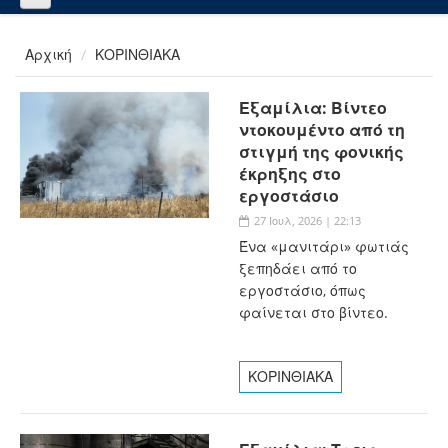
Αρχική
ΚΟΡΙΝΘΙΑΚΑ
Εξαμίλια: Βίντεο
ντοκουμέντο από τη
στιγμή της φονικής
έκρηξης στο
εργοστάσιο
27 Ιουλ, 2026 | 22:13
Ένα «μανιτάρι» φωτιάς
ξεπηδάει από το
εργοστάσιο, όπως
φαίνεται στο βίντεο.
ΚΟΡΙΝΘΙΑΚΑ