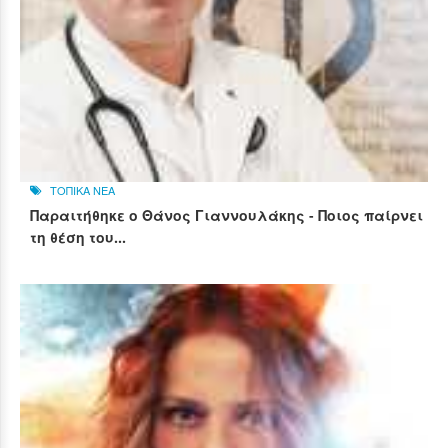
ΤΟΠΙΚΑ ΝΕΑ
Παραιτήθηκε ο Θάνος Γιαννουλάκης - Ποιος παίρνει
τη θέση του...