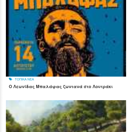
ΤΟΠΙΚΑ ΝΕΑ
Ο Λεωνίδας Μπαλάφας ζωντανά στο Λουτράκι