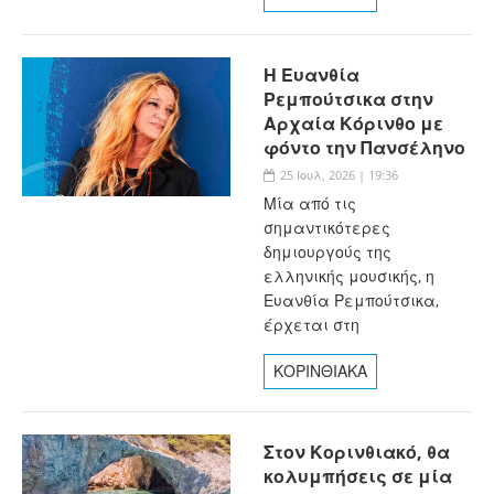
Η Ευανθία
Ρεμπούτσικα στην
Αρχαία Κόρινθο με
φόντο την Πανσέληνο
25 Ιουλ, 2026 | 19:36
Μία από τις
σημαντικότερες
δημιουργούς της
ελληνικής μουσικής, η
Ευανθία Ρεμπούτσικα,
έρχεται στη
ΚΟΡΙΝΘΙΑΚΑ
Στον Κορινθιακό, θα
κολυμπήσεις σε μία