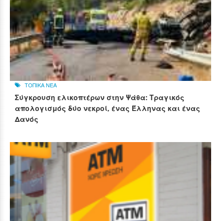
ΤΟΠΙΚΑ ΝΕΑ
Σύγκρουση ελικοπτέρων στην Ψάθα: Τραγικός
απολογισμός δύο νεκροί, ένας Έλληνας και ένας
Δανός