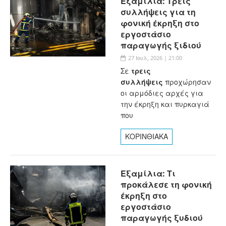
Εξαμίλια: Τρεις
συλλήψεις για τη
φονική έκρηξη στο
εργοστάσιο
παραγωγής ξιδιού
27 Ιουλ, 2026 | 21:00
Σε
τρεις
συλλήψεις
προχώρησαν
οι αρμόδιες αρχές για
την έκρηξη και πυρκαγιά
που
ΚΟΡΙΝΘΙΑΚΑ
Εξαμίλια: Τι
προκάλεσε τη φονική
έκρηξη στο
εργοστάσιο
παραγωγής ξυδιού