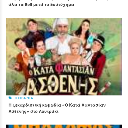
όλα τα Bell μετά το δυστύχημα
ΤΟΠΙΚΑ ΝΕΑ
Η ξεκαρδιστική κωμωδία «Ο Κατά Φαντασίαν
Ασθενής» στο Λουτράκι