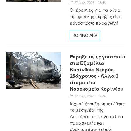
27 Ιουλ, 2026 | 18:48
Οι έρευνες για τα αίτια
της φονικής έκρηξης στο
εργοστάσιο παραγωγή
ΚΟΡΙΝΘΙΑΚΑ
Έκρηξη σε εργοστάσιο
στα Εξαμίλια
Κορίνθου: Nεκρός
25άχρονος - Άλλα 3
άτομα στο
Νοσοκομείο Κορίνθου
27 Ιουλ, 2026 | 17:24
Ισχυρή έκρηξη σημειώθηκε
το μεσημέρι της
Δευτέρας σε εργοστάσιο
παρασκευής και
συσκευασίας ξιδιού