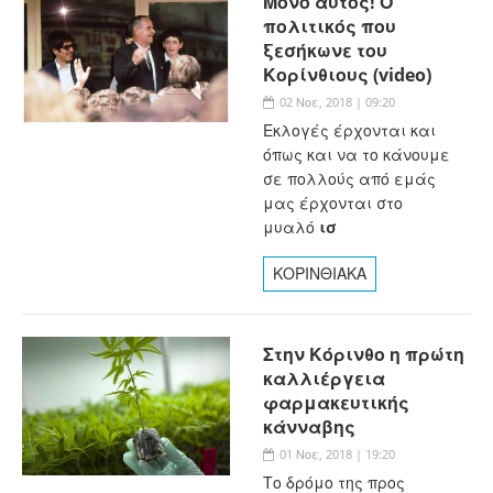
Μόνο αυτός! Ο
πολιτικός που
ξεσήκωνε του
Κορίνθιους (video)
02 Νοε, 2018 | 09:20
Εκλογές έρχονται και
όπως και να το κάνουμε
σε πολλούς από εμάς
μας έρχονται στο
μυαλό
ισ
ΚΟΡΙΝΘΙΑΚΑ
Στην Κόρινθο η πρώτη
καλλιέργεια
φαρμακευτικής
κάνναβης
01 Νοε, 2018 | 19:20
Το δρόμο της προς