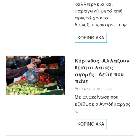
καλλιέργεια και
παραγωγή, μετά από
αρκετά χρόνια
διενέξεων, παίρνει η
φ
ΚΟΡΙΝΘΙΑΚΑ
Κόρινθος: Αλλάζουν
θέση οι λαϊκές
αγορές - Δείτε που
πάνε
01 Νοε, 2018 | 18:20
Με ανακοίνωση που
εξέδωσε ο Αντιδήμαρχος
κ.
ΚΟΡΙΝΘΙΑΚΑ