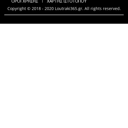
ΟΡΟΙ ΧΡΗΣΗΣ
ΧΑΡΤΗΣ ΙΣΤΟΤΟΠΟΥ
Copyright © 2018 - 2020 Loutraki365.gr. All rights reserved.