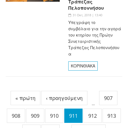
Τράπεζας
Πελοποννήσου
31 Οκτ, 2018 | 13:40
Υπεγράφη το
συμβόλαιο για την αγορά
του κτηρίου της Πρώην
Συνεταιριστικής
Τράπεζας Πελοποννήσου
α
ΚΟΡΙΝΘΙΑΚΑ
Σελίδες
« πρώτη
‹ προηγούμενη
907
…
908
909
910
911
912
913