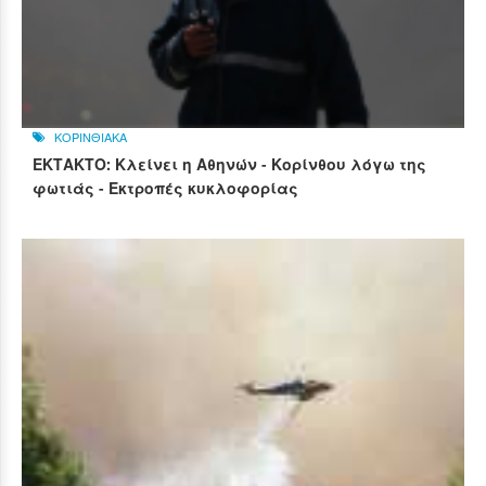
ΚΟΡΙΝΘΙΑΚΑ
ΕΚΤΑΚΤΟ: Κλείνει η Αθηνών - Κορίνθου λόγω της
φωτιάς - Εκτροπές κυκλοφορίας