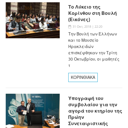
Το Λύκειο της
Κορίνθου στη Βουλή
(Εικόνες)
31 Οκτ, 2018 | 22:20
Την Βουλή των Ελλήνων
και το Μουσείο
Ηρακλειδών
επισκέφθηκαν την Τρίτη
30 Οκτωβρίου, οι μαθητές
τ
ΚΟΡΙΝΘΙΑΚΑ
Υπογραφή του
συμβολαίου για την
αγορά του κτηρίου της
Πρώην
Συνεταιριστικής