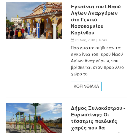
Εγκαίνια του Ι.Ναού
Αγίων Αναργύρων
στο Γενικό
Νοσοκομείου
Κορίνθου
01 Νοε, 2018 | 16:40
Πραγματοποιήθηκαν τα
εγκαίνια του Ιερού Ναού
Αγίων Αναργύρων, που
βρίσκεται στον προαύλιο
χώρο το
ΚΟΡΙΝΘΙΑΚΑ
Δήμος Ξυλοκάστρου -
Ευρωστίνης: Οι
τέσσερις παιδικές
χαρές που θα