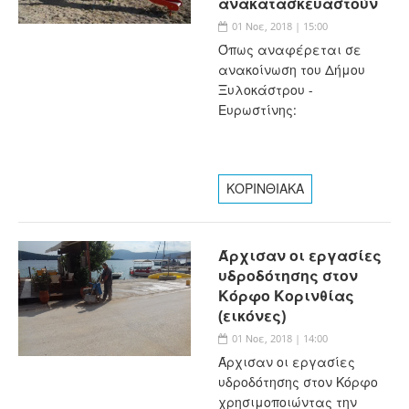
ανακατασκευαστούν
01 Νοε, 2018 | 15:00
Όπως αναφέρεται σε
ανακοίνωση του Δήμου
Ξυλοκάστρου -
Ευρωστίνης:
ΚΟΡΙΝΘΙΑΚΑ
Άρχισαν οι εργασίες
υδροδότησης στον
Κόρφο Κορινθίας
(εικόνες)
01 Νοε, 2018 | 14:00
Άρχισαν οι εργασίες
υδροδότησης στον Κόρφο
χρησιμοποιώντας την