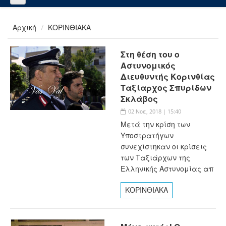
Αρχική
ΚΟΡΙΝΘΙΑΚΑ
Στη θέση του ο
Αστυνομικός
Διευθυντής Κορινθίας
Ταξίαρχος Σπυρίδων
Σκλάβος
02 Νοε, 2018 | 15:40
Μετά την κρίση των
Υποστρατήγων
συνεχίστηκαν οι κρίσεις
των Ταξιάρχων της
Ελληνικής Αστυνομίας απ
ΚΟΡΙΝΘΙΑΚΑ