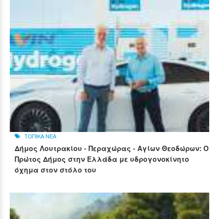
ΤΟΠΙΚΑ ΝΕΑ
Δήμος Λουτρακίου - Περαχώρας - Αγίων Θεοδώρων: Ο
Πρώτος Δήμος στην Ελλάδα με υδρογονοκίνητο
όχημα στον στόλο του