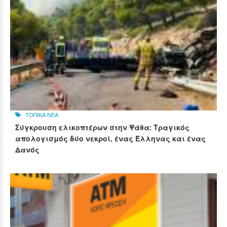
ΤΟΠΙΚΑ ΝΕΑ
Σύγκρουση ελικοπτέρων στην Ψάθα: Τραγικός
απολογισμός δύο νεκροί, ένας Έλληνας και ένας
Δανός