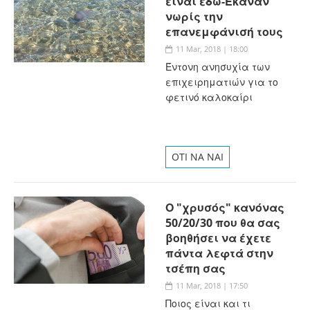
είναι εδώ-Έκαναν
νωρίς την
επανεμφάνισή τους
11 Mar, 2018 | 18:00
Έντονη ανησυχία των
επιχειρηματιών για το
φετινό καλοκαίρι
OTI NA NAI
Ο "χρυσός" κανόνας
50/20/30 που θα σας
βοηθήσει να έχετε
πάντα λεφτά στην
τσέπη σας
11 Mar, 2018 | 17:50
Ποιος είναι και τι