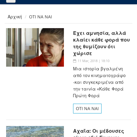
Αρχική
OTI NA NAI
Έχει αμνησία, αλλά
κλαίει κάθε φορά που
της θυμίζουν ότι
χώρισε
11 Mar, 2018 | 18:10
Μια ιστορία βγαλμένη
από τον κινηματογράφο
-και συγκεκριμένα από
την ταινία «Κάθε Φορά
Πρώτη Φορά
OTI NA NAI
Αχαΐα: Οι μέδουσες