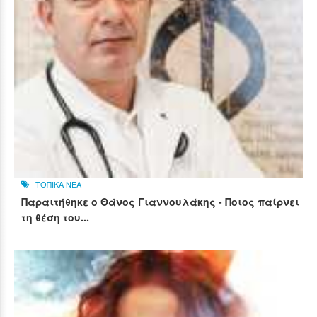
ΤΟΠΙΚΑ ΝΕΑ
Παραιτήθηκε ο Θάνος Γιαννουλάκης - Ποιος παίρνει
τη θέση του...