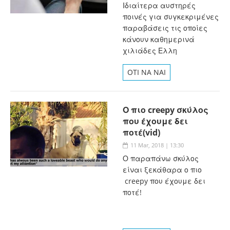
Ιδιαίτερα αυστηρές
ποινές για συγκεκριμένες
παραβάσεις τις οποίες
κάνουν καθημερινά
χιλιάδες Ελλη
OTI NA NAI
Ο πιο creepy σκύλος
που έχουμε δει
ποτέ(vid)
11 Mar, 2018 | 13:30
Ο παραπάνω σκύλος
είναι ξεκάθαρα ο πιο
creepy που έχουμε δει
ποτέ!