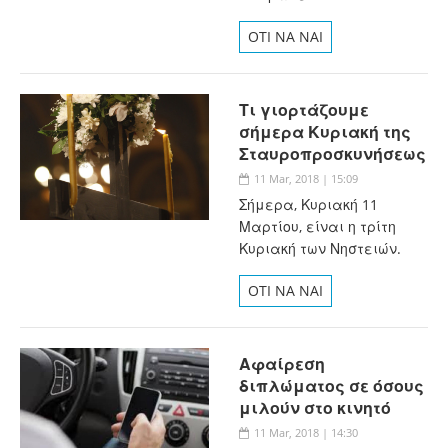
OTI NA NAI
Τι γιορτάζουμε
σήμερα Κυριακή της
Σταυροπροσκυνήσεως
11 Mar, 2018 | 15:09
Σήμερα, Κυριακή 11
Μαρτίου, είναι η τρίτη
Κυριακή των Νηστειών.
OTI NA NAI
Αφαίρεση
διπλώματος σε όσους
μιλούν στο κινητό
11 Mar, 2018 | 14:30