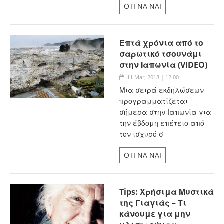
OTI NA NAI
Επτά χρόνια από το
σαρωτικό τσουνάμι
στην Ιαπωνία (VIDEO)
11 Mar, 2018 | 12:00
Μια σειρά εκδηλώσεων
προγραμματίζεται
σήμερα στην Ιαπωνία για
την έβδομη επέτειο από
τον ισχυρό σ
OTI NA NAI
Tips: Χρήσιμα Μυστικά
της Γιαγιάς – Τι
κάνουμε για μην