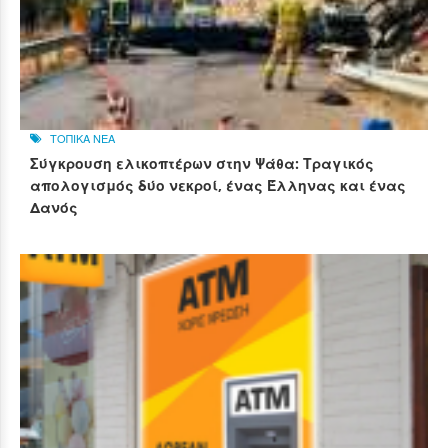
ΤΟΠΙΚΑ ΝΕΑ
Σύγκρουση ελικοπτέρων στην Ψάθα: Τραγικός
απολογισμός δύο νεκροί, ένας Έλληνας και ένας
Δανός