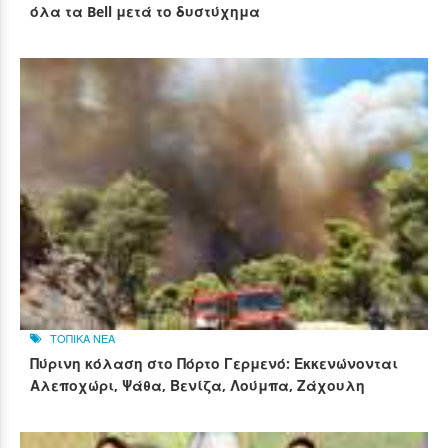
όλα τα Bell μετά το δυστύχημα
ΤΟΠΙΚΑ ΝΕΑ
Πύρινη κόλαση στο Πόρτο Γερμενό: Εκκενώνονται
Αλεποχώρι, Ψάθα, Βενίζα, Λούμπα, Ζάχουλη