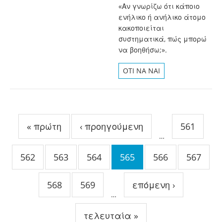
«Αν γνωρίζω ότι κάποιο
ενήλικο ή ανήλικο άτομο
κακοποιείται
συστηματικά, πώς μπορώ
να βοηθήσω;».
OTI NA NAI
Σελίδες
« πρώτη
‹ προηγούμενη
561
…
562
563
564
565
566
567
568
569
επόμενη ›
…
τελευταία »