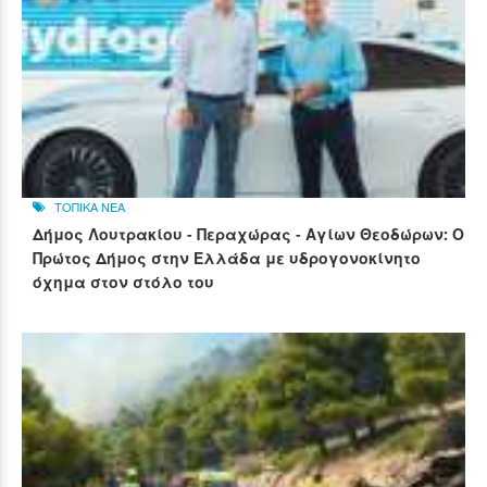
ΤΟΠΙΚΑ ΝΕΑ
Δήμος Λουτρακίου - Περαχώρας - Αγίων Θεοδώρων: Ο
Πρώτος Δήμος στην Ελλάδα με υδρογονοκίνητο
όχημα στον στόλο του