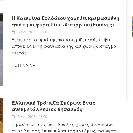
H Κατερίνα Σολδάτου χορεύει κρεμασμένη
από τη γέφυρα Ρίου -Αντιρρίου (Εικόνες)
15 Mar, 2018 | 16:00
Ξεπερνά τα όριά της, παραμερίζει κάθε φόβο,
απογειώνει τη φαντασία της και χωρίς δισταγμό
«πετάει
OTI NA NAI
Ελληνική Τράπεζα Σπόρων: Ένας
ανεκμετάλλευτος θησαυρός
15 Mar, 2018 | 13:00
Είμαστε από τις πιο πλούσιες χώρες στον κόσμο
από πλευράς βιοποικιλότητας και όμως, φαίνεται