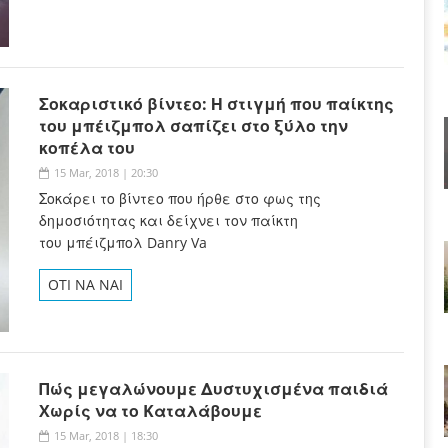
Σοκαριστικό βίντεο: Η στιγμή που παίκτης
του μπέιζμπολ σαπίζει στο ξύλο την
κοπέλα του
15 Mar, 2018 | 20:30
Σοκάρει το βίντεο που ήρθε στο φως της
δημοσιότητας και δείχνει τον παίκτη
του μπέιζμπολ Danry Va
OTI NA NAI
Πώς μεγαλώνουμε Δυστυχισμένα παιδιά
Xωρίς να το Kαταλάβουμε
15 Mar, 2018 | 18:30