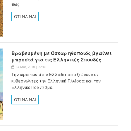
πως
OTI NA NAI
Βραβευμένη με Όσκαρ ηθοποιός βγαίνει
μπροστά για τις Ελληνικές Σπουδές
14 Mar, 2018 | 22:40
Την ώρα που στην Ελλάδα απαξιώνουν οι
κυβερνώντες την Ελληνική Γλώσσα και τον
Ελληνικό Πολιτισμό,
OTI NA NAI