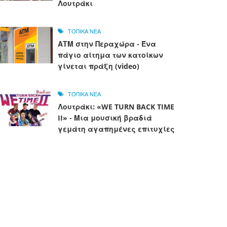
Λουτράκι
ΤΟΠΙΚΑ ΝΕΑ
ΑΤΜ στην Περαχώρα - Ένα
πάγιο αίτημα των κατοίκων
γίνεται πράξη (video)
ΤΟΠΙΚΑ ΝΕΑ
Λουτράκι: «WE TURN BACK TIME
II» - Μια μουσική βραδιά
γεμάτη αγαπημένες επιτυχίες