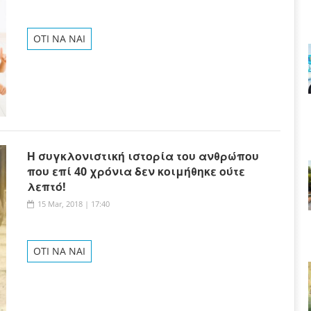
OTI NA NAI
Η συγκλονιστική ιστορία του ανθρώπου
που επί 40 χρόνια δεν κοιμήθηκε ούτε
λεπτό!
15 Mar, 2018 | 17:40
OTI NA NAI