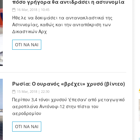
πόσο γρήγορα θα αντιδράσει η αστυνομία
16 Mar, 2018 | 10:45
Ήθελε να δοκιμάσει τα αντανακλαστικά της
Αστυνομίας, καθώς και την ανταπόκριση των
Δικαστικών Αρχ
OTI NA NAI
Ρωσία: Ο ουρανός «βρέχει» χρυσό (βίντεο)
15 Mar, 2018 | 22:30
Περίπου 3,4 τόνοι χρυσού ‘έπεσαν’ από μεταγωγικό
αεροπλάνο Αντόνοφ-12 στην πίστα του
αεροδρομίου
OTI NA NAI