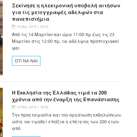
Ξεκίνησε η ηλεκτρονική υποβολή αιτήσων
για τις μετεγγραφές αδελφών στα
πανεπιστήμια
14 Mar, 2018 | 20:30
Από τις 14 Μαρτίου και ώρα 11:00 πμ έως τις 23
Μαρτίου στις 12:00 πμ, τα αδέλφια προπτυχιακοί
φοι
OTI NA NAI
Η Εκκλησία της Ελλάδας τιμά τα 200
χρόνια από την έναρξη της Επανάστασης
14 Mar, 2018 | 18:30
Την προετοιμασία και την οργάνωση εκδηλώσεων,
ώστε να τιμηθεί επάξια η επέτειος των 200 ετών
από