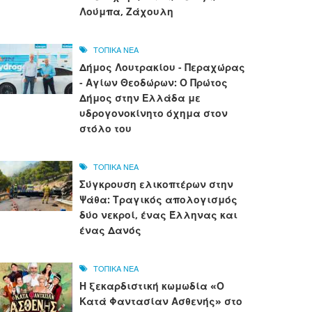
Λούμπα, Ζάχουλη
ΤΟΠΙΚΑ ΝΕΑ
Δήμος Λουτρακίου - Περαχώρας
- Αγίων Θεοδώρων: Ο Πρώτος
Δήμος στην Ελλάδα με
υδρογονοκίνητο όχημα στον
στόλο του
ΤΟΠΙΚΑ ΝΕΑ
Σύγκρουση ελικοπτέρων στην
Ψάθα: Τραγικός απολογισμός
δύο νεκροί, ένας Έλληνας και
ένας Δανός
ΤΟΠΙΚΑ ΝΕΑ
Η ξεκαρδιστική κωμωδία «Ο
Κατά Φαντασίαν Ασθενής» στο