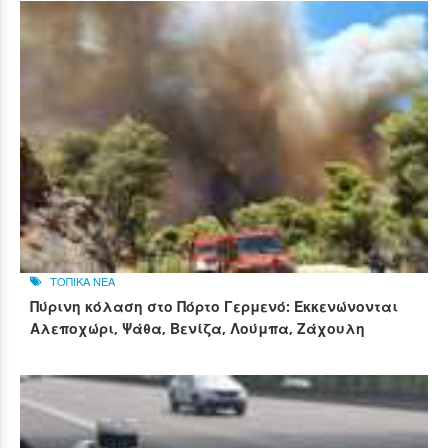
ΤΟΠΙΚΑ ΝΕΑ
Πύρινη κόλαση στο Πόρτο Γερμενό: Εκκενώνονται
Αλεποχώρι, Ψάθα, Βενίζα, Λούμπα, Ζάχουλη