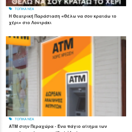
ΤΟΠΙΚΑ ΝΕΑ
Η Θεατρική Παράσταση «Θέλω να σου κρατάω το
χέρι» στο Λουτράκι
ΤΟΠΙΚΑ ΝΕΑ
ΑΤΜ στην Περαχώρα - Ένα πάγιο αίτημα των