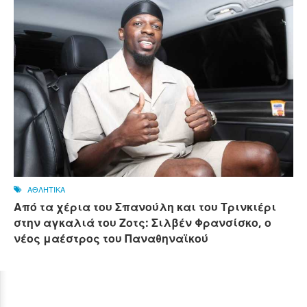
ΑΘΛΗΤΙΚΑ
Από τα χέρια του Σπανούλη και του Τρινκιέρι
στην αγκαλιά του Ζοτς: Σιλβέν Φρανσίσκο, ο
νέος μαέστρος του Παναθηναϊκού