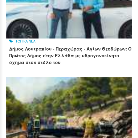
ΤΟΠΙΚΑ ΝΕΑ
Δήμος Λουτρακίου - Περαχώρας - Αγίων Θεοδώρων: Ο
Πρώτος Δήμος στην Ελλάδα με υδρογονοκίνητο
όχημα στον στόλο του