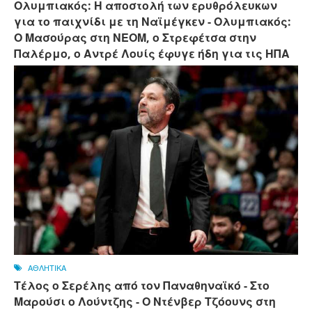
Ολυμπιακός: Η αποστολή των ερυθρόλευκων
για το παιχνίδι με τη Ναϊμέγκεν - Ολυμπιακός:
Ο Μασούρας στη ΝΕΟΜ, ο Στρεφέτσα στην
Παλέρμο, ο Αντρέ Λουίς έφυγε ήδη για τις ΗΠΑ
ΑΘΛΗΤΙΚΑ
Τέλος ο Σερέλης από τον Παναθηναϊκό - Στο
Μαρούσι ο Λούντζης - Ο Ντένβερ Τζόουνς στη