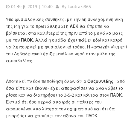
01 Φεβ, 2019 | 10:40
By
Loutraki365
Yπό φυσιολογικές συνθήκες, με την 5η συνεχόμενη νίκη
της (4η για το πρωτάθλημα) η
ΑΕΚ
θα έπρεπε να
βρίσκεται στα καλύτερά της πριν από το μεγάλο ματς
με τον
ΠΑΟΚ
. Αλλά η ομάδα έχει πάψει εδώ και καιρό
να λειτουργεί με φυσιολογικό τρόπο. Η «φτωχή» νίκη επί
του Λεβαδειακού έριξε μπόλικο νερό στον μύλο της
αμφιβολίας.
Αποτελεί πλέον πεποίθηση όλων ότι ο
Ουζουνίδης
-από
όσα είπε και έκανε- έχει αποφασίσει να αναλάβει το
ρίσκο και να διατηρήσει το 3-5-2 και κόντρα στον ΠΑΟΚ.
Εκτιμά ότι όσο περνά ο καιρός οι παίκτες του
αφομοιώνουν καλύτερα τον σχηματισμό και ότι θα
μπορέσει να χτυπήσει τον άξονα του ΠΑΟΚ.