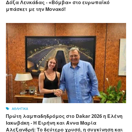
Δόξα Λευκάδας - «Βόμβα» στο ευρωπαϊκό
μπάσκετ με την Μονακό!
ΑΘΛΗΤΙΚΑ
Πρώτη λαμπαδηδρόμος στο Dakar 2026 η Ελένη
Ιακωβάκη - Η Ειρήνη και Άννα Μαρία
Αλεξανδρή: Το δεύτερο χρυσό, η συγκίνηση και