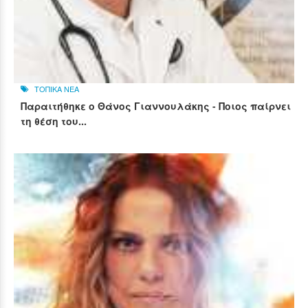
ΤΟΠΙΚΑ ΝΕΑ
Παραιτήθηκε ο Θάνος Γιαννουλάκης - Ποιος παίρνει
τη θέση του...