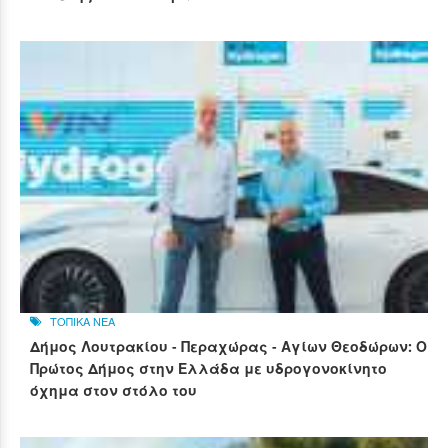
ΤΟΠΙΚΑ ΝΕΑ
Δήμος Λουτρακίου - Περαχώρας - Αγίων Θεοδώρων: Ο
Πρώτος Δήμος στην Ελλάδα με υδρογονοκίνητο
όχημα στον στόλο του