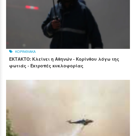
ΚΟΡΙΝΘΙΑΚΑ
ΕΚΤΑΚΤΟ: Κλείνει η Αθηνών - Κορίνθου λόγω της
φωτιάς - Εκτροπές κυκλοφορίας