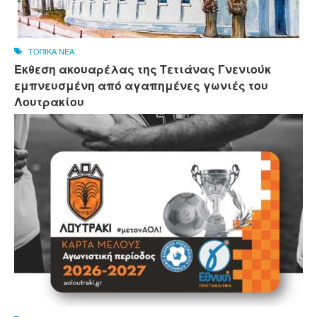
ΤΟΠΙΚΑ ΝΕΑ
Έκθεση ακουαρέλας της Τετιάνας Γνενιούκ
εμπνευσμένη από αγαπημένες γωνιές του
Λουτρακίου