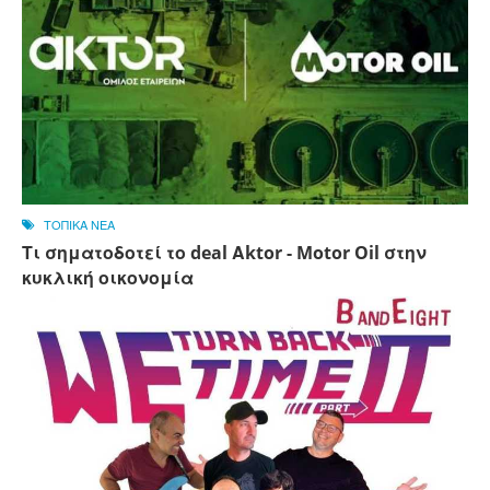
ΤΟΠΙΚΑ ΝΕΑ
Τι σηματοδοτεί το deal Αktor - Motor Oil στην
κυκλική οικονομία