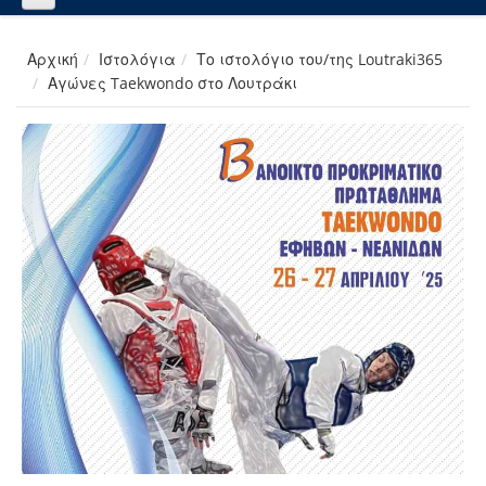
Αρχική
Ιστολόγια
Το ιστολόγιο του/της Loutraki365
Αγώνες Taekwondo στο Λουτράκι