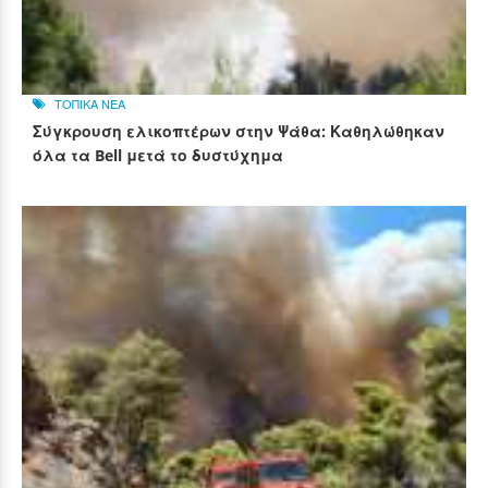
ΤΟΠΙΚΑ ΝΕΑ
Σύγκρουση ελικοπτέρων στην Ψάθα: Καθηλώθηκαν
όλα τα Bell μετά το δυστύχημα