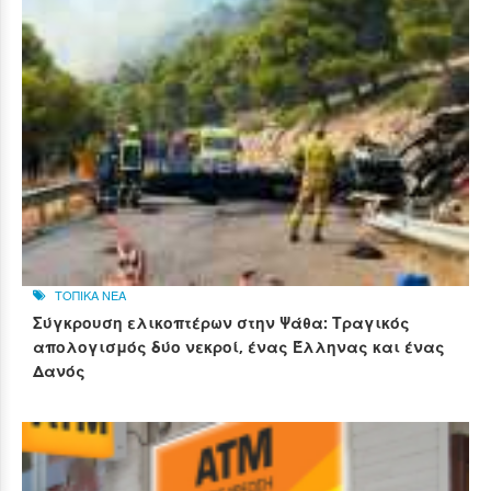
ΤΟΠΙΚΑ ΝΕΑ
Σύγκρουση ελικοπτέρων στην Ψάθα: Τραγικός
απολογισμός δύο νεκροί, ένας Έλληνας και ένας
Δανός