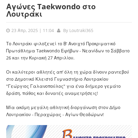
Αγώνες Taekwondo στο
Λουτράκι
23 Απρ, 2025 | 11:04
By
Loutraki365
Το Λουτράκι φιλοξενεί το Β' Ανοιχτό Προκριματικό
Πρωτάθλημα Taekwondo Εφήβων - Νεανίδων το Σάββατο
26 και την Κυριακή 27 Απριλίου.
Οι καλύτεροι αθλητές απ’ όλη τη χώρα δίνουν ραντεβού
στο Δημοτικό Κλειστό Γυμναστήριο Λουτρακίου
"Γεώργιος Γαλανοπούλος" για ένα διήμερο γεμάτο
δράση, πάθος και δυνατές αναμετρήσεις!
Μία ακόμη μεγάλη αθλητική διοργάνωση στον Δήμο
Λουτρακίου - Περαχώρας - Αγίων Θεοδώρων!