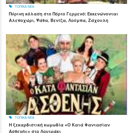
ΤΟΠΙΚΑ ΝΕΑ
Πύρινη κόλαση στο Πόρτο Γερμενό: Εκκενώνονται
Αλεποχώρι, Ψάθα, Βενίζα, Λούμπα, Ζάχουλη
ΤΟΠΙΚΑ ΝΕΑ
Η ξεκαρδιστική κωμωδία «Ο Κατά Φαντασίαν
Ασθενής» στο Λουτράκι