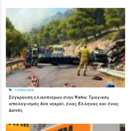
ΤΟΠΙΚΑ ΝΕΑ
Σύγκρουση ελικοπτέρων στην Ψάθα: Τραγικός
απολογισμός δύο νεκροί, ένας Έλληνας και ένας
Δανός