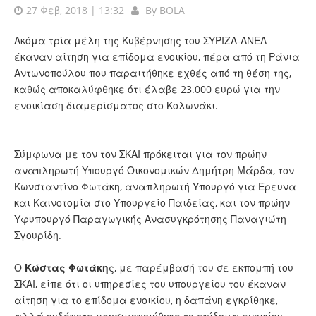
27 Φεβ, 2018 | 13:32
By
BOLA
Ακόμα τρία μέλη της Κυβέρνησης του ΣΥΡΙΖΑ-ΑΝΕΛ
έκαναν αίτηση για επίδομα ενοικίου, πέρα από τη Ράνια
Αντωνοπούλου που παραιτήθηκε εχθές από τη θέση της,
καθώς αποκαλύφθηκε ότι έλαβε 23.000 ευρώ για την
ενοικίαση διαμερίσματος στο Κολωνάκι.
Σύμφωνα με τον τον ΣΚΑΙ πρόκειται για τον πρώην
αναπληρωτή Υπουργό Οικονομικών Δημήτρη Μάρδα, τον
Κωνσταντίνο Φωτάκη, αναπληρωτή Υπουργό για Έρευνα
και Καινοτομία στο Υπουργείο Παιδείας, και τον πρώην
Υφυπουργό Παραγωγικής Ανασυγκρότησης Παναγιώτη
Σγουρίδη.
Ο
Κώστας Φωτάκη
ς, με παρέμβασή του σε εκπομπή του
ΣΚΑΙ, είπε ότι οι υπηρεσίες του υπουργείου του έκαναν
αίτηση για το επίδομα ενοικίου, η δαπάνη εγκρίθηκε,