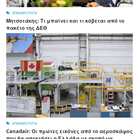
ΕΠΙΚΑΙΡΟΤΗΤΑ
Μητσοτάκης: Τι μπαίνει και τι κόβεται από το
πακέτο της ΔΕΘ
ΕΠΙΚΑΙΡΟΤΗΤΑ
Canadair: Οι πρώτες εικόνες από το αεροσκάφος
που θα αποκτήσει η Ελλάδα με σκοπό να