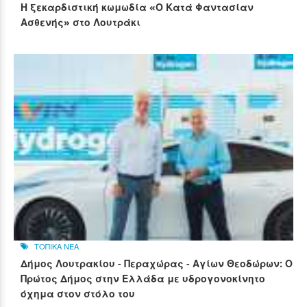
Η ξεκαρδιστική κωμωδία «Ο Κατά Φαντασίαν
Ασθενής» στο Λουτράκι
ΤΟΠΙΚΑ ΝΕΑ
Δήμος Λουτρακίου - Περαχώρας - Αγίων Θεοδώρων: Ο
Πρώτος Δήμος στην Ελλάδα με υδρογονοκίνητο
όχημα στον στόλο του