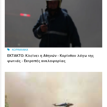
ΚΟΡΙΝΘΙΑΚΑ
ΕΚΤΑΚΤΟ: Κλείνει η Αθηνών - Κορίνθου λόγω της
φωτιάς - Εκτροπές κυκλοφορίας