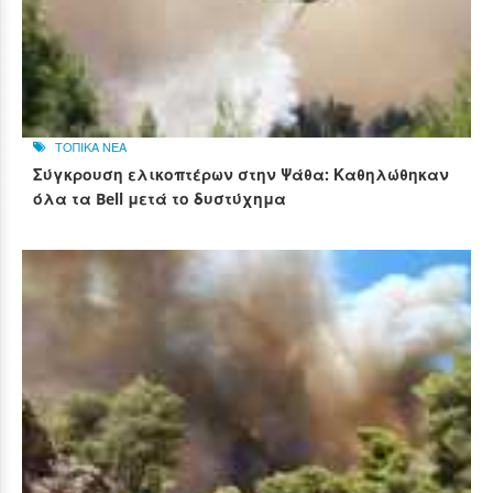
ΤΟΠΙΚΑ ΝΕΑ
Σύγκρουση ελικοπτέρων στην Ψάθα: Καθηλώθηκαν
όλα τα Bell μετά το δυστύχημα