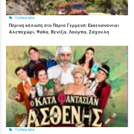
ΤΟΠΙΚΑ ΝΕΑ
Πύρινη κόλαση στο Πόρτο Γερμενό: Εκκενώνονται
Αλεποχώρι, Ψάθα, Βενίζα, Λούμπα, Ζάχουλη
ΤΟΠΙΚΑ ΝΕΑ