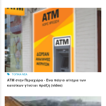
ΤΟΠΙΚΑ ΝΕΑ
ΑΤΜ στην Περαχώρα - Ένα πάγιο αίτημα των
κατοίκων γίνεται πράξη (video)