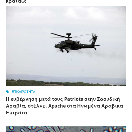
κρατάω;
ΕΠΙΚΑΙΡΟΤΗΤΑ
Η κυβέρνηση μετά τους Patriots στην Σαουδική
Αραβία, στέλνει Apache στα Ηνωμένα Αραβικά
Εμιράτα