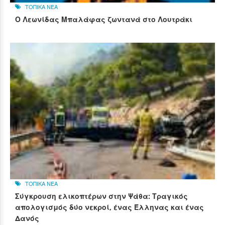
ΤΟΠΙΚΑ ΝΕΑ
Ο Λεωνίδας Μπαλάφας ζωντανά στο Λουτράκι
ΤΟΠΙΚΑ ΝΕΑ
Σύγκρουση ελικοπτέρων στην Ψάθα: Τραγικός
απολογισμός δύο νεκροί, ένας Έλληνας και ένας
Δανός