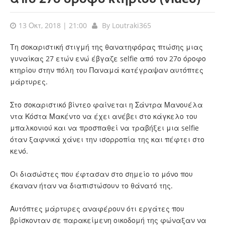
13 Οκτ, 2018 | 21:00
By
Loutraki365
Τη σοκαριστική στιγμή της θανατηφόρας πτώσης μιας
γυναίκας 27 ετών ενώ έβγαζε selfie από τον 27ο όροφο
κτηρίου στην πόλη του Παναμά κατέγραψαν αυτόπτες
μάρτυρες.
Στο σοκαριστικό βίντεο φαίνεται η Σάντρα Μανουέλα
ντα Κόστα Μακέντο να έχει ανέβει στο κάγκελο του
μπαλκονιού και να προσπαθεί να τραβήξει μια selfie
όταν ξαφνικά χάνει την ισορροπία της και πέφτει στο
κενό.
Οι διασώστες που έφτασαν στο σημείο το μόνο που
έκαναν ήταν να διαπιστώσουν το θάνατό της.
Αυτόπτες μάρτυρες αναφέρουν ότι εργάτες που
βρίσκονταν σε παρακείμενη οικοδομή της φώναξαν να