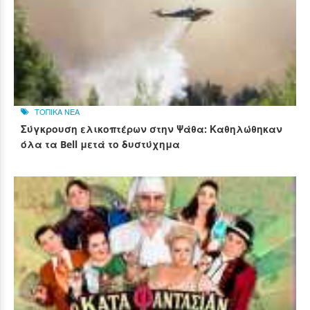
ΤΟΠΙΚΑ ΝΕΑ
Σύγκρουση ελικοπτέρων στην Ψάθα: Καθηλώθηκαν
όλα τα Bell μετά το δυστύχημα