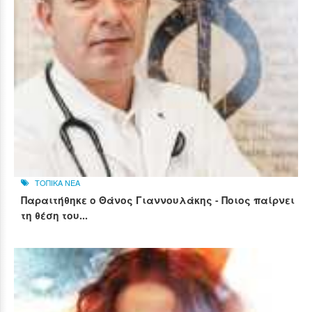
ΤΟΠΙΚΑ ΝΕΑ
Παραιτήθηκε ο Θάνος Γιαννουλάκης - Ποιος παίρνει
τη θέση του...