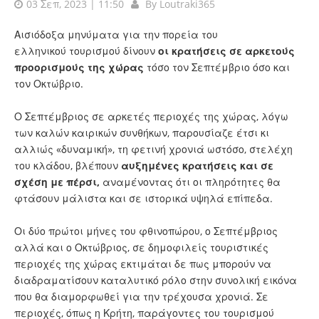
03 Σεπ, 2023 | 11:50
By
Loutraki365
Αισιόδοξα μηνύματα για την πορεία του
ελληνικού τουρισμού δίνουν
οι κρατήσεις σε αρκετούς
προορισμούς της χώρας
τόσο τον Σεπτέμβριο όσο και
τον Οκτώβριο.
Ο Σεπτέμβριος σε αρκετές περιοχές της χώρας, λόγω
των καλών καιρικών συνθήκων, παρουσίαζε έτσι κι
αλλιώς «δυναμική», τη φετινή χρονιά ωστόσο, στελέχη
του κλάδου, βλέπουν
αυξημένες κρατήσεις και σε
σχέση με πέρσι,
αναμένοντας ότι οι πληρότητες θα
φτάσουν μάλιστα και σε ιστορικά υψηλά επίπεδα.
Οι δύο πρώτοι μήνες του φθινοπώρου, ο Σεπτέμβριος
αλλά και ο Οκτώβριος, σε δημοφιλείς τουριστικές
περιοχές της χώρας εκτιμάται δε πως μπορούν να
διαδραματίσουν καταλυτικό ρόλο στην συνολική εικόνα
που θα διαμορφωθεί για την τρέχουσα χρονιά. Σε
περιοχές, όπως η Κρήτη, παράγοντες του τουρισμού