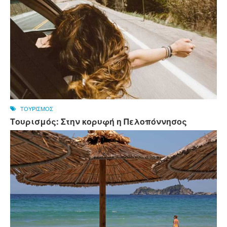
ΤΟΥΡΙΣΜΟΣ
Τουρισμός: Στην κορυφή η Πελοπόννησος