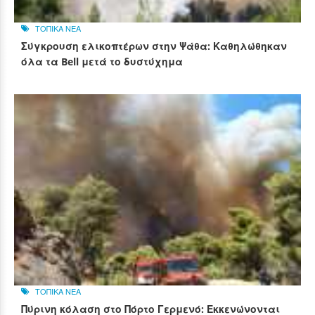
ΤΟΠΙΚΑ ΝΕΑ
Σύγκρουση ελικοπτέρων στην Ψάθα: Καθηλώθηκαν
όλα τα Bell μετά το δυστύχημα
ΤΟΠΙΚΑ ΝΕΑ
Πύρινη κόλαση στο Πόρτο Γερμενό: Εκκενώνονται