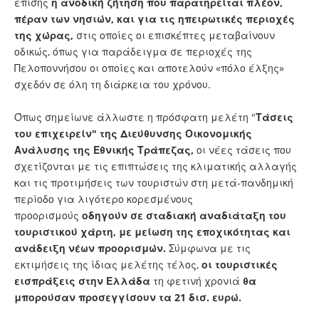
επίσης
η ανοδική ζήτηση που παρατηρείται πλέον,
πέραν των νησιών, και για τις ηπειρωτικές περιοχές
της χώρας,
στις οποίες οι επισκέπτες μεταβαίνουν
οδικώς, όπως για παράδειγμα σε περιοχές της
Πελοποννήσου οι οποίες και αποτελούν «πόλο έλξης»
σχεδόν σε όλη τη διάρκεια του χρόνου.
Όπως σημείωνε άλλωστε η πρόσφατη μελέτη "
Τάσεις
του επιχειρείν" της
Διεύθυνσης Οικονομικής
Ανάλυσης της Εθνικής Τράπεζας,
οι νέες τάσεις που
σχετίζονται με τις επιπτώσεις της κλιματικής αλλαγής
και τις προτιμήσεις των τουριστών στη μετά-πανδημική
περίοδο για λιγότερο κορεσμένους
προορισμούς
οδηγούν σε σταδιακή αναδιάταξη του
τουριστικού χάρτη, με μείωση της εποχικότητας και
ανάδειξη νέων προορισμών.
Σύμφωνα με τις
εκτιμήσεις της ίδιας μελέτης τέλος,
οι τουριστικές
εισπράξεις στην Ελλάδα
τη φετινή χρονιά
θα
μπορούσαν προσεγγίσουν τα 21 δισ. ευρώ.