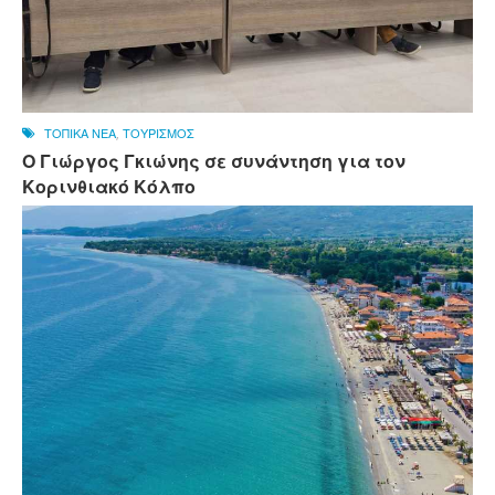
ΤΟΠΙΚΑ ΝΕΑ
,
ΤΟΥΡΙΣΜΟΣ
Ο Γιώργος Γκιώνης σε συνάντηση για τον
Κορινθιακό Κόλπο