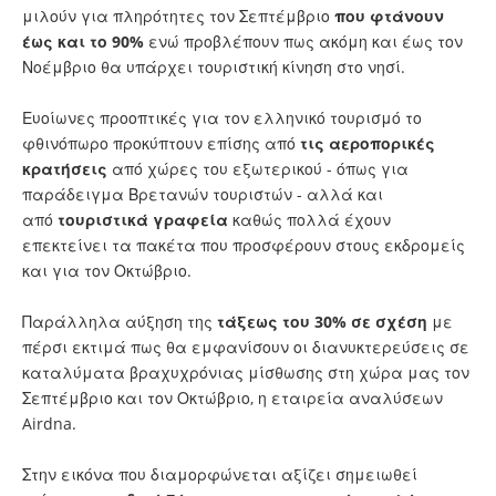
μιλούν για πληρότητες τον Σεπτέμβριο
που φτάνουν
έως και το 90%
ενώ προβλέπουν πως ακόμη και έως τον
Νοέμβριο θα υπάρχει τουριστική κίνηση στο νησί.
Ευοίωνες προοπτικές για τον ελληνικό τουρισμό το
φθινόπωρο προκύπτουν επίσης από
τις αεροπορικές
κρατήσεις
από χώρες του εξωτερικού - όπως για
παράδειγμα Βρετανών τουριστών - αλλά και
από
τουριστικά γραφεία
καθώς πολλά έχουν
επεκτείνει τα πακέτα που προσφέρουν στους εκδρομείς
και για τον Οκτώβριο.
Παράλληλα αύξηση της
τάξεως του 30% σε σχέση
με
πέρσι εκτιμά πως θα εμφανίσουν οι διανυκτερεύσεις σε
καταλύματα βραχυχρόνιας μίσθωσης στη χώρα μας τον
Σεπτέμβριο και τον Οκτώβριο, η εταιρεία αναλύσεων
Airdna.
Στην εικόνα που διαμορφώνεται αξίζει σημειωθεί