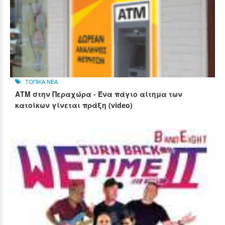
ΤΟΠΙΚΑ ΝΕΑ
ΑΤΜ στην Περαχώρα - Ένα πάγιο αίτημα των
κατοίκων γίνεται πράξη (video)