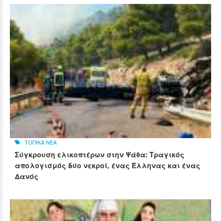
ΤΟΠΙΚΑ ΝΕΑ
Σύγκρουση ελικοπτέρων στην Ψάθα: Τραγικός
απολογισμός δύο νεκροί, ένας Έλληνας και ένας
Δανός