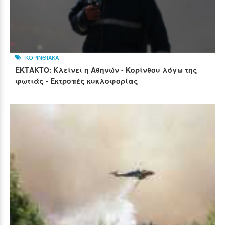
ΚΟΡΙΝΘΙΑΚΑ
ΕΚΤΑΚΤΟ: Κλείνει η Αθηνών - Κορίνθου λόγω της
φωτιάς - Εκτροπές κυκλοφορίας