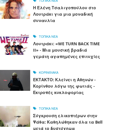
ΤΟΠΙΚΑ ΝΕΑ
Η Ελένη Τσαλιγοπούλου στο
Λουτράκι για μια μοναδική
συναυλία
ΤΟΠΙΚΑ ΝΕΑ
Λουτράκι: «WE TURN BACK TIME
II» - Μια μουσική βραδιά
γεμάτη αγαπημένες επιτυχίες
ΚΟΡΙΝΘΙΑΚΑ
ΕΚΤΑΚΤΟ: Κλείνει η Αθηνών -
Κορίνθου λόγω της φωτιάς -
Εκτροπές κυκλοφορίας
ΤΟΠΙΚΑ ΝΕΑ
Σύγκρουση ελικοπτέρων στην
Ψάθα: Καθηλώθηκαν όλα τα Bell
μετά το δυστύχημα