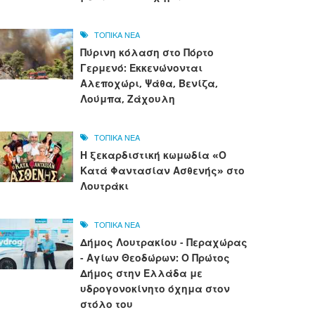
ΤΟΠΙΚΑ ΝΕΑ
Πύρινη κόλαση στο Πόρτο
Γερμενό: Εκκενώνονται
Αλεποχώρι, Ψάθα, Βενίζα,
Λούμπα, Ζάχουλη
ΤΟΠΙΚΑ ΝΕΑ
Η ξεκαρδιστική κωμωδία «Ο
Κατά Φαντασίαν Ασθενής» στο
Λουτράκι
ΤΟΠΙΚΑ ΝΕΑ
Δήμος Λουτρακίου - Περαχώρας
- Αγίων Θεοδώρων: Ο Πρώτος
Δήμος στην Ελλάδα με
υδρογονοκίνητο όχημα στον
στόλο του