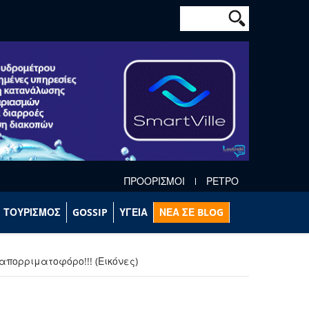
Φόρμα αναζήτησ
Αναζήτηση
ΠΡΟΟΡΙΣΜΟΙ
ΡΕΤΡΟ
ΤΟΥΡΙΣΜΟΣ
GOSSIP
ΥΓΕΙΑ
ΝΕΑ ΣΕ BLOG
απορριματοφόρο!!! (Εικόνες)