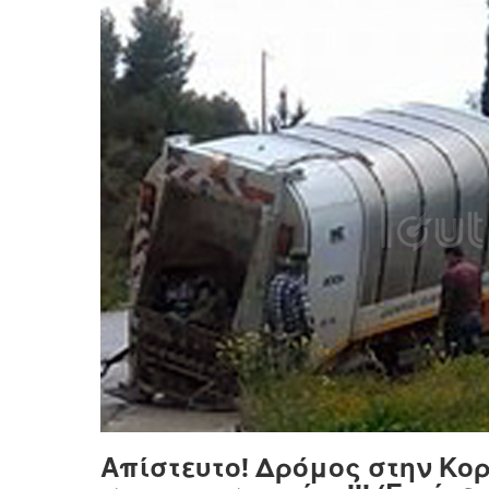
Απίστευτο! Δρόμος στην Κορ