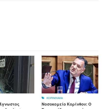
ΚΟΡΙΝΘΙΑΚΑ
 Άγνωστος
Νοσοκομείο Κορίνθου: Ο