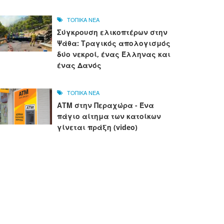
ΤΟΠΙΚΑ ΝΕΑ
Σύγκρουση ελικοπτέρων στην
Ψάθα: Τραγικός απολογισμός
δύο νεκροί, ένας Έλληνας και
ένας Δανός
ΤΟΠΙΚΑ ΝΕΑ
ΑΤΜ στην Περαχώρα - Ένα
πάγιο αίτημα των κατοίκων
γίνεται πράξη (video)