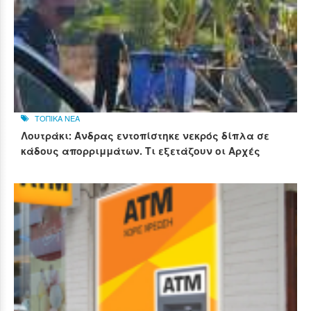
ΤΟΠΙΚΑ ΝΕΑ
Λουτράκι: Άνδρας εντοπίστηκε νεκρός δίπλα σε
κάδους απορριμμάτων. Τι εξετάζουν οι Αρχές