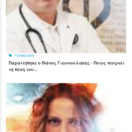
ΤΟΠΙΚΑ ΝΕΑ
Παραιτήθηκε ο Θάνος Γιαννουλάκης - Ποιος παίρνει
τη θέση του...