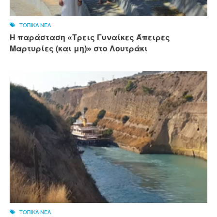
ΤΟΠΙΚΑ ΝΕΑ
Η παράσταση «Τρεις Γυναίκες Άπειρες
Μαρτυρίες (και μη)» στο Λουτράκι
ΤΟΠΙΚΑ ΝΕΑ