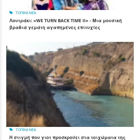
ΤΟΠΙΚΑ ΝΕΑ
Λουτράκι: «WE TURN BACK TIME II» - Μια μουσική
βραδιά γεμάτη αγαπημένες επιτυχίες
ΤΟΠΙΚΑ ΝΕΑ
Η στιγμή που γιοτ προσκρούει στα τοιχώματα της