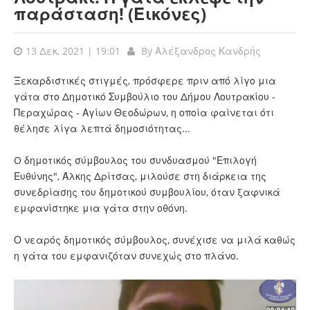
παράσταση! (Εικόνες)
13 Δεκ, 2021 | 19:01
By
Αλέξανδρος Κανδρής
Ξεκαρδιστικές στιγμές, πρόσφερε πριν από λίγο μια
γάτα στο Δημοτικό Συμβούλιο του Δήμου Λουτρακίου -
Περαχώρας - Αγίων Θεοδώρων, η οποία φαίνεται ότι
θέλησε λίγα λεπτά δημοσιότητας...
O δημοτικός σύμβουλος του συνδυασμού "Επιλογή
Ευθύνης", Άλκης Δρίτσας, μιλούσε στη διάρκεια της
συνεδρίασης του δημοτικού συμβουλίου, όταν ξαφνικά
εμφανίστηκε μια γάτα στην οθόνη.
Ο νεαρός δημοτικός σύμβουλος, συνέχισε να μιλά καθώς
η γάτα του εμφανιζόταν συνεχώς στο πλάνο.