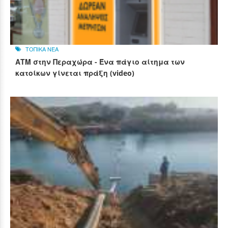
ΤΟΠΙΚΑ ΝΕΑ
ΑΤΜ στην Περαχώρα - Ένα πάγιο αίτημα των
κατοίκων γίνεται πράξη (video)