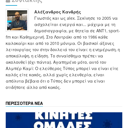
Αλέξανδρος Κανδρής
Γνωστός και ως alex. Ξεκίνησε το 2005 να
ασχολείται ενεργά και... μάχιμα με τη
δημοσιογραφία, με θητεία σε ΑΝΤ1, sport-
fm και Καθημερινή. Στο Λουτράκι από το 1986 κάθε
καλοκαίρι και από το 2010 μόνιμα. Οι βασικοί άξονες
λειτουργίας του στην δουλειά του είναι: η ενημέρωση, η
αποκάλυψη, η είδηση. Το συναίσθημα πρέπει να
ακολουθεί (όχι πάντα). Αγαπημένο μότο, αυτό του
Αλμπέρ Καμί: Ο ελεύθερος Τύπος μπορεί να είναι είτε
καλός είτε κακός, αλλά χωρίς ελευθερία, είναι
απόλυτα βέβαιο ότι ο Τύπος δεν μπορεί να είναι
οτιδήποτε άλλο από κακός.
ΠΕΡΙΣΣΟΤΕΡΑ ΝΕΑ