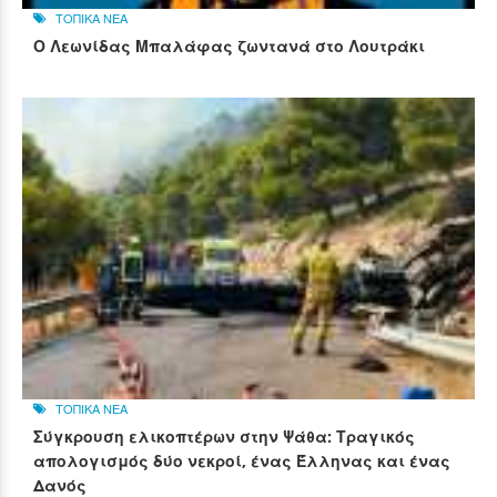
ΤΟΠΙΚΑ ΝΕΑ
Ο Λεωνίδας Μπαλάφας ζωντανά στο Λουτράκι
ΤΟΠΙΚΑ ΝΕΑ
Σύγκρουση ελικοπτέρων στην Ψάθα: Τραγικός
απολογισμός δύο νεκροί, ένας Έλληνας και ένας
Δανός