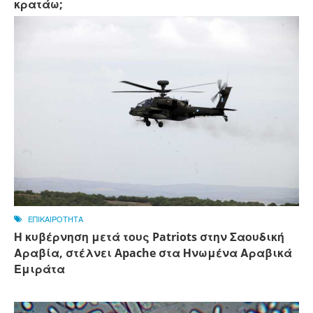
κρατάω;
ΕΠΙΚΑΙΡΟΤΗΤΑ
Η κυβέρνηση μετά τους Patriots στην Σαουδική
Αραβία, στέλνει Apache στα Ηνωμένα Αραβικά
Εμιράτα