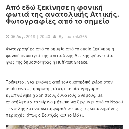
Από εδώ ξεκίνησε η φονική
φωτιά της ανατολικής Αττικής.
Φωτογραφίες από το σημείο
06 Αυγ, 2018 | 20:40
By
Loutraki365
Φωτογραφίες από το σημείο από το οποίο ξεκίνησε η
φονική πυρκαγιά της ανατολικής Αττικής φέρνει στο
φως της δημοσιότητας η HuffPost Greece.
Πρόκειται για εικόνες από τον οικοπεδικό χώρο στον
οποίο άναψε η πρώτη εστία, η οποία γρήγορα
εξαπλώθηκε χάρη στους δυνατούς ανέμους, με
αποτέλεσμα το πύρινο μέτωπο να ξεφύγει από το Νταού
Πεντέλης και να «κατηφορίσει» προς τις κατοικημένες
περιοχές, όπως ο Βουτζάς και το Μάτι.