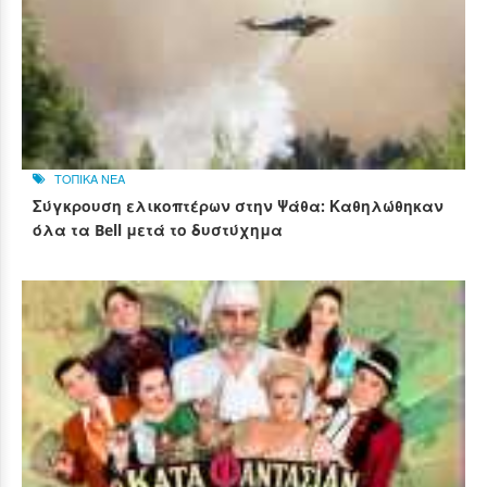
ΤΟΠΙΚΑ ΝΕΑ
Σύγκρουση ελικοπτέρων στην Ψάθα: Καθηλώθηκαν
όλα τα Bell μετά το δυστύχημα