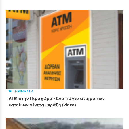
ΤΟΠΙΚΑ ΝΕΑ
ΑΤΜ στην Περαχώρα - Ένα πάγιο αίτημα των
κατοίκων γίνεται πράξη (video)