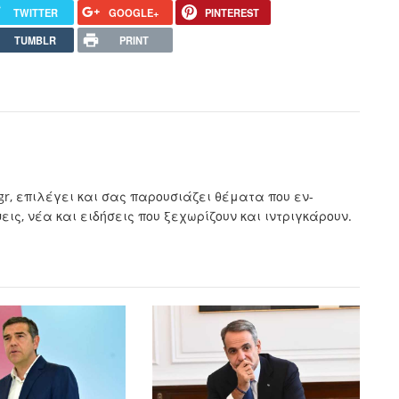
TWITTER
GOOGLE+
PINTEREST
TUMBLR
PRINT
.gr, επιλέγει και σας παρουσιάζει θέματα που εν-
ς, νέα και ειδήσεις που ξεχωρίζουν και ιντριγκάρουν.