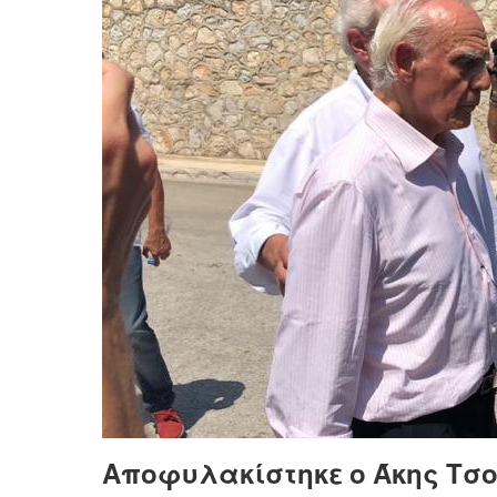
Αποφυλακίστηκε ο Άκης Τσ