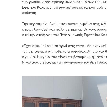
των ρωσικών αντιεροπορικών συστημάτων Tor - M
Εφετείο Κακουργημάτων μείωσε κατά ένα μόλις έτ
υπόθεση.
Την περασμένη Άνοιξη και συγκεκριμένα στις 4 Μ
αποφυλακιστεί και πάλι με περιοριστικούς όρους.
από την απόφαση του Πενταμελούς Εφετείου Κακ
«Έχει σηκωθεί από το πρωί στις επτά. Με ενοχλε
του μεταφέρω ότι ήρθε το αποφυλακιστήριο και θ
αγωνία. Η υγεία του είναι επιβαρυμένη, η κατάστ
Νικολάου, ο ένας εκ των συνηγόρων του Άκη Τσοχ