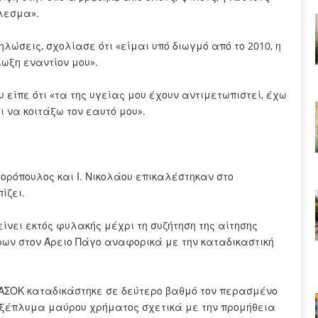
έλεσμα».
δηλώσεις, σχολίασε ότι «είμαι υπό διωγμό από το 2010, η
ίωξη εναντίον μου».
 είπε ότι «τα της υγείας μου έχουν αντιμετωπιστεί, έχω
 να κοιτάξω τον εαυτό μου».
γορόπουλος και Ι. Νικολάου επικαλέστηκαν στο
πίζει.
ίνει εκτός φυλακής μέχρι τη συζήτηση της αίτησης
ων στον Άρειο Πάγο αναφορικά με την καταδικαστική
ΠΑΣΟΚ καταδικάστηκε σε δεύτερο βαθμό τον περασμένο
ι ξέπλυμα μαύρου χρήματος σχετικά με την προμήθεια