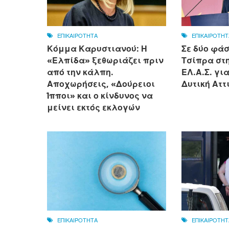
ΕΠΙΚΑΙΡΟΤΗΤΑ
ΕΠΙΚΑΙΡΟΤΗΤ
Κόμμα Καρυστιανού: Η
Σε δύο φάσ
«Ελπίδα» ξεθωριάζει πριν
Τσίπρα στη
από την κάλπη.
ΕΛ.Α.Σ. γι
Αποχωρήσεις, «Δούρειοι
Δυτική Αττ
Ίπποι» και ο κίνδυνος να
μείνει εκτός εκλογών
ΕΠΙΚΑΙΡΟΤΗΤΑ
ΕΠΙΚΑΙΡΟΤΗΤ