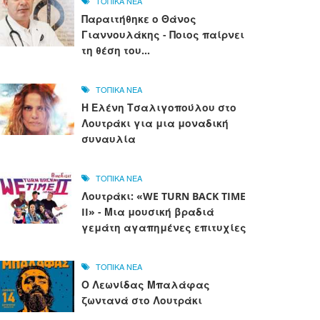
ΤΟΠΙΚΑ ΝΕΑ
Παραιτήθηκε ο Θάνος
Γιαννουλάκης - Ποιος παίρνει
τη θέση του...
ΤΟΠΙΚΑ ΝΕΑ
Η Ελένη Τσαλιγοπούλου στο
Λουτράκι για μια μοναδική
συναυλία
ΤΟΠΙΚΑ ΝΕΑ
Λουτράκι: «WE TURN BACK TIME
II» - Μια μουσική βραδιά
γεμάτη αγαπημένες επιτυχίες
ΤΟΠΙΚΑ ΝΕΑ
Ο Λεωνίδας Μπαλάφας
ζωντανά στο Λουτράκι