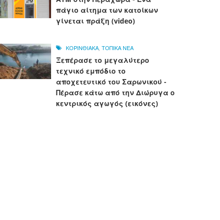
πάγιο αίτημα των κατοίκων
γίνεται πράξη (video)
ΚΟΡΙΝΘΙΑΚΑ
,
ΤΟΠΙΚΑ ΝΕΑ
Ξεπέρασε το μεγαλύτερο
τεχνικό εμπόδιο το
αποχετευτικό του Σαρωνικού -
Πέρασε κάτω από την Διώρυγα ο
κεντρικός αγωγός (εικόνες)