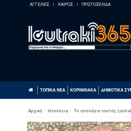
Παράκαμψη προς το κυρίως περιεχόμενο
ΑΓΓΕΛΙΕΣ
ΚΑΙΡΟΣ
ΠΡΩΤΟΣΕΛΙΔΑ
ΤΟΠΙΚΑ ΝΕΑ
ΚΟΡΙΝΘΙΑΚΑ
ΔΗΜΟΤΙΚΑ ΣΥ
Αρχική
Ιστολόγια
Το ιστολόγιο του/της Loutra