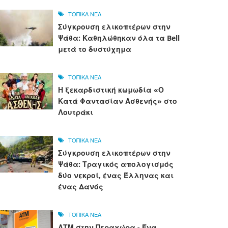
ΤΟΠΙΚΑ ΝΕΑ
Σύγκρουση ελικοπτέρων στην
Ψάθα: Καθηλώθηκαν όλα τα Bell
μετά το δυστύχημα
ΤΟΠΙΚΑ ΝΕΑ
Η ξεκαρδιστική κωμωδία «Ο
Κατά Φαντασίαν Ασθενής» στο
Λουτράκι
ΤΟΠΙΚΑ ΝΕΑ
Σύγκρουση ελικοπτέρων στην
Ψάθα: Τραγικός απολογισμός
δύο νεκροί, ένας Έλληνας και
ένας Δανός
ΤΟΠΙΚΑ ΝΕΑ
ΑΤΜ στην Περαχώρα - Ένα