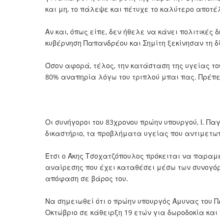
και μη, το πάλεψε και πέτυχε το καλύτερο αποτ
Αν και, όπως είπε, δεν ήθελε να κάνει πολιτικές 
κυβέρνηση Παπανδρέου και Σημίτη ξεκίνησαν τη δ
Όσον αφορά, τέλος, την κατάσταση της υγείας του
80% αναπηρία λόγω του τριπλού μπαι πας. Πρέπει
Οι συνήγοροι του 83χρονου πρώην υπουργού, Ι. Πα
δικαστήριο, τα προβλήματα υγείας που αντιμετω
Έτσι ο Άκης Τσοχατζόπουλος πρόκειται να παραμε
αναίρεσης που έχει καταθέσει μέσω των συνογόρ
απόφαση σε βάρος του.
Να σημειωθεί ότι ο πρώην υπουργός Άμυνας του 
Οκτώβριο σε κάθειρξη 19 ετών για δωροδοκία κα