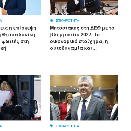
Α
ΕΠΙΚΑΙΡΟΤΗΤΑ
εις η επίσκεψη
Μητσοτάκης στη ΔΕΘ με το
 Θεσσαλονίκη -
βλέμμα στο 2027. Το
α φωτιές στη
οικονομικό στοίχημα, η
ική
αυτοδυναμία και...
Α
ΕΠΙΚΑΙΡΟΤΗΤΑ