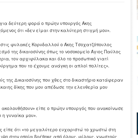
ια δεύτερη φορά ο πρώην υπουργός Άκης
μενος ότι «δεν είμαι στην καλύτερη στιγμή μου».
ς στις φυλακές Κορυδαλλού ο Άκης Τσοχατζόπουλος
εσμό της δικαιοσύνης όπως το νοσοκομείο Άγιος Παύλος
ρια, τον αρχιφύλακα και όλο το προσωπικό γιατί
ύργημα που το έχουμε ανάγκη οι απλοί πολίτες».
ύς της Δικαιοσύνης που χθες στο δικαστήριο κατάφεραν
καιης δίκης που μου απέδωσε την ελευθερία μου
 ακολουθήσουν» είπε ο πρώην υπουργός που ανακοίνωσε
ι η γυναίκα μου».
ος είπε ότι «το μεγαλύτερο ευχαριστώ το χρωστώ στη
ιψη στην οποία βρέθηκε από όλους, φίλους, γνωστούς