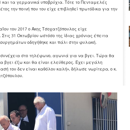
1 και τα γερμανικά υποβρύχια. Τότε το Πενταμελές
ος την ποινή που του είχε επιβληθεί πρωτόδικα για την
αΐου του 2017 ο Άκης Τσοχατζόπουλος είχε
 Στις 31 Οκτωβρίου ωστόσο της ίδιας χρόνιας έπειτα
ουργημάτων οδηγήθηκε και πάλι στην φυλακή.
ί συνέχεια στο τηλέφωνο, αγωνιά για να βγει. Τώρα θα
α βγει έξω και θα είναι ελεύθερος. Έχει μεγάλη
ασή του δεν είναι καθόλου καλή», δήλωσε νωρίτερα, ο κ.
ατζόπουλου.