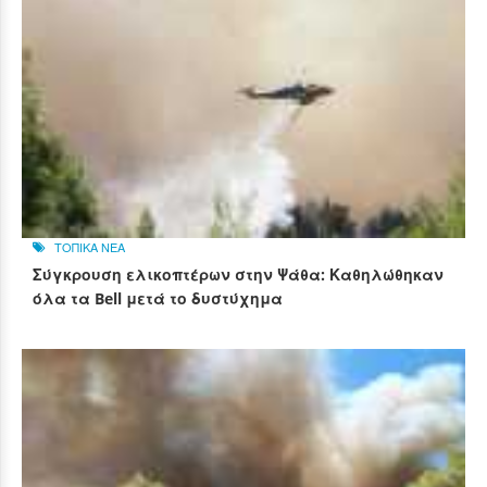
ΤΟΠΙΚΑ ΝΕΑ
Σύγκρουση ελικοπτέρων στην Ψάθα: Καθηλώθηκαν
όλα τα Bell μετά το δυστύχημα