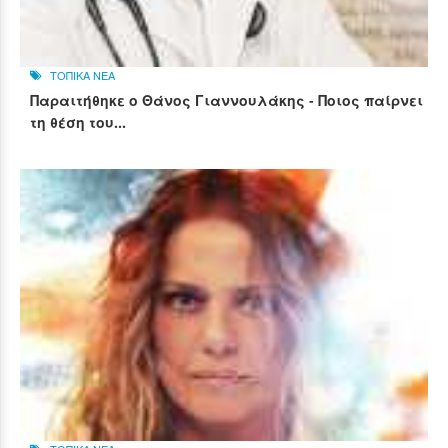
ΤΟΠΙΚΑ ΝΕΑ
Παραιτήθηκε ο Θάνος Γιαννουλάκης - Ποιος παίρνει
τη θέση του...