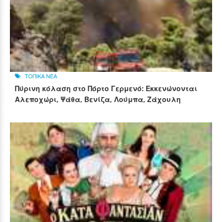
ΤΟΠΙΚΑ ΝΕΑ
Πύρινη κόλαση στο Πόρτο Γερμενό: Εκκενώνονται
Αλεποχώρι, Ψάθα, Βενίζα, Λούμπα, Ζάχουλη