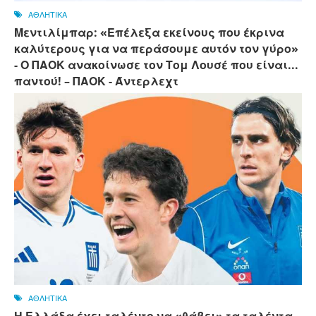
ΑΘΛΗΤΙΚΑ
Μεντιλίμπαρ: «Επέλεξα εκείνους που έκρινα
καλύτερους για να περάσουμε αυτόν τον γύρο»
- Ο ΠΑΟΚ ανακοίνωσε τον Τομ Λουσέ που είναι...
παντού! – ΠΑΟΚ - Άντερλεχτ
ΑΘΛΗΤΙΚΑ