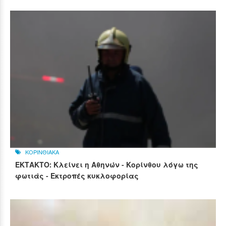
ΚΟΡΙΝΘΙΑΚΑ
ΕΚΤΑΚΤΟ: Κλείνει η Αθηνών - Κορίνθου λόγω της
φωτιάς - Εκτροπές κυκλοφορίας