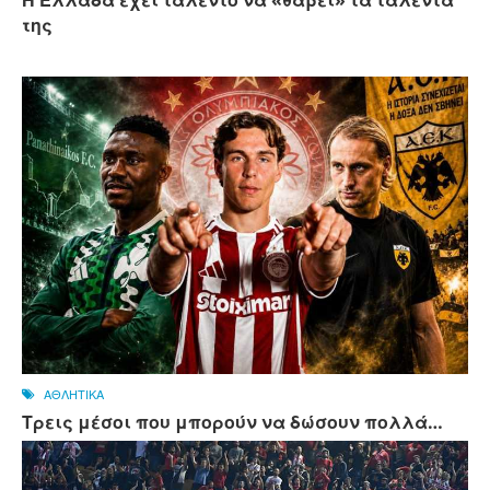
Η Ελλάδα έχει ταλέντο να «θάβει» τα ταλέντα
της
ΑΘΛΗΤΙΚΑ
Τρεις μέσοι που μπορούν να δώσουν πολλά…