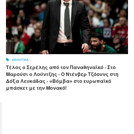
ΑΘΛΗΤΙΚΑ
Τέλος ο Σερέλης από τον Παναθηναϊκό - Στο
Μαρούσι ο Λούντζης - Ο Ντένβερ Τζόουνς στη
Δόξα Λευκάδας - «Βόμβα» στο ευρωπαϊκό
μπάσκετ με την Μονακό!