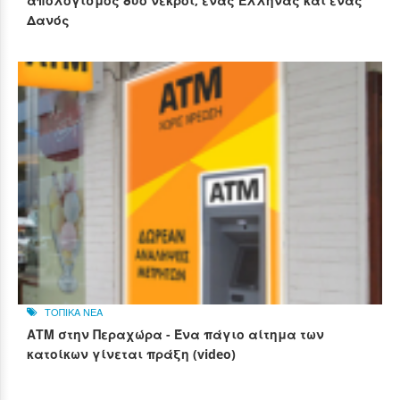
απολογισμός δύο νεκροί, ένας Έλληνας και ένας
Δανός
ΤΟΠΙΚΑ ΝΕΑ
ΑΤΜ στην Περαχώρα - Ένα πάγιο αίτημα των
κατοίκων γίνεται πράξη (video)