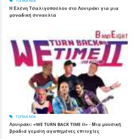
ΤΟΠΙΚΑ ΝΕΑ
Η Ελένη Τσαλιγοπούλου στο Λουτράκι για μια
μοναδική συναυλία
ΤΟΠΙΚΑ ΝΕΑ
Λουτράκι: «WE TURN BACK TIME II» - Μια μουσική
βραδιά γεμάτη αγαπημένες επιτυχίες