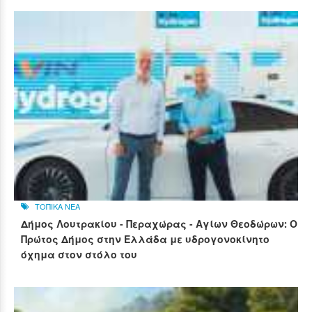
ΤΟΠΙΚΑ ΝΕΑ
Δήμος Λουτρακίου - Περαχώρας - Αγίων Θεοδώρων: Ο
Πρώτος Δήμος στην Ελλάδα με υδρογονοκίνητο
όχημα στον στόλο του