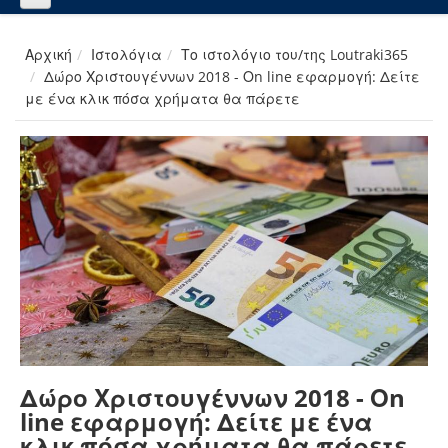
Αρχική
Ιστολόγια
Το ιστολόγιο του/της Loutraki365
Δώρο Χριστουγέννων 2018 - Οn line εφαρμογή: Δείτε
με ένα κλικ πόσα χρήματα θα πάρετε
Δώρο Χριστουγέννων 2018 - Οn
line εφαρμογή: Δείτε με ένα
κλικ πόσα χρήματα θα πάρετε