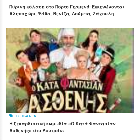
Πύρινη κόλαση στο Πόρτο Γερμενό: Εκκενώνονται
Αλεποχώρι, Ψάθα, Βενίζα, Λούμπα, Ζάχουλη
ΤΟΠΙΚΑ ΝΕΑ
Η ξεκαρδιστική κωμωδία «Ο Κατά Φαντασίαν
Ασθενής» στο Λουτράκι