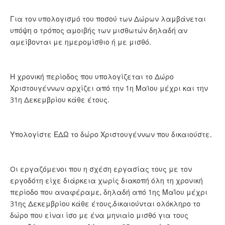
Για τον υπολογισμό του ποσού των Δώρων λαμβάνεται
υπόψη ο τρόπος αμοιβής των μισθωτών δηλαδή αν
αμείβονται με ημερομίσθιο ή με μισθό.
Η χρονική περίοδος που υπολογίζεται το Δώρο
Χριστουγέννων αρχίζει από την 1η Μαϊου μέχρι και την
31η Δεκεμβρίου κάθε έτους.
Υπολογίστε
ΕΔΩ
το δώρο Χριστουγέννων που δικαιούστε.
Oι εργαζόμενοι που η σχέση εργασίας τους με τον
εργοδότη είχε διάρκεια χωρίς διακοπή όλη τη χρονική
περίοδο που αναφέραμε, δηλαδή από 1ης Μαΐου μέχρι
31ης Δεκεμβρίου κάθε έτους,δικαιούνται ολόκληρο το
δώρο που είναι ίσο με ένα μηνιαίο μισθό για τους