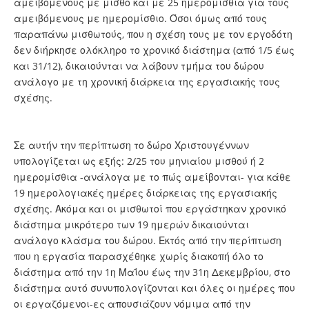
αμειβόμενους με μισθό και με 25 ημερομίσθια για τους
αμειβόμενους με ημερομίσθιο. Όσοι όμως από τους
παραπάνω μισθωτούς, που η σχέση τους με τον εργοδότη
δεν διήρκησε ολόκληρο το χρονικό διάστημα (από 1/5 έως
και 31/12), δικαιούνται να λάβουν τμήμα του δώρου
ανάλογο με τη χρονική διάρκεια της εργασιακής τους
σχέσης.
Σε αυτήν την περίπτωση το δώρο Χριστουγέννων
υπολογίζεται ως εξής: 2/25 του μηνιαίου μισθού ή 2
ημερομίσθια -ανάλογα με το πώς αμείβονται- για κάθε
19 ημερολογιακές ημέρες διάρκειας της εργασιακής
σχέσης. Ακόμα και οι μισθωτοί που εργάστηκαν χρονικό
διάστημα μικρότερο των 19 ημερών δικαιούνται
ανάλογο κλάσμα του δώρου. Εκτός από την περίπτωση
που η εργασία παρασχέθηκε χωρίς διακοπή όλο το
διάστημα από την 1η Μαΐου έως την 31η Δεκεμβρίου, στο
διάστημα αυτό συνυπολογίζονται και όλες οι ημέρες που
οι εργαζόμενοι-ες απουσιάζουν νόμιμα από την