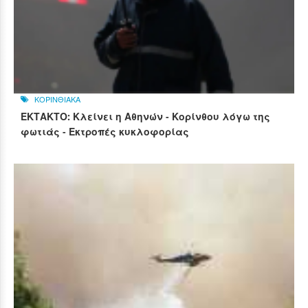
ΚΟΡΙΝΘΙΑΚΑ
ΕΚΤΑΚΤΟ: Κλείνει η Αθηνών - Κορίνθου λόγω της
φωτιάς - Εκτροπές κυκλοφορίας