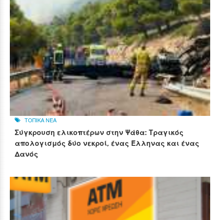
ΤΟΠΙΚΑ ΝΕΑ
Σύγκρουση ελικοπτέρων στην Ψάθα: Τραγικός
απολογισμός δύο νεκροί, ένας Έλληνας και ένας
Δανός