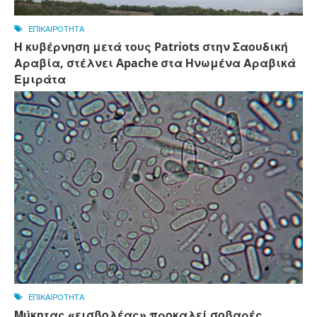
ΕΠΙΚΑΙΡΟΤΗΤΑ
Η κυβέρνηση μετά τους Patriots στην Σαουδική
Αραβία, στέλνει Apache στα Ηνωμένα Αραβικά
Εμιράτα
ΕΠΙΚΑΙΡΟΤΗΤΑ
Μύκητας «εισβολέας» προκαλεί σοβαρές