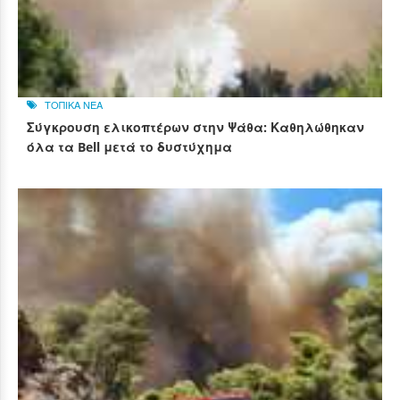
ΤΟΠΙΚΑ ΝΕΑ
Σύγκρουση ελικοπτέρων στην Ψάθα: Καθηλώθηκαν
όλα τα Bell μετά το δυστύχημα