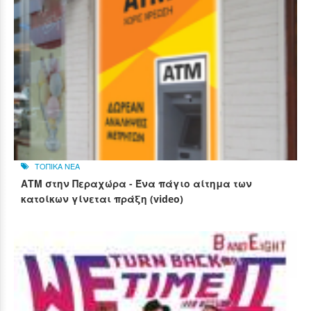
ΤΟΠΙΚΑ ΝΕΑ
ΑΤΜ στην Περαχώρα - Ένα πάγιο αίτημα των
κατοίκων γίνεται πράξη (video)