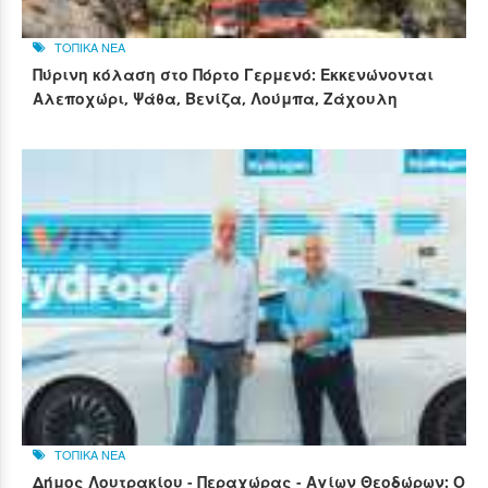
ΤΟΠΙΚΑ ΝΕΑ
Πύρινη κόλαση στο Πόρτο Γερμενό: Εκκενώνονται
Αλεποχώρι, Ψάθα, Βενίζα, Λούμπα, Ζάχουλη
ΤΟΠΙΚΑ ΝΕΑ
Δήμος Λουτρακίου - Περαχώρας - Αγίων Θεοδώρων: Ο