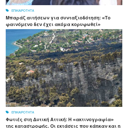
ΕΠΙΚΑΙΡΟΤΗΤΑ
Μπαράζ αιτήσεων για συνταξιοδότηση: «Το
φαινόμενο δεν έχει ακόμα κορυφωθεί»
ΕΠΙΚΑΙΡΟΤΗΤΑ
Φωτιές στη Δυτική Αττική: Η «ακτινογραφία»
της καταστροφής. Οι εκτάσεις που κάηκαν και η