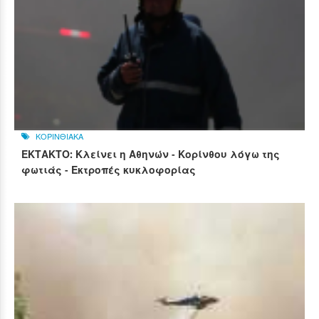
ΚΟΡΙΝΘΙΑΚΑ
ΕΚΤΑΚΤΟ: Κλείνει η Αθηνών - Κορίνθου λόγω της
φωτιάς - Εκτροπές κυκλοφορίας