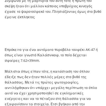
Σύμφωνα με τη μαρτυρία του δύτη τότε η πρώτη του
σκέψη ήταν ότι μάλλον κάποιος υποβρύχιος κυνηγός
έχασε το ψαροτούφεκό του. Πλησιάζοντας όμως στο βυθό
έμεινε έκπληκτος
Επρόκειτο για ένα αυτόματο πυροβόλο τουφέκι AK-47 ή
όπως είναι γνωστό Καλάσνικοφ, το ποίο δέχεται
σφαίρες 7.62×39mm.
Μάλιστα όπως είπαν τότε, η κατάσταση του όπλου
έδειξε πως δεν ήταν πολλές μέρες στο βυθό της
θάλασσας. Μετά τις πρώτες φωτογραφίες,
αντιλήφθηκαν ότι υπάρχει μεγάλη περίπτωση το όπλο
αυτό να έχει χρησιμοποιηθεί σε εγκληματικές
ενέργειες και να το πέταξαν στη θάλασσα για να
εξαφανίσουν τα στοιχεία. Έτσι βγήκαν από την