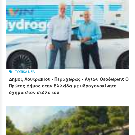
ΤΟΠΙΚΑ ΝΕΑ
Δήμος Λουτρακίου - Περαχώρας - Αγίων Θεοδώρων: Ο
Πρώτος Δήμος στην Ελλάδα με υδρογονοκίνητο
όχημα στον στόλο του