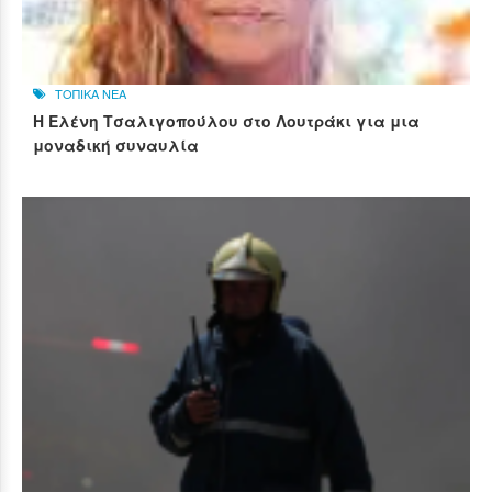
ΤΟΠΙΚΑ ΝΕΑ
Η Ελένη Τσαλιγοπούλου στο Λουτράκι για μια
μοναδική συναυλία