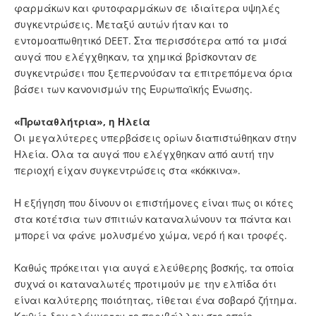
φαρμάκων και φυτοφαρμάκων σε ιδιαίτερα υψηλές
συγκεντρώσεις. Μεταξύ αυτών ήταν και το
εντομοαπωθητικό DEET. Στα περισσότερα από τα μισά
αυγά που ελέγχθηκαν, τα χημικά βρίσκονταν σε
συγκεντρώσει που ξεπερνούσαν τα επιτρεπόμενα όρια
βάσει των κανονισμών της Ευρωπαϊκής Ένωσης.
«Πρωταθλήτρια», η Ηλεία
Οι μεγαλύτερες υπερβάσεις ορίων διαπιστώθηκαν στην
Ηλεία. Όλα τα αυγά που ελέγχθηκαν από αυτή την
περιοχή είχαν συγκεντρώσεις στα «κόκκινα».
Η εξήγηση που δίνουν οι επιστήμονες είναι πως οι κότες
στα κοτέτσια των σπιτιών καταναλώνουν τα πάντα και
μπορεί να φάνε μολυσμένο χώμα, νερό ή και τροφές.
Καθώς πρόκειται για αυγά ελεύθερης βοσκής, τα οποία
συχνά οι καταναλωτές προτιμούν με την ελπίδα ότι
είναι καλύτερης ποιότητας, τίθεται ένα σοβαρό ζήτημα.