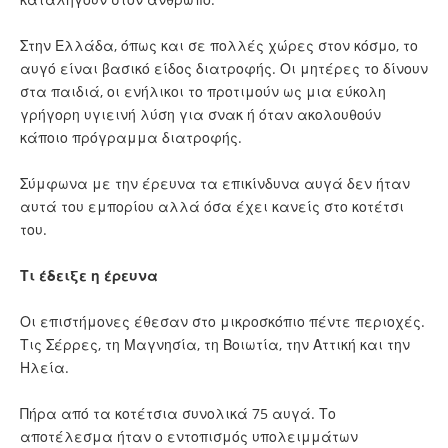
Στην Ελλάδα, όπως και σε πολλές χώρες στον κόσμο, το
αυγό είναι βασικό είδος διατροφής. Οι μητέρες το δίνουν
στα παιδιά, οι ενήλικοι το προτιμούν ως μια εύκολη
γρήγορη υγιεινή λύση για σνακ ή όταν ακολουθούν
κάποιο πρόγραμμα διατροφής.
Σύμφωνα με την έρευνα τα επικίνδυνα αυγά δεν ήταν
αυτά του εμπορίου αλλά όσα έχει κανείς στο κοτέτσι
του.
Τι έδειξε η έρευνα
Οι επιστήμονες έθεσαν στο μικροσκόπιο πέντε περιοχές.
Τις Σέρρες, τη Μαγνησία, τη Βοιωτία, την Αττική και την
Ηλεία.
Πήρα από τα κοτέτσια συνολικά 75 αυγά. Το
αποτέλεσμα ήταν ο εντοπισμός υπολειμμάτων