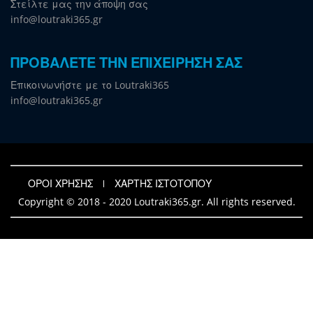
Στείλτε μας την άποψη σας
info@loutraki365.gr
ΠΡΟΒΑΛΕΤΕ ΤΗΝ ΕΠΙΧΕΙΡΗΣΗ ΣΑΣ
Επικοινωνήστε με το Loutraki365
info@loutraki365.gr
ΟΡΟΙ ΧΡΗΣΗΣ
ΧΑΡΤΗΣ ΙΣΤΟΤΟΠΟΥ
Copyright © 2018 - 2020 Loutraki365.gr. All rights reserved.