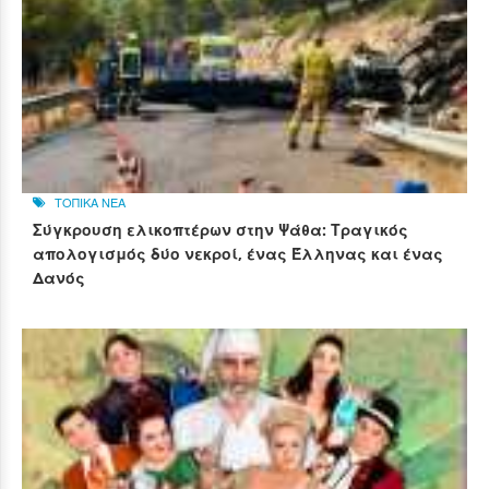
ΤΟΠΙΚΑ ΝΕΑ
Σύγκρουση ελικοπτέρων στην Ψάθα: Τραγικός
απολογισμός δύο νεκροί, ένας Έλληνας και ένας
Δανός