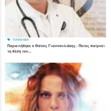
ΤΟΠΙΚΑ ΝΕΑ
Παραιτήθηκε ο Θάνος Γιαννουλάκης - Ποιος παίρνει
τη θέση του...