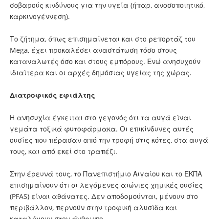
σοβαρούς κινδύνους για την υγεία (ήπαρ, ανοσοποιητικό,
καρκινογέννεση).
Το ζήτημα, όπως επισημαίνεται και στο ρεπορτάζ του
Mega, έχει προκαλέσει αναστάτωση τόσο στους
καταναλωτές όσο και στους εμπόρους. Ενώ ανησυχούν
ιδιαίτερα και οι αρχές δημόσιας υγείας της χώρας.
Διατροφικός εφιάλτης
Η ανησυχία έγκειται στο γεγονός ότι τα αυγά είναι
γεμάτα τοξικά φυτοφάρμακα. Οι επικίνδυνες αυτές
ουσίες που πέρασαν από την τροφή στις κότες, στα αυγά
τους, και από εκεί στο τραπέζι.
Στην έρευνά τους, το Πανεπιστήμιο Αιγαίου και το ΕΚΠΑ
επισημαίνουν ότι οι λεγόμενες αιώνιες χημικές ουσίες
(PFAS) είναι αθάνατες. Δεν αποδομούνται, μένουν στο
περιβάλλον, περνούν στην τροφική αλυσίδα και
καταλήγουν στον άνθρωπο.