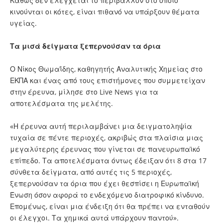
Καθώς δεν ελέγχεται το περιβάλλον στο οποίο
κινούνται οι κότες, είναι πιθανό να υπάρξουν θέματα
υγείας.
Τα μισά δείγματα ξεπερνούσαν τα όρια
Ο Νίκος Θωμαΐδης, καθηγητής Αναλυτικής Χημείας στο
ΕΚΠΑ και ένας από τους επιστήμονες που συμμετείχαν
στην έρευνα, μίλησε στο Live News για τα
αποτελέσματα της μελέτης.
«Η έρευνα αυτή περιλαμβάνει μια δειγματοληψία
τυχαία σε πέντε περιοχές, ακριβώς στα πλαίσια μιας
μεγαλύτερης έρευνας που γίνεται σε πανευρωπαϊκό
επίπεδο. Τα αποτελέσματα όντως έδειξαν ότι 8 στα 17
σύνθετα δείγματα, από αυτές τις 5 περιοχές,
ξεπερνούσαν τα όρια που έχει θεσπίσει η Ευρωπαϊκή
Ένωση όσον αφορά το ενδεχόμενο διατροφικό κίνδυνο.
Επομένως, είναι μια ένδειξη ότι θα πρέπει να ενταθούν
οι έλεγχοι. Τα χημικά αυτά υπάρχουν παντού».