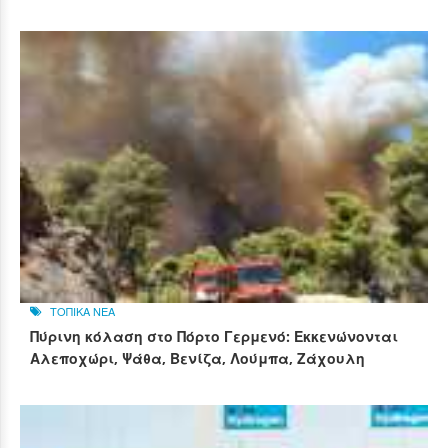
ΤΟΠΙΚΑ ΝΕΑ
Πύρινη κόλαση στο Πόρτο Γερμενό: Εκκενώνονται
Αλεποχώρι, Ψάθα, Βενίζα, Λούμπα, Ζάχουλη