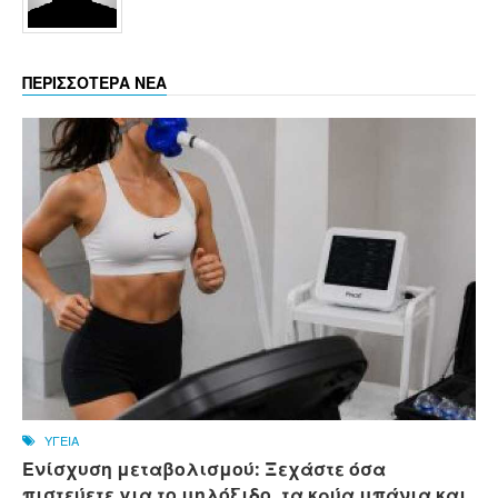
ΠΕΡΙΣΣΟΤΕΡΑ ΝΕΑ
ΥΓΕΙΑ
Ενίσχυση μεταβολισμού: Ξεχάστε όσα
πιστεύετε για το μηλόξιδο, τα κρύα μπάνια και